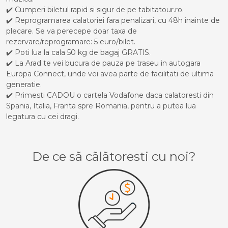
✔️ Cumperi biletul rapid si sigur de pe tabitatour.ro.
✔️ Reprogramarea calatoriei fara penalizari, cu 48h inainte de
plecare. Se va perecepe doar taxa de
rezervare/reprogramare: 5 euro/bilet.
✔️ Poti lua la cala 50 kg de bagaj GRATIS.
✔️ La Arad te vei bucura de pauza pe traseu in autogara
Europa Connect, unde vei avea parte de facilitati de ultima
generatie.
✔️ Primesti CADOU o cartela Vodafone daca calatoresti din
Spania, Italia, Franta spre Romania, pentru a putea lua
legatura cu cei dragi.
De ce sã cãlãtoresti cu noi?