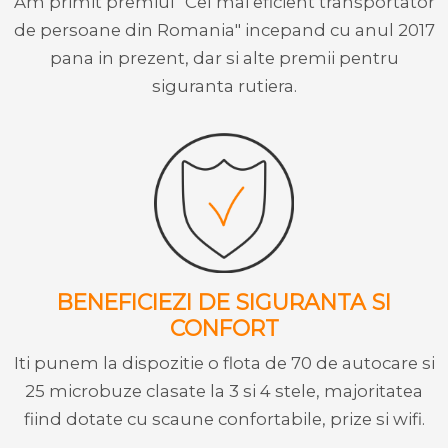
Am primit premiul "Cel mai eficient transportator
de persoane din Romania" incepand cu anul 2017
pana in prezent, dar si alte premii pentru
siguranta rutiera.
BENEFICIEZI DE SIGURANTA SI
CONFORT
Iti punem la dispozitie o flota de 70 de autocare si
25 microbuze clasate la 3 si 4 stele, majoritatea
fiind dotate cu scaune confortabile, prize si wifi.