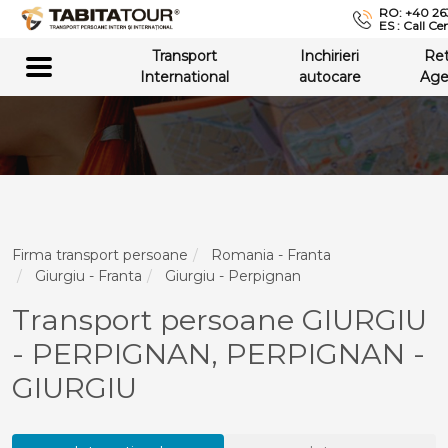
RO: +40 26
ES : Call Ce
Transport
Inchirieri
Re
International
autocare
Age
Firma transport persoane
Romania - Franta
Giurgiu - Franta
Giurgiu - Perpignan
Transport persoane GIURGIU
- PERPIGNAN, PERPIGNAN -
GIURGIU