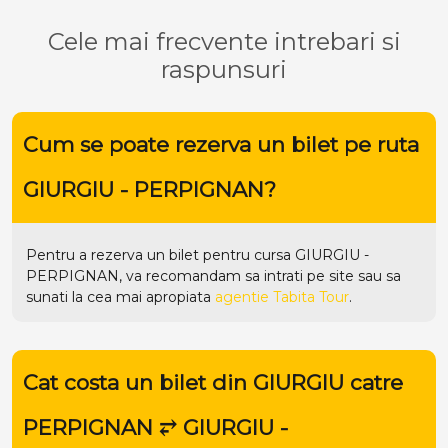
Cele mai frecvente intrebari si
raspunsuri
Cum se poate rezerva un bilet pe ruta
GIURGIU - PERPIGNAN?
Pentru a rezerva un bilet pentru cursa GIURGIU -
PERPIGNAN, va recomandam sa intrati pe
site
sau sa
sunati la cea mai apropiata
agentie Tabita Tour
.
Cat costa un bilet din GIURGIU catre
PERPIGNAN ⥂ GIURGIU -