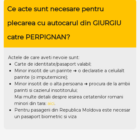
Ce acte sunt necesare pentru
plecarea cu autocarul din GIURGIU
catre PERPIGNAN?
Actele de care aveti nevoie sunt:
Carte de identitate/pasaport valabil;
Minor insotit de un parinte ➜ o declaratie a celuilalt
parinte (o imputernicire);
Minor insotit de o alta persoana ➜ procura de la ambii
parinti si cazierul insotitorului;
Mai multe detalii despre iesirea cetatenilor romani
minori din tara:
aici
.
Pentru pasagerii din Republica Moldova este necesar
un pasaport biometric si viza