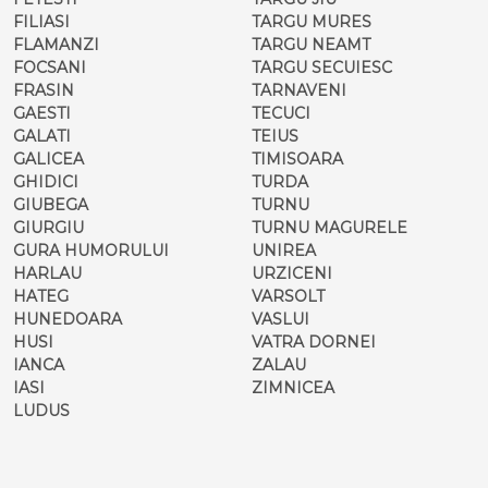
FILIASI
TARGU MURES
FLAMANZI
TARGU NEAMT
FOCSANI
TARGU SECUIESC
FRASIN
TARNAVENI
GAESTI
TECUCI
GALATI
TEIUS
GALICEA
TIMISOARA
GHIDICI
TURDA
GIUBEGA
TURNU
GIURGIU
TURNU MAGURELE
GURA HUMORULUI
UNIREA
HARLAU
URZICENI
HATEG
VARSOLT
HUNEDOARA
VASLUI
HUSI
VATRA DORNEI
IANCA
ZALAU
IASI
ZIMNICEA
LUDUS