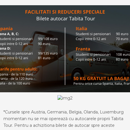
*Cursele spre Austria, Germania, Belgia, Olanda, Luxemburg
momentan nu se mai operează cu autocarele proprii Tabita
Tour. Pentru a achizitiona bilete de autocar spre aceste