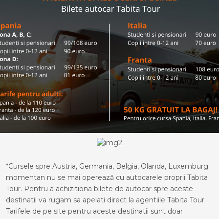
*Cursele spre Austria, Germania, Belgia, Olanda, Luxemburg
momentan nu se mai operează cu autocarele proprii Tabita
Tour. Pentru a achizitiona bilete de autocar spre aceste
destinatii va rugam sa apelati direct la agentiile Tabita Tour.
Tarifele de pe site pentru aceste destinatii sunt doar