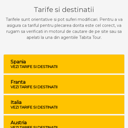
Tarife si destinatii
Tarifele sunt orientative si pot suferi modificari. Pentru a va
asigura ca tariful pentru plecarea dorita este cel corect, va
rugam sa verificati in motorul de cautare de pe site sau sa
apelati la una din agentiile Tabita Tour.
Spania
VEZI TARIFE SI DESTINATII
Franta
VEZI TARIFE SI DESTINATII
Italia
VEZI TARIFE SI DESTINATII
Austria
VEZI TARIFE SI DESTINATII