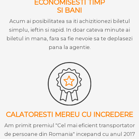
ECONOMISESTI TIMP
SI BANI
Acum ai posibilitatea sa iti achizitionezi biletul
simplu, ieftin si rapid. In doar cateva minute ai
biletul in mana, fara sa fie nevoie sa te deplasezi
pana la agentie.
CALATORESTI MEREU CU INCREDERE
Am primit premiul "Cel mai eficient transportator
de persoane din Romania" incepand cu anul 2017