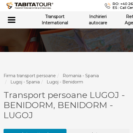
RO: +40 26
ES : Call Ce
Transport
Inchirieri
Re
International
autocare
Age
Firma transport persoane
Romania - Spania
Lugoj - Spania
Lugoj - Benidorm
Transport persoane LUGOJ -
BENIDORM, BENIDORM -
LUGOJ