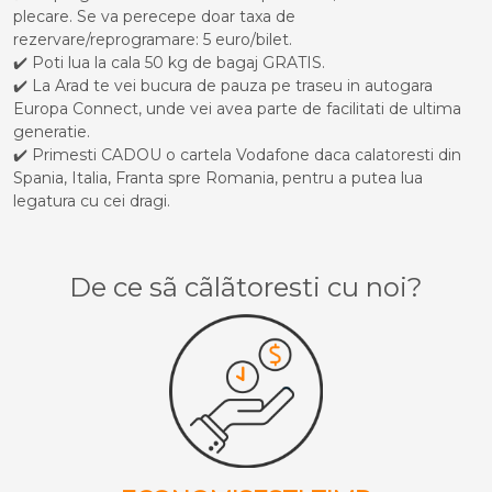
plecare. Se va perecepe doar taxa de
rezervare/reprogramare: 5 euro/bilet.
✔️ Poti lua la cala 50 kg de bagaj GRATIS.
✔️ La Arad te vei bucura de pauza pe traseu in autogara
Europa Connect, unde vei avea parte de facilitati de ultima
generatie.
✔️ Primesti CADOU o cartela Vodafone daca calatoresti din
Spania, Italia, Franta spre Romania, pentru a putea lua
legatura cu cei dragi.
De ce sã cãlãtoresti cu noi?