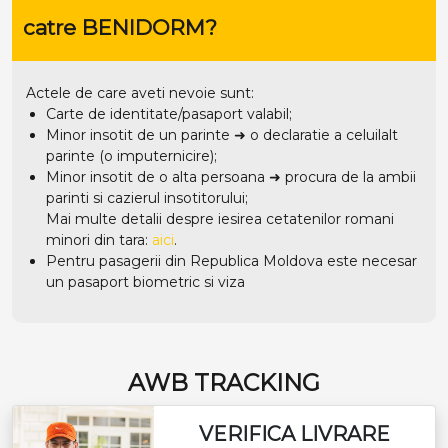
catre BENIDORM?
Actele de care aveti nevoie sunt:
Carte de identitate/pasaport valabil;
Minor insotit de un parinte ➜ o declaratie a celuilalt
parinte (o imputernicire);
Minor insotit de o alta persoana ➜ procura de la ambii
parinti si cazierul insotitorului;
Mai multe detalii despre iesirea cetatenilor romani
minori din tara:
aici
.
Pentru pasagerii din Republica Moldova este necesar
un pasaport biometric si viza
AWB TRACKING
VERIFICA LIVRARE