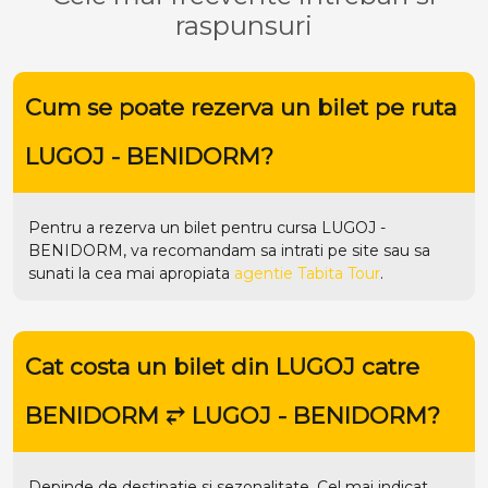
raspunsuri
Cum se poate rezerva un bilet pe ruta
LUGOJ - BENIDORM?
Pentru a rezerva un bilet pentru cursa LUGOJ -
BENIDORM, va recomandam sa intrati pe
site
sau sa
sunati la cea mai apropiata
agentie Tabita Tour
.
Cat costa un bilet din LUGOJ catre
BENIDORM ⥂ LUGOJ - BENIDORM?
Depinde de destinatie si sezonalitate. Cel mai indicat