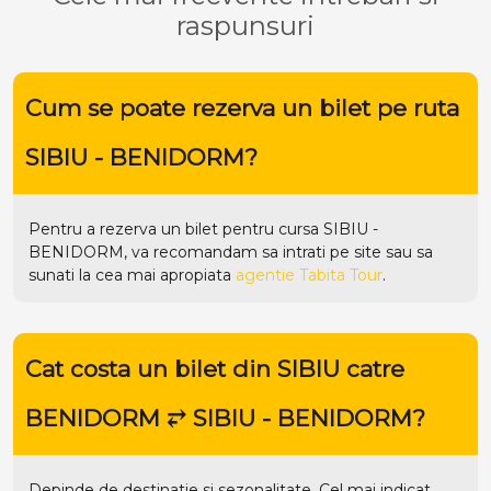
raspunsuri
Cum se poate rezerva un bilet pe ruta
SIBIU - BENIDORM?
Pentru a rezerva un bilet pentru cursa SIBIU -
BENIDORM, va recomandam sa intrati pe
site
sau sa
sunati la cea mai apropiata
agentie Tabita Tour
.
Cat costa un bilet din SIBIU catre
BENIDORM ⥂ SIBIU - BENIDORM?
Depinde de destinatie si sezonalitate. Cel mai indicat