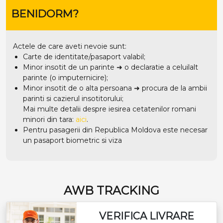
BENIDORM?
Actele de care aveti nevoie sunt:
Carte de identitate/pasaport valabil;
Minor insotit de un parinte ➜ o declaratie a celuilalt
parinte (o imputernicire);
Minor insotit de o alta persoana ➜ procura de la ambii
parinti si cazierul insotitorului;
Mai multe detalii despre iesirea cetatenilor romani
minori din tara:
aici
.
Pentru pasagerii din Republica Moldova este necesar
un pasaport biometric si viza
AWB TRACKING
VERIFICA LIVRARE