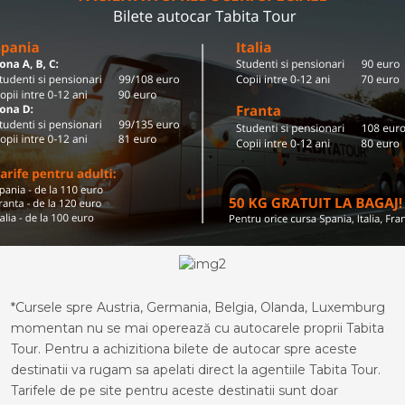
*Cursele spre Austria, Germania, Belgia, Olanda, Luxemburg
momentan nu se mai operează cu autocarele proprii Tabita
Tour. Pentru a achizitiona bilete de autocar spre aceste
destinatii va rugam sa apelati direct la agentiile Tabita Tour.
Tarifele de pe site pentru aceste destinatii sunt doar