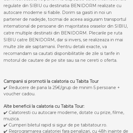
regulate din SIBIU cu destinatia BENIDORM realizate cu
autocare moderne si fiabile. Dorim sa gasiti in noi un
partener de nadejde, tocmai de aceea asiguram transportul
international de persoane din majoritatea oraselor din SIBIU,
catre multiple destinatii din BENIDORM. Plecarile pe ruta
SIBIU catre BENIDORM, dar si invers, se realizeaza in mai
multe zile ale saptamanii. Pentru detalii exacte, va
recomandam sa cautati disponibilitatile de zile si tarife in
motorul de cautare de pe site sau sa ne cereti o oferta.
Campanii si promotii la calatoria cu Tabita Tour
✔️ Reducere de pana la 25€/grup de minim 5 persoane +
voucher cadou.
Alte beneficii la calatoria cu Tabita Tour:
✔️ Calatoresti cu autocare moderne, dotate cu prize, filme,
muzica.
✔️ Cumperi biletul rapid si sigur de pe tabitatour.ro.
✔️ Reprogramarea calatoriei fara penalizari, cu 48h inainte de