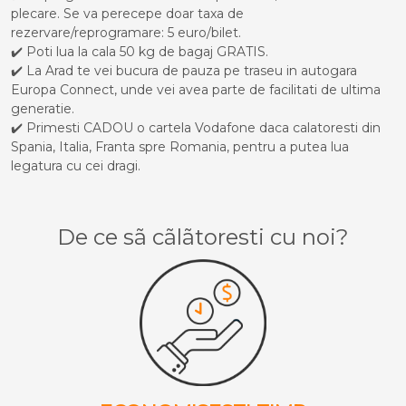
plecare. Se va perecepe doar taxa de
rezervare/reprogramare: 5 euro/bilet.
✔️ Poti lua la cala 50 kg de bagaj GRATIS.
✔️ La Arad te vei bucura de pauza pe traseu in autogara
Europa Connect, unde vei avea parte de facilitati de ultima
generatie.
✔️ Primesti CADOU o cartela Vodafone daca calatoresti din
Spania, Italia, Franta spre Romania, pentru a putea lua
legatura cu cei dragi.
De ce sã cãlãtoresti cu noi?