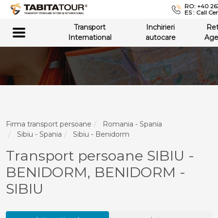
RO: +40 26
ES : Call Ce
Transport
Inchirieri
Re
International
autocare
Age
Firma transport persoane
Romania - Spania
Sibiu - Spania
Sibiu - Benidorm
Transport persoane SIBIU -
BENIDORM, BENIDORM -
SIBIU