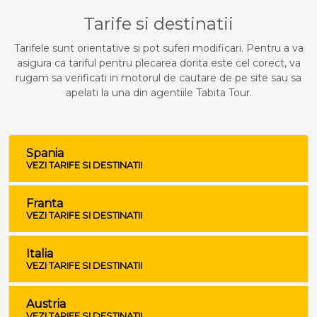
Tarife si destinatii
Tarifele sunt orientative si pot suferi modificari. Pentru a va
asigura ca tariful pentru plecarea dorita este cel corect, va
rugam sa verificati in motorul de cautare de pe site sau sa
apelati la una din agentiile Tabita Tour.
Spania
VEZI TARIFE SI DESTINATII
Franta
VEZI TARIFE SI DESTINATII
Italia
VEZI TARIFE SI DESTINATII
Austria
VEZI TARIFE SI DESTINATII