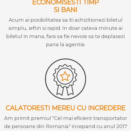
ECONOMISESTI TIMP
SI BANI
Acum ai posibilitatea sa iti achizitionezi biletul
simplu, ieftin si rapid. In doar cateva minute ai
biletul in mana, fara sa fie nevoie sa te deplasezi
pana la agentie.
CALATORESTI MEREU CU INCREDERE
Am primit premiul "Cel mai eficient transportator
de persoane din Romania" incepand cu anul 2017