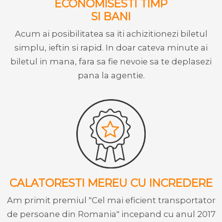
ECONOMISESTI TIMP
SI BANI
Acum ai posibilitatea sa iti achizitionezi biletul
simplu, ieftin si rapid. In doar cateva minute ai
biletul in mana, fara sa fie nevoie sa te deplasezi
pana la agentie.
CALATORESTI MEREU CU INCREDERE
Am primit premiul "Cel mai eficient transportator
de persoane din Romania" incepand cu anul 2017