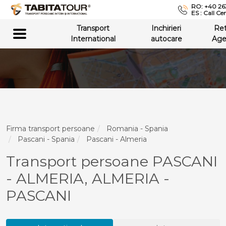
RO: +40 26
ES : Call Ce
Transport
Inchirieri
Re
International
autocare
Age
Firma transport persoane
Romania - Spania
Pascani - Spania
Pascani - Almeria
Transport persoane PASCANI
- ALMERIA, ALMERIA -
PASCANI