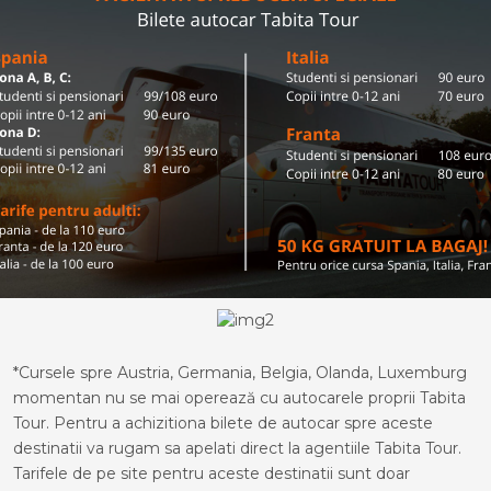
*Cursele spre Austria, Germania, Belgia, Olanda, Luxemburg
momentan nu se mai operează cu autocarele proprii Tabita
Tour. Pentru a achizitiona bilete de autocar spre aceste
destinatii va rugam sa apelati direct la agentiile Tabita Tour.
Tarifele de pe site pentru aceste destinatii sunt doar