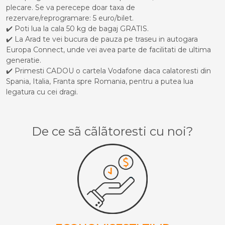
plecare. Se va perecepe doar taxa de
rezervare/reprogramare: 5 euro/bilet.
✔️ Poti lua la cala 50 kg de bagaj GRATIS.
✔️ La Arad te vei bucura de pauza pe traseu in autogara
Europa Connect, unde vei avea parte de facilitati de ultima
generatie.
✔️ Primesti CADOU o cartela Vodafone daca calatoresti din
Spania, Italia, Franta spre Romania, pentru a putea lua
legatura cu cei dragi.
De ce sã cãlãtoresti cu noi?