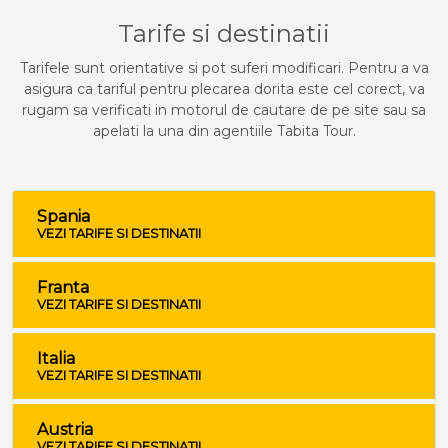
Tarife si destinatii
Tarifele sunt orientative si pot suferi modificari. Pentru a va
asigura ca tariful pentru plecarea dorita este cel corect, va
rugam sa verificati in motorul de cautare de pe site sau sa
apelati la una din agentiile Tabita Tour.
Spania
VEZI TARIFE SI DESTINATII
Franta
VEZI TARIFE SI DESTINATII
Italia
VEZI TARIFE SI DESTINATII
Austria
VEZI TARIFE SI DESTINATII