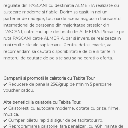
regulate din PASCANI cu destinatia ALMERIA realizate cu
autocare moderne si fiabile. Dorim sa gasiti in noi un
partener de nadejde, tocmai de aceea asiguram transportul
international de persoane din majoritatea oraselor din
PASCANI, catre multiple destinatii din ALMERIA. Plecarile pe
ruta PASCANI catre ALMERIA, dar si invers, se realizeaza in
mai multe zile ale saptamanii. Pentru detalii exacte, va
recomandam sa cautati disponibilitatile de zile si tarife in
motorul de cautare de pe site sau sa ne cereti o oferta.
Campanii si promotii la calatoria cu Tabita Tour
✔️ Reducere de pana la 25€/grup de minim 5 persoane +
voucher cadou.
Alte beneficii la calatoria cu Tabita Tour:
✔️ Calatoresti cu autocare moderne, dotate cu prize, filme,
muzica.
✔️ Cumperi biletul rapid si sigur de pe tabitatour.ro.
✔️ Reprogramarea calatoriei fara penalizari, cu 48h inainte de