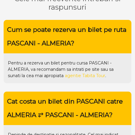
raspunsuri
Cum se poate rezerva un bilet pe ruta
PASCANI - ALMERIA?
Pentru a rezerva un bilet pentru cursa PASCANI -
ALMERIA, va recomandam sa intrati pe
site
sau sa
sunati la cea mai apropiata
agentie Tabita Tour
.
Cat costa un bilet din PASCANI catre
ALMERIA ⥂ PASCANI - ALMERIA?
Depinde de destinatie si sezonalitate. Cel mai indicat