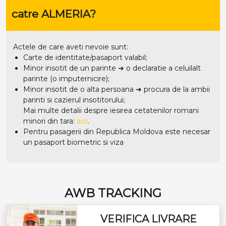
catre ALMERIA?
Actele de care aveti nevoie sunt:
Carte de identitate/pasaport valabil;
Minor insotit de un parinte ➜ o declaratie a celuilalt
parinte (o imputernicire);
Minor insotit de o alta persoana ➜ procura de la ambii
parinti si cazierul insotitorului;
Mai multe detalii despre iesirea cetatenilor romani
minori din tara:
aici
.
Pentru pasagerii din Republica Moldova este necesar
un pasaport biometric si viza
AWB TRACKING
VERIFICA LIVRARE