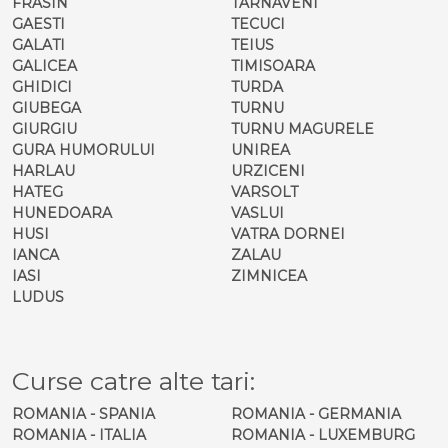
FRASIN
TARNAVENI
GAESTI
TECUCI
GALATI
TEIUS
GALICEA
TIMISOARA
GHIDICI
TURDA
GIUBEGA
TURNU
GIURGIU
TURNU MAGURELE
GURA HUMORULUI
UNIREA
HARLAU
URZICENI
HATEG
VARSOLT
HUNEDOARA
VASLUI
HUSI
VATRA DORNEI
IANCA
ZALAU
IASI
ZIMNICEA
LUDUS
Curse catre alte tari:
ROMANIA - SPANIA
ROMANIA - GERMANIA
ROMANIA - ITALIA
ROMANIA - LUXEMBURG