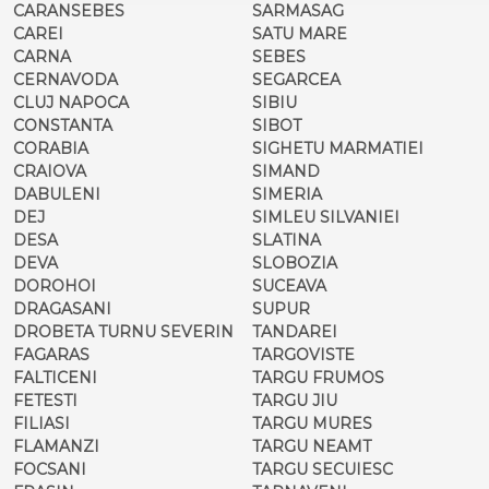
CARANSEBES
SARMASAG
CAREI
SATU MARE
CARNA
SEBES
CERNAVODA
SEGARCEA
CLUJ NAPOCA
SIBIU
CONSTANTA
SIBOT
CORABIA
SIGHETU MARMATIEI
CRAIOVA
SIMAND
DABULENI
SIMERIA
DEJ
SIMLEU SILVANIEI
DESA
SLATINA
DEVA
SLOBOZIA
DOROHOI
SUCEAVA
DRAGASANI
SUPUR
DROBETA TURNU SEVERIN
TANDAREI
FAGARAS
TARGOVISTE
FALTICENI
TARGU FRUMOS
FETESTI
TARGU JIU
FILIASI
TARGU MURES
FLAMANZI
TARGU NEAMT
FOCSANI
TARGU SECUIESC