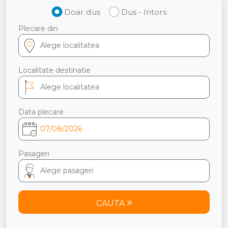
Doar dus
Dus - Intors
Plecare din
Localitate destinatie
Data plecare
Pasageri
CAUTA