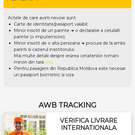
Actele de care aveti nevoie sunt:
Carte de identitate/pasaport valabil;
Minor insotit de un parinte ➜ o declaratie a celuilalt
parinte (o imputernicire);
Minor insotit de o alta persoana ➜ procura de la ambii
parinti si cazierul insotitorului;
Mai multe detalii despre iesirea cetatenilor romani
minori din tara:
aici
.
Pentru pasagerii din Republica Moldova este necesar
un pasaport biometric si viza
AWB TRACKING
VERIFICA LIVRARE
INTERNATIONALA