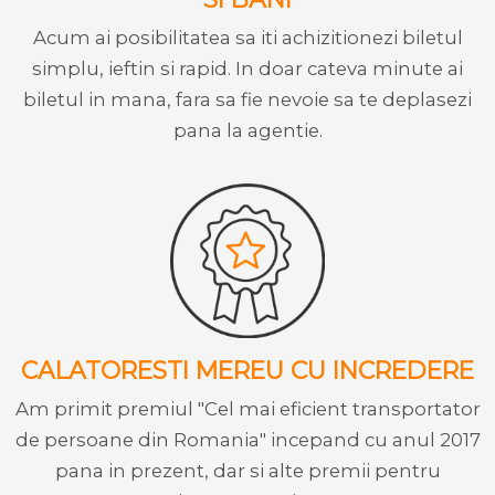
Acum ai posibilitatea sa iti achizitionezi biletul
simplu, ieftin si rapid. In doar cateva minute ai
biletul in mana, fara sa fie nevoie sa te deplasezi
pana la agentie.
CALATORESTI MEREU CU INCREDERE
Am primit premiul "Cel mai eficient transportator
de persoane din Romania" incepand cu anul 2017
pana in prezent, dar si alte premii pentru