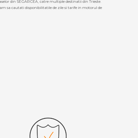
aselor din SEGARCEA, catre multiple destinatii din Trieste.
 sa cautati disponibilitatile de zile si tarife in motorul de