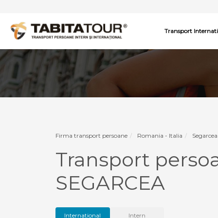
Transport Internat
Firma transport persoane
Romania - Italia
Segarcea 
Transport persoa
SEGARCEA
International
Intern