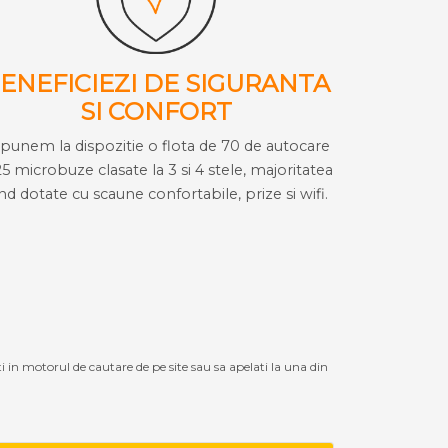
ENEFICIEZI DE SIGURANTA
SI CONFORT
i punem la dispozitie o flota de 70 de autocare
25 microbuze clasate la 3 si 4 stele, majoritatea
ind dotate cu scaune confortabile, prize si wifi.
ti in motorul de cautare de pe site sau sa apelati la una din