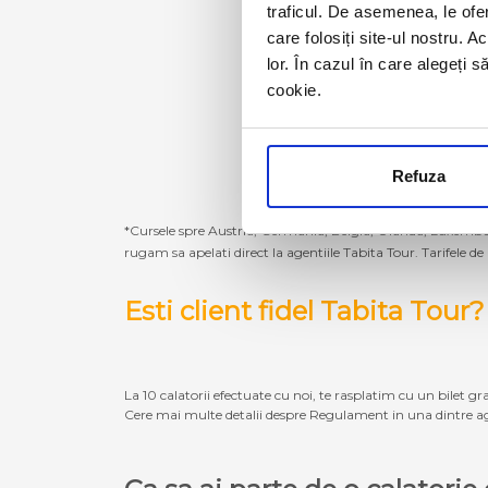
traficul. De asemenea, le ofer
care folosiți site-ul nostru. A
lor. În cazul în care alegeți 
cookie.
Refuza
*Cursele spre Austria, Germania, Belgia, Olanda, Luxembur
rugam sa apelati direct la agentiile Tabita Tour. Tarifele de
Esti client fidel Tabita Tour?
La 10 calatorii efectuate cu noi, te rasplatim cu un bilet gra
Cere mai multe detalii despre Regulament in una dintre ag