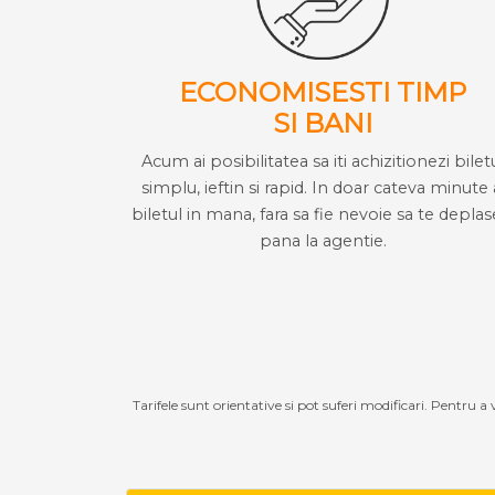
ECONOMISESTI TIMP
SI BANI
Acum ai posibilitatea sa iti achizitionezi bilet
simplu, ieftin si rapid. In doar cateva minute 
biletul in mana, fara sa fie nevoie sa te deplas
pana la agentie.
Tarifele sunt orientative si pot suferi modificari. Pentru a