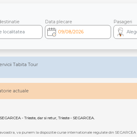
destinatie
Data plecare
Pasageri
ervicii Tabita Tour
latorie actuale
a SEGARCEA - Trieste, dar si retur, Trieste - SEGARCEA.
oastra, va punem la dispozitie curse internationale regulate din SEGARCEA cu