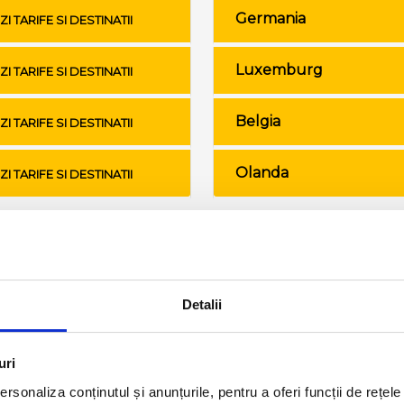
Germania
ZI TARIFE SI DESTINATII
Luxemburg
ZI TARIFE SI DESTINATII
Belgia
ZI TARIFE SI DESTINATII
Olanda
ZI TARIFE SI DESTINATII
Conditii de calatorie si bagaje
Detalii
uri
rsonaliza conținutul și anunțurile, pentru a oferi funcții de rețele