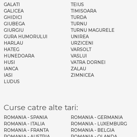
GALATI
TEIUS
GALICEA
TIMISOARA
GHIDICI
TURDA
GIUBEGA
TURNU
GIURGIU
TURNU MAGURELE
GURA HUMORULUI
UNIREA
HARLAU
URZICENI
HATEG
VARSOLT
HUNEDOARA
VASLUI
HUSI
VATRA DORNEI
IANCA
ZALAU
IASI
ZIMNICEA
LUDUS
Curse catre alte tari:
ROMANIA - SPANIA
ROMANIA - GERMANIA
ROMANIA - ITALIA
ROMANIA - LUXEMBURG
ROMANIA - FRANTA
ROMANIA - BELGIA
ROMANIA - AUSTRIA
ROMANIA - OLANDA