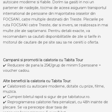
autocare moderne si fiabile. Dorim sa gasiti in noi un
partener de nadejde, tocmai de aceea asiguram transportul
international de persoane din majoritatea oraselor din
FOCSANI, catre multiple destinatii din Trieste. Plecarile pe
ruta FOCSANI catre Trieste, dar si invers, se realizeaza in mai
multe zile ale saptamanii. Pentru detalii exacte, va
recomandam sa cautati disponibilitatile de zile si tarife in
motorul de cautare de pe site sau sa ne cereti o oferta.
Campanii si promotii la calatoria cu Tabita Tour
✔️ Reducere de pana la 25€/grup de minim 5 persoane +
voucher cadou.
Alte beneficii la calatoria cu Tabita Tour:
✔️ Calatoresti cu autocare moderne, dotate cu prize, filme,
muzica.
✔️ Cumperi biletul rapid si sigur de pe tabitatour.ro.
✔️ Reprogramarea calatoriei fara penalizari, cu 48h inainte de
plecare. Se va perecepe doar taxa de