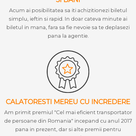
Acum ai posibilitatea sa iti achizitionezi biletul
simplu, ieftin si rapid. In doar cateva minute ai
biletul in mana, fara sa fie nevoie sa te deplasezi
pana la agentie.
CALATORESTI MEREU CU INCREDERE
Am primit premiul "Cel mai eficient transportator
de persoane din Romania" incepand cu anul 2017
pana in prezent, dar si alte premii pentru