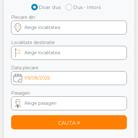
Doar dus
Dus - Intors
Plecare din
Localitate destinatie
Data plecare
Pasageri
CAUTA