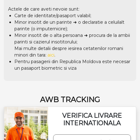
Actele de care aveti nevoie sunt:
Carte de identitate/pasaport valabil;
Minor insotit de un parinte ➜ o declaratie a celuilalt
parinte (o imputernicire);
Minor insotit de o alta persoana ➜ procura de la ambii
parinti si cazierul insotitorului;
Mai multe detalii despre iesirea cetatenilor romani
minori din tara:
aici
.
Pentru pasagerii din Republica Moldova este necesar
un pasaport biometric si viza
AWB TRACKING
VERIFICA LIVRARE
INTERNATIONALA