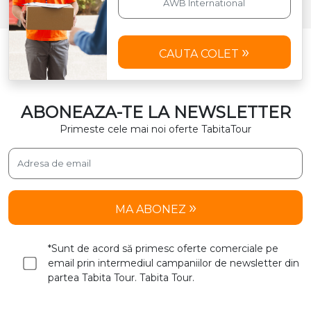
CAUTA COLET
ABONEAZA-TE LA NEWSLETTER
Primeste cele mai noi oferte TabitaTour
MA ABONEZ
*Sunt de acord să primesc oferte comerciale pe
email prin intermediul campaniilor de newsletter din
partea Tabita Tour. Tabita Tour.