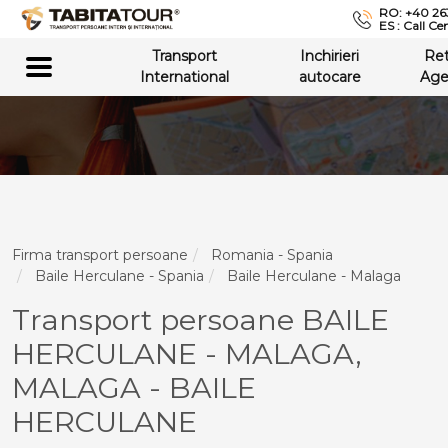
RO: +40 26
ES : Call Ce
Transport
Inchirieri
Re
International
autocare
Age
Firma transport persoane
Romania - Spania
Baile Herculane - Spania
Baile Herculane - Malaga
Transport persoane BAILE
HERCULANE - MALAGA,
MALAGA - BAILE
HERCULANE