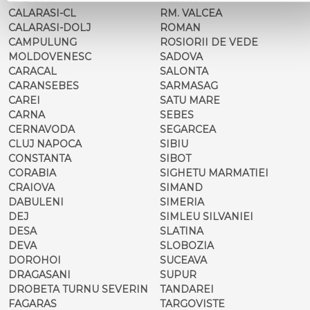
CALARASI-CL
RM. VALCEA
CALARASI-DOLJ
ROMAN
CAMPULUNG
ROSIORII DE VEDE
MOLDOVENESC
SADOVA
CARACAL
SALONTA
CARANSEBES
SARMASAG
CAREI
SATU MARE
CARNA
SEBES
CERNAVODA
SEGARCEA
CLUJ NAPOCA
SIBIU
CONSTANTA
SIBOT
CORABIA
SIGHETU MARMATIEI
CRAIOVA
SIMAND
DABULENI
SIMERIA
DEJ
SIMLEU SILVANIEI
DESA
SLATINA
DEVA
SLOBOZIA
DOROHOI
SUCEAVA
DRAGASANI
SUPUR
DROBETA TURNU SEVERIN
TANDAREI
FAGARAS
TARGOVISTE