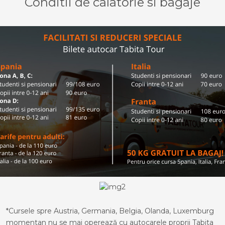
Conditii de calatorie si bagaje
*Cursele spre Austria, Germania, Belgia, Olanda, Luxemburg
momentan nu se mai operează cu autocarele proprii Tabita