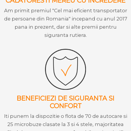
CALATORESTI MEREU CU INCREDERE
Am primit premiul "Cel mai eficient transportator
de persoane din Romania" incepand cu anul 2017
pana in prezent, dar si alte premii pentru
siguranta rutiera.
BENEFICIEZI DE SIGURANTA SI
CONFORT
Iti punem la dispozitie o flota de 70 de autocare si
25 microbuze clasate la 3 si 4 stele, majoritatea