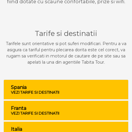
fiind dotate cu scaune confortabile, prize si wifi.
Tarife si destinatii
Tarifele sunt orientative si pot suferi modificari. Pentru a va
asigura ca tariful pentru plecarea dorita este cel corect, va
rugam sa verificati in motorul de cautare de pe site sau sa
apelati la una din agentiile Tabita Tour.
Spania
VEZI TARIFE SI DESTINATII
Franta
VEZI TARIFE SI DESTINATII
Italia