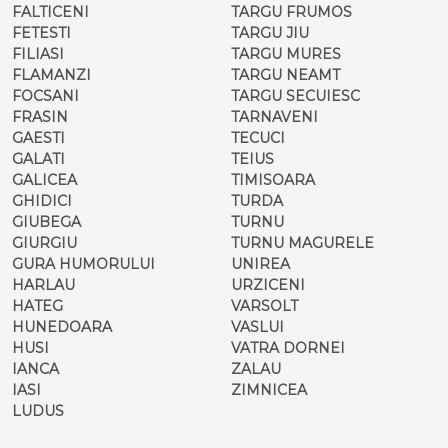
FALTICENI
TARGU FRUMOS
FETESTI
TARGU JIU
FILIASI
TARGU MURES
FLAMANZI
TARGU NEAMT
FOCSANI
TARGU SECUIESC
FRASIN
TARNAVENI
GAESTI
TECUCI
GALATI
TEIUS
GALICEA
TIMISOARA
GHIDICI
TURDA
GIUBEGA
TURNU
GIURGIU
TURNU MAGURELE
GURA HUMORULUI
UNIREA
HARLAU
URZICENI
HATEG
VARSOLT
HUNEDOARA
VASLUI
HUSI
VATRA DORNEI
IANCA
ZALAU
IASI
ZIMNICEA
LUDUS