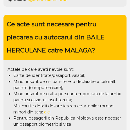
Ce acte sunt necesare pentru
plecarea cu autocarul din BAILE
HERCULANE catre MALAGA?
Actele de care aveti nevoie sunt:
Carte de identitate/pasaport valabil;
Minor insotit de un parinte ➜ o declaratie a celuilalt
parinte (o imputernicire);
Minor insotit de o alta persoana ➜ procura de la ambii
parinti si cazierul insotitorului;
Mai multe detalii despre iesirea cetatenilor romani
minori din tara:
aici
.
Pentru pasagerii din Republica Moldova este necesar
un pasaport biometric si viza