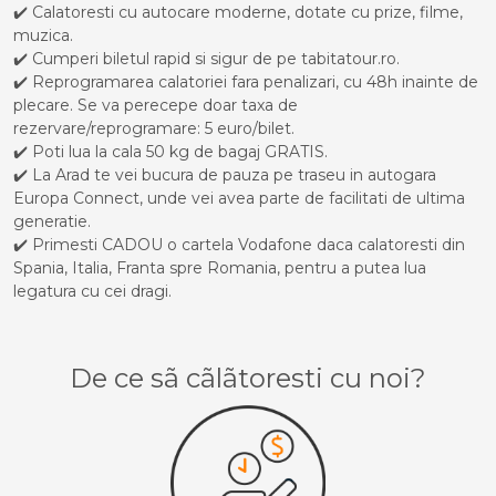
✔️ Calatoresti cu autocare moderne, dotate cu prize, filme,
muzica.
✔️ Cumperi biletul rapid si sigur de pe tabitatour.ro.
✔️ Reprogramarea calatoriei fara penalizari, cu 48h inainte de
plecare. Se va perecepe doar taxa de
rezervare/reprogramare: 5 euro/bilet.
✔️ Poti lua la cala 50 kg de bagaj GRATIS.
✔️ La Arad te vei bucura de pauza pe traseu in autogara
Europa Connect, unde vei avea parte de facilitati de ultima
generatie.
✔️ Primesti CADOU o cartela Vodafone daca calatoresti din
Spania, Italia, Franta spre Romania, pentru a putea lua
legatura cu cei dragi.
De ce sã cãlãtoresti cu noi?