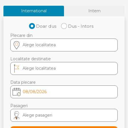
International
Intern
Doar dus
Dus - Intors
Plecare din
Localitate destinatie
Data plecare
Pasageri