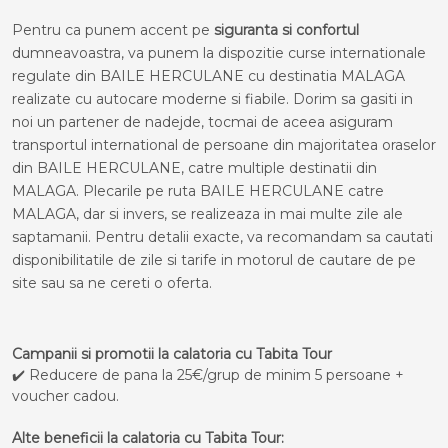
Pentru ca punem accent pe
siguranta si confortul
dumneavoastra, va punem la dispozitie curse internationale
regulate din BAILE HERCULANE cu destinatia MALAGA
realizate cu autocare moderne si fiabile. Dorim sa gasiti in
noi un partener de nadejde, tocmai de aceea asiguram
transportul international de persoane din majoritatea oraselor
din BAILE HERCULANE, catre multiple destinatii din
MALAGA. Plecarile pe ruta BAILE HERCULANE catre
MALAGA, dar si invers, se realizeaza in mai multe zile ale
saptamanii. Pentru detalii exacte, va recomandam sa cautati
disponibilitatile de zile si tarife in motorul de cautare de pe
site sau sa ne cereti o oferta.
Campanii si promotii la calatoria cu Tabita Tour
✔️ Reducere de pana la 25€/grup de minim 5 persoane +
voucher cadou.
Alte beneficii la calatoria cu Tabita Tour: