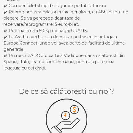
✔️ Cumperi biletul rapid si sigur de pe tabitatour.ro.
✔️ Reprogramarea calatoriei fara penalizari, cu 48h inainte de
plecare. Se va perecepe doar taxa de
rezervare/reprogramare: 5 euro/bilet.
✔️ Poti lua la cala 50 kg de bagaj GRATIS.
✔️ La Arad te vei bucura de pauza pe traseu in autogara
Europa Connect, unde vei avea parte de facilitati de ultima
generatie.
✔️ Primesti CADOU o cartela Vodafone daca calatoresti din
Spania, Italia, Franta spre Romania, pentru a putea lua
legatura cu cei dragi.
De ce sã cãlãtoresti cu noi?