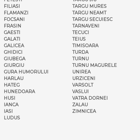
FILIASI
TARGU MURES
FLAMANZI
TARGU NEAMT
FOCSANI
TARGU SECUIESC
FRASIN
TARNAVENI
GAESTI
TECUCI
GALATI
TEIUS
GALICEA
TIMISOARA
GHIDICI
TURDA
GIUBEGA
TURNU
GIURGIU
TURNU MAGURELE
GURA HUMORULUI
UNIREA
HARLAU
URZICENI
HATEG
VARSOLT
HUNEDOARA
VASLUI
HUSI
VATRA DORNEI
IANCA
ZALAU
IASI
ZIMNICEA
LUDUS