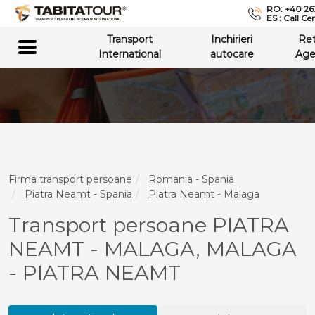
RO: +40 26
ES : Call Ce
Transport
Inchirieri
Re
International
autocare
Age
Firma transport persoane
Romania - Spania
Piatra Neamt - Spania
Piatra Neamt - Malaga
Transport persoane PIATRA
NEAMT - MALAGA, MALAGA
- PIATRA NEAMT