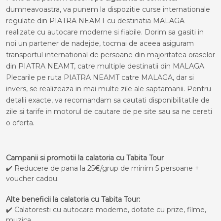
dumneavoastra, va punem la dispozitie curse internationale
regulate din PIATRA NEAMT cu destinatia MALAGA
realizate cu autocare moderne si fiabile. Dorim sa gasiti in
noi un partener de nadejde, tocmai de aceea asiguram
transportul international de persoane din majoritatea oraselor
din PIATRA NEAMT, catre multiple destinatii din MALAGA.
Plecarile pe ruta PIATRA NEAMT catre MALAGA, dar si
invers, se realizeaza in mai multe zile ale saptamanii. Pentru
detalii exacte, va recomandam sa cautati disponibilitatile de
zile si tarife in motorul de cautare de pe site sau sa ne cereti
o oferta.
Campanii si promotii la calatoria cu Tabita Tour
✔️ Reducere de pana la 25€/grup de minim 5 persoane +
voucher cadou.
Alte beneficii la calatoria cu Tabita Tour:
✔️ Calatoresti cu autocare moderne, dotate cu prize, filme,
muzica.