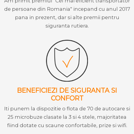
Am primit premiul "Cel mai eficient transportator
de persoane din Romania" incepand cu anul 2017
pana in prezent, dar si alte premii pentru
siguranta rutiera.
BENEFICIEZI DE SIGURANTA SI
CONFORT
Iti punem la dispozitie o flota de 70 de autocare si
25 microbuze clasate la 3 si 4 stele, majoritatea
fiind dotate cu scaune confortabile, prize si wifi.