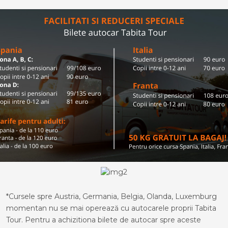
*Cursele spre Austria, Germania, Belgia, Olanda, Luxemburg
momentan nu se mai operează cu autocarele proprii Tabita
Tour. Pentru a achizitiona bilete de autocar spre aceste