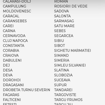
CALARASI-DOLJ
ROMAN
CAMPULUNG
ROSIORII DE VEDE
MOLDOVENESC
SADOVA
CARACAL
SALONTA
CARANSEBES
SARMASAG
CAREI
SATU MARE
CARNA
SEBES
CERNAVODA
SEGARCEA
CLUJ NAPOCA
SIBIU
CONSTANTA
SIBOT
CORABIA
SIGHETU MARMATIEI
CRAIOVA
SIMAND
DABULENI
SIMERIA
DEJ
SIMLEU SILVANIEI
DESA
SLATINA
DEVA
SLOBOZIA
DOROHOI
SUCEAVA
DRAGASANI
SUPUR
DROBETA TURNU SEVERIN
TANDAREI
FAGARAS
TARGOVISTE
FALTICENI
TARGU FRUMOS
FETESTI
TARGU JIU