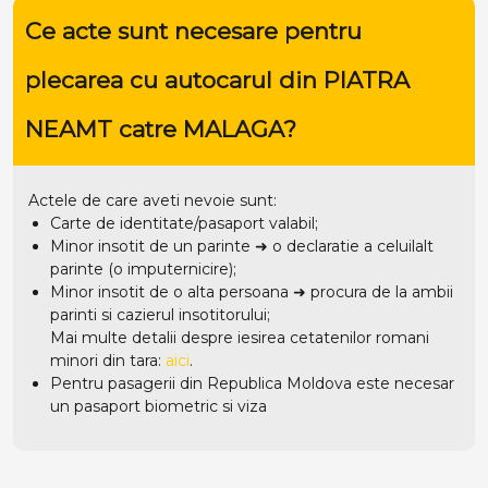
Ce acte sunt necesare pentru
plecarea cu autocarul din PIATRA
NEAMT catre MALAGA?
Actele de care aveti nevoie sunt:
Carte de identitate/pasaport valabil;
Minor insotit de un parinte ➜ o declaratie a celuilalt
parinte (o imputernicire);
Minor insotit de o alta persoana ➜ procura de la ambii
parinti si cazierul insotitorului;
Mai multe detalii despre iesirea cetatenilor romani
minori din tara:
aici
.
Pentru pasagerii din Republica Moldova este necesar
un pasaport biometric si viza