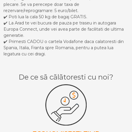
plecare. Se va perecepe doar taxa de
rezervare/reprogramare: 5 euro/bilet.
✔️ Poti lua la cala 50 kg de bagaj GRATIS.
✔️ La Arad te vei bucura de pauza pe traseu in autogara
Europa Connect, unde vei avea parte de facilitati de ultima
generatie.
✔️ Primesti CADOU o cartela Vodafone daca calatoresti din
Spania, Italia, Franta spre Romania, pentru a putea lua
legatura cu cei dragi.
De ce sã cãlãtoresti cu noi?