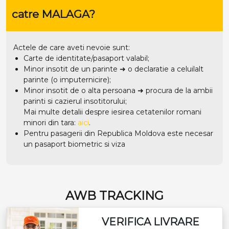
catre MALAGA?
Actele de care aveti nevoie sunt:
Carte de identitate/pasaport valabil;
Minor insotit de un parinte ➜ o declaratie a celuilalt
parinte (o imputernicire);
Minor insotit de o alta persoana ➜ procura de la ambii
parinti si cazierul insotitorului;
Mai multe detalii despre iesirea cetatenilor romani
minori din tara:
aici
.
Pentru pasagerii din Republica Moldova este necesar
un pasaport biometric si viza
AWB TRACKING
VERIFICA LIVRARE