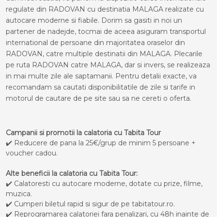
regulate din RADOVAN cu destinatia MALAGA realizate cu
autocare moderne si fiabile. Dorim sa gasiti in noi un
partener de nadejde, tocmai de aceea asiguram transportul
international de persoane din majoritatea oraselor din
RADOVAN, catre multiple destinatii din MALAGA. Plecarile
pe ruta RADOVAN catre MALAGA, dar si invers, se realizeaza
in mai multe zile ale saptamanii. Pentru detalii exacte, va
recomandam sa cautati disponibilitatile de zile si tarife in
motorul de cautare de pe site sau sa ne cereti o oferta.
Campanii si promotii la calatoria cu Tabita Tour
✔️ Reducere de pana la 25€/grup de minim 5 persoane +
voucher cadou.
Alte beneficii la calatoria cu Tabita Tour:
✔️ Calatoresti cu autocare moderne, dotate cu prize, filme,
muzica.
✔️ Cumperi biletul rapid si sigur de pe tabitatour.ro.
✔️ Reprogramarea calatoriei fara penalizari, cu 48h inainte de