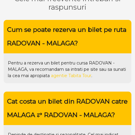
raspunsuri
Cum se poate rezerva un bilet pe ruta
RADOVAN - MALAGA?
Pentru a rezerva un bilet pentru cursa RADOVAN -
MALAGA, va recomandam sa intrati pe
site
sau sa sunati
la cea mai apropiata
agentie Tabita Tour
.
Cat costa un bilet din RADOVAN catre
MALAGA ⥂ RADOVAN - MALAGA?
Depinde de destinatie si sezonalitate. Cel mai indicat