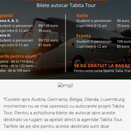
*Cursele spre Austria, Germania, Belgia, Olanda, Luxemburg
momentan nu se mai operează cu autocarele proprii Tabita
Tour. Pentru a achizitiona bilete de autocar spre aceste
destinatii va rugam sa apelati direct la agentiile Tabita Tour.
Tarifele de pe site pentru aceste destinatii sunt doar