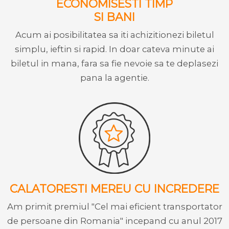
ECONOMISESTI TIMP
SI BANI
Acum ai posibilitatea sa iti achizitionezi biletul
simplu, ieftin si rapid. In doar cateva minute ai
biletul in mana, fara sa fie nevoie sa te deplasezi
pana la agentie.
CALATORESTI MEREU CU INCREDERE
Am primit premiul "Cel mai eficient transportator
de persoane din Romania" incepand cu anul 2017