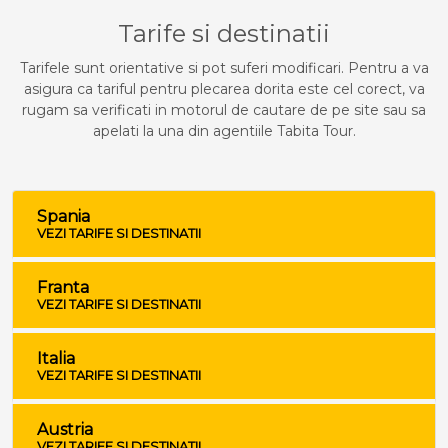
Tarife si destinatii
Tarifele sunt orientative si pot suferi modificari. Pentru a va
asigura ca tariful pentru plecarea dorita este cel corect, va
rugam sa verificati in motorul de cautare de pe site sau sa
apelati la una din agentiile Tabita Tour.
Spania
VEZI TARIFE SI DESTINATII
Franta
VEZI TARIFE SI DESTINATII
Italia
VEZI TARIFE SI DESTINATII
Austria
VEZI TARIFE SI DESTINATII