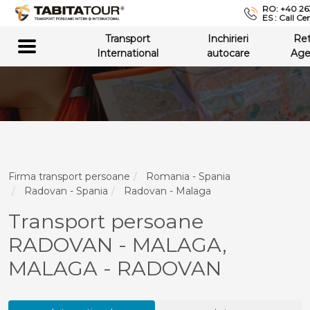
RO: +40 26
ES : Call Ce
Transport
Inchirieri
Re
International
autocare
Age
Firma transport persoane
Romania - Spania
Radovan - Spania
Radovan - Malaga
Transport persoane
RADOVAN - MALAGA,
MALAGA - RADOVAN