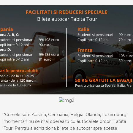
*Cursele spre Austria, Germania, Belgia, Olanda, Luxemburg
momentan nu se mai operează cu autocarele proprii Tabita
Tour. Pentru a achizitiona bilete de autocar spre aceste