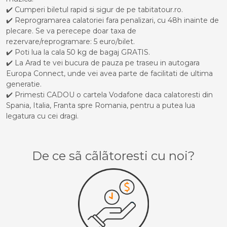
✔️ Cumperi biletul rapid si sigur de pe tabitatour.ro.
✔️ Reprogramarea calatoriei fara penalizari, cu 48h inainte de
plecare. Se va perecepe doar taxa de
rezervare/reprogramare: 5 euro/bilet.
✔️ Poti lua la cala 50 kg de bagaj GRATIS.
✔️ La Arad te vei bucura de pauza pe traseu in autogara
Europa Connect, unde vei avea parte de facilitati de ultima
generatie.
✔️ Primesti CADOU o cartela Vodafone daca calatoresti din
Spania, Italia, Franta spre Romania, pentru a putea lua
legatura cu cei dragi.
De ce sã cãlãtoresti cu noi?