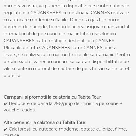
dumneavoastra, va punem la dispozitie curse internationale
regulate din CARANSEBES cu destinatia CANNES realizate
cu autocare moderne si fiabile. Dorim sa gasiti in noi un
partener de nadejde, tocmai de aceea asiguram transportul
international de persoane din majoritatea oraselor din
CARANSEBES, catre multiple destinatii din CANNES.
Plecarile pe ruta CARANSEBES catre CANNES, dar si
invers, se realizeaza in mai multe zile ale saptamanii. Pentru
detalii exacte, va recomandam sa cautati disponibilitatile de
zile si tarife in motorul de cautare de pe site sau sa ne cereti
o oferta.
Campanii si promotii la calatoria cu Tabita Tour
✔️ Reducere de pana la 25€/grup de minim 5 persoane +
voucher cadou.
Alte beneficii la calatoria cu Tabita Tour:
✔️ Calatoresti cu autocare moderne, dotate cu prize, filme,
muzica.