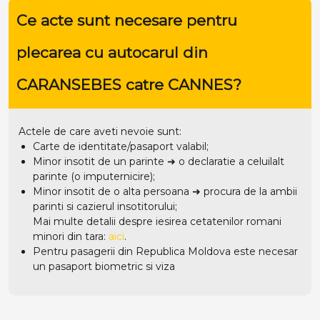
Ce acte sunt necesare pentru
plecarea cu autocarul din
CARANSEBES catre CANNES?
Actele de care aveti nevoie sunt:
Carte de identitate/pasaport valabil;
Minor insotit de un parinte ➜ o declaratie a celuilalt
parinte (o imputernicire);
Minor insotit de o alta persoana ➜ procura de la ambii
parinti si cazierul insotitorului;
Mai multe detalii despre iesirea cetatenilor romani
minori din tara:
aici
.
Pentru pasagerii din Republica Moldova este necesar
un pasaport biometric si viza