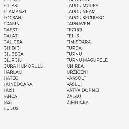
FILIASI
TARGU MURES
FLAMANZI
TARGU NEAMT
FOCSANI
TARGU SECUIESC
FRASIN
TARNAVENI
GAESTI
TECUCI
GALATI
TEIUS
GALICEA
TIMISOARA
GHIDICI
TURDA
GIUBEGA
TURNU
GIURGIU
TURNU MAGURELE
GURA HUMORULUI
UNIREA
HARLAU
URZICENI
HATEG
VARSOLT
HUNEDOARA
VASLUI
HUSI
VATRA DORNEI
IANCA
ZALAU
IASI
ZIMNICEA
LUDUS