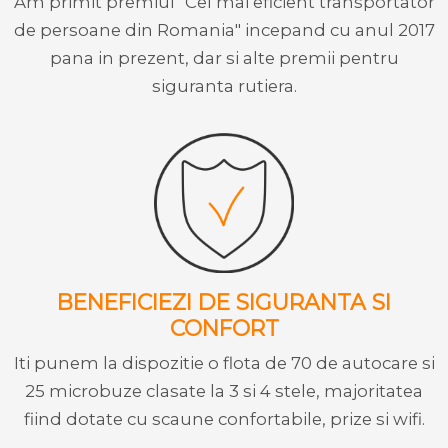
Am primit premiul "Cel mai eficient transportator
de persoane din Romania" incepand cu anul 2017
pana in prezent, dar si alte premii pentru
siguranta rutiera.
BENEFICIEZI DE SIGURANTA SI
CONFORT
Iti punem la dispozitie o flota de 70 de autocare si
25 microbuze clasate la 3 si 4 stele, majoritatea
fiind dotate cu scaune confortabile, prize si wifi.