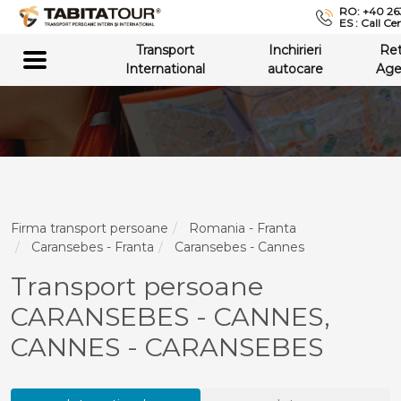
RO: +40 26
ES : Call Ce
Transport
Inchirieri
Re
International
autocare
Age
Firma transport persoane
Romania - Franta
Caransebes - Franta
Caransebes - Cannes
Transport persoane
CARANSEBES - CANNES,
CANNES - CARANSEBES