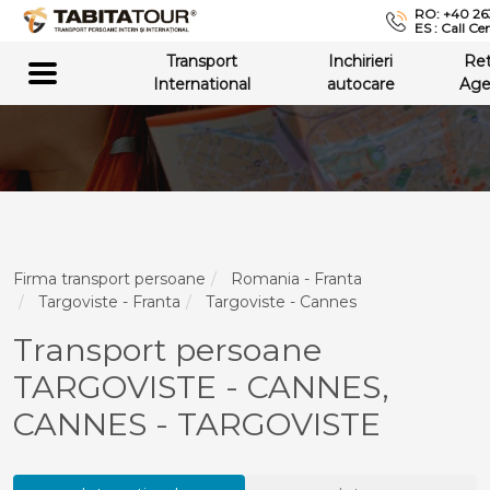
RO: +40 26
ES : Call Ce
Transport
Inchirieri
Re
International
autocare
Age
Firma transport persoane
Romania - Franta
Targoviste - Franta
Targoviste - Cannes
Transport persoane
TARGOVISTE - CANNES,
CANNES - TARGOVISTE