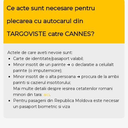
Ce acte sunt necesare pentru
plecarea cu autocarul din
TARGOVISTE catre CANNES?
Actele de care aveti nevoie sunt:
Carte de identitate/pasaport valabil;
Minor insotit de un parinte ➜ o declaratie a celuilalt
parinte (o imputernicire);
Minor insotit de o alta persoana ➜ procura de la ambii
parinti si cazierul insotitorului;
Mai multe detalii despre iesirea cetatenilor romani
minori din tara:
aici
.
Pentru pasagerii din Republica Moldova este necesar
un pasaport biometric si viza