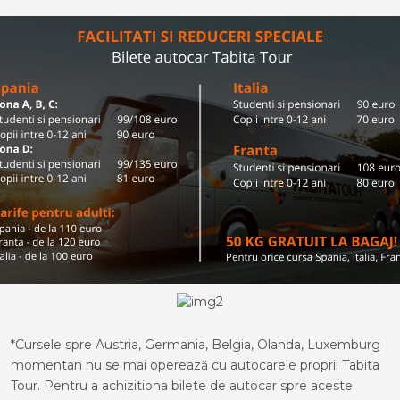
*Cursele spre Austria, Germania, Belgia, Olanda, Luxemburg
momentan nu se mai operează cu autocarele proprii Tabita
Tour. Pentru a achizitiona bilete de autocar spre aceste