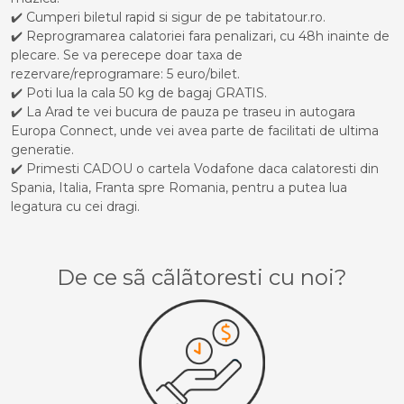
✔️ Cumperi biletul rapid si sigur de pe tabitatour.ro.
✔️ Reprogramarea calatoriei fara penalizari, cu 48h inainte de
plecare. Se va perecepe doar taxa de
rezervare/reprogramare: 5 euro/bilet.
✔️ Poti lua la cala 50 kg de bagaj GRATIS.
✔️ La Arad te vei bucura de pauza pe traseu in autogara
Europa Connect, unde vei avea parte de facilitati de ultima
generatie.
✔️ Primesti CADOU o cartela Vodafone daca calatoresti din
Spania, Italia, Franta spre Romania, pentru a putea lua
legatura cu cei dragi.
De ce sã cãlãtoresti cu noi?