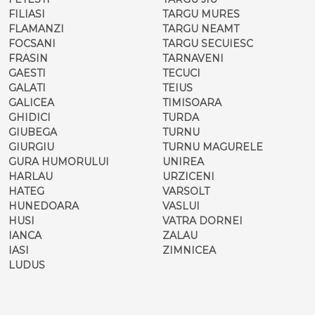
FILIASI
TARGU MURES
FLAMANZI
TARGU NEAMT
FOCSANI
TARGU SECUIESC
FRASIN
TARNAVENI
GAESTI
TECUCI
GALATI
TEIUS
GALICEA
TIMISOARA
GHIDICI
TURDA
GIUBEGA
TURNU
GIURGIU
TURNU MAGURELE
GURA HUMORULUI
UNIREA
HARLAU
URZICENI
HATEG
VARSOLT
HUNEDOARA
VASLUI
HUSI
VATRA DORNEI
IANCA
ZALAU
IASI
ZIMNICEA
LUDUS