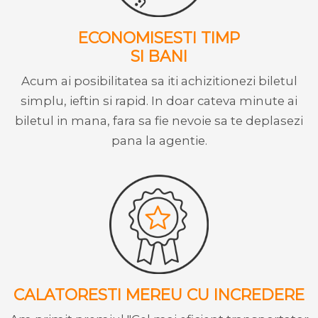
ECONOMISESTI TIMP
SI BANI
Acum ai posibilitatea sa iti achizitionezi biletul
simplu, ieftin si rapid. In doar cateva minute ai
biletul in mana, fara sa fie nevoie sa te deplasezi
pana la agentie.
CALATORESTI MEREU CU INCREDERE