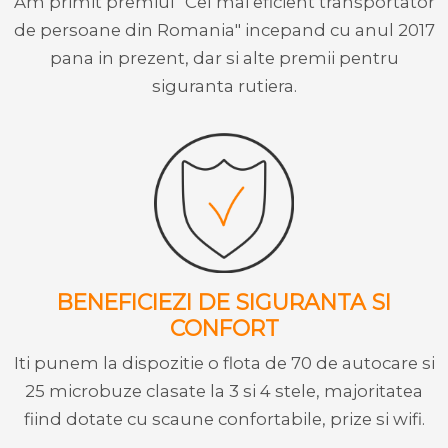
Am primit premiul "Cel mai eficient transportator
de persoane din Romania" incepand cu anul 2017
pana in prezent, dar si alte premii pentru
siguranta rutiera.
BENEFICIEZI DE SIGURANTA SI
CONFORT
Iti punem la dispozitie o flota de 70 de autocare si
25 microbuze clasate la 3 si 4 stele, majoritatea
fiind dotate cu scaune confortabile, prize si wifi.