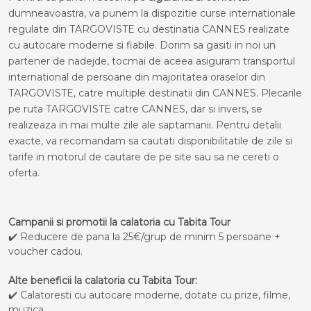
dumneavoastra, va punem la dispozitie curse internationale
regulate din TARGOVISTE cu destinatia CANNES realizate
cu autocare moderne si fiabile. Dorim sa gasiti in noi un
partener de nadejde, tocmai de aceea asiguram transportul
international de persoane din majoritatea oraselor din
TARGOVISTE, catre multiple destinatii din CANNES. Plecarile
pe ruta TARGOVISTE catre CANNES, dar si invers, se
realizeaza in mai multe zile ale saptamanii. Pentru detalii
exacte, va recomandam sa cautati disponibilitatile de zile si
tarife in motorul de cautare de pe site sau sa ne cereti o
oferta.
Campanii si promotii la calatoria cu Tabita Tour
✔️ Reducere de pana la 25€/grup de minim 5 persoane +
voucher cadou.
Alte beneficii la calatoria cu Tabita Tour:
✔️ Calatoresti cu autocare moderne, dotate cu prize, filme,
muzica.