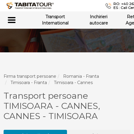
RO: +40 26
ES : Call Ce
Transport
Inchirieri
Re
International
autocare
Age
Firma transport persoane
Romania - Franta
Timisoara - Franta
Timisoara - Cannes
Transport persoane
TIMISOARA - CANNES,
CANNES - TIMISOARA