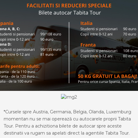
*Cursele spre Austria, Germania, Belgia, Olanda, Luxemburg
momentan nu se mai operează cu autocarele proprii Tabita
Tour. Pentru a achizitiona bilete de autocar spre aceste
destinatii va rugam sa apelati direct la agentiile Tabita Tour.