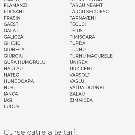
FLAMANZI
TARGU NEAMT
FOCSANI
TARGU SECUIESC
FRASIN
TARNAVENI
GAESTI
TECUCI
GALATI
TEIUS
GALICEA
TIMISOARA
GHIDICI
TURDA
GIUBEGA
TURNU
GIURGIU
TURNU MAGURELE
GURA HUMORULUI
UNIREA
HARLAU
URZICENI
HATEG
VARSOLT
HUNEDOARA
VASLUI
HUSI
VATRA DORNEI
IANCA
ZALAU
IASI
ZIMNICEA
LUDUS
Curse catre alte tari: