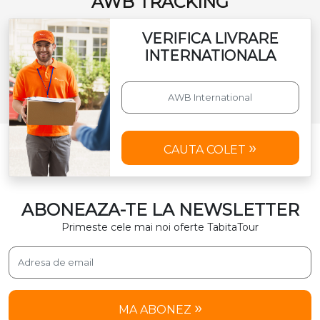
AWB TRACKING
VERIFICA LIVRARE
INTERNATIONALA
CAUTA COLET
ABONEAZA-TE LA NEWSLETTER
Primeste cele mai noi oferte TabitaTour
MA ABONEZ