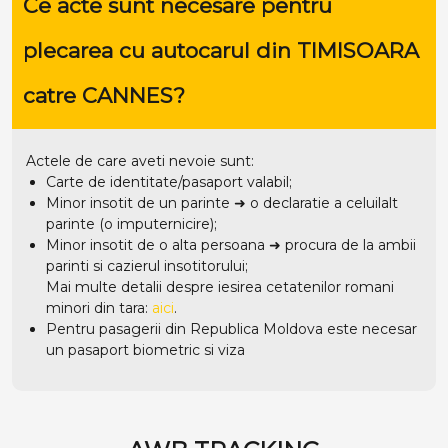
Ce acte sunt necesare pentru
plecarea cu autocarul din TIMISOARA
catre CANNES?
Actele de care aveti nevoie sunt:
Carte de identitate/pasaport valabil;
Minor insotit de un parinte ➜ o declaratie a celuilalt
parinte (o imputernicire);
Minor insotit de o alta persoana ➜ procura de la ambii
parinti si cazierul insotitorului;
Mai multe detalii despre iesirea cetatenilor romani
minori din tara:
aici
.
Pentru pasagerii din Republica Moldova este necesar
un pasaport biometric si viza