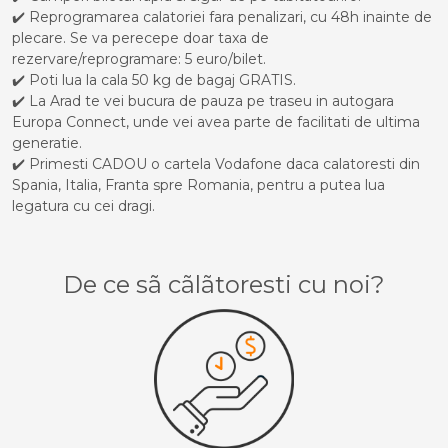
✔️ Reprogramarea calatoriei fara penalizari, cu 48h inainte de
plecare. Se va perecepe doar taxa de
rezervare/reprogramare: 5 euro/bilet.
✔️ Poti lua la cala 50 kg de bagaj GRATIS.
✔️ La Arad te vei bucura de pauza pe traseu in autogara
Europa Connect, unde vei avea parte de facilitati de ultima
generatie.
✔️ Primesti CADOU o cartela Vodafone daca calatoresti din
Spania, Italia, Franta spre Romania, pentru a putea lua
legatura cu cei dragi.
De ce sã cãlãtoresti cu noi?