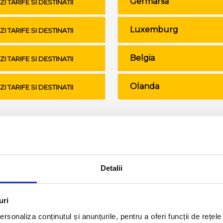
Germania
ZI TARIFE SI DESTINATII
Luxemburg
ZI TARIFE SI DESTINATII
Belgia
ZI TARIFE SI DESTINATII
Olanda
ZI TARIFE SI DESTINATII
Conditii de calatorie si bagaje
Detalii
uri
rsonaliza conținutul și anunțurile, pentru a oferi funcții de rețele