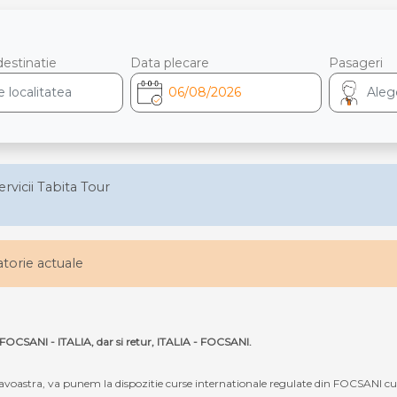
destinatie
Data plecare
Pasageri
ervicii Tabita Tour
latorie actuale
a FOCSANI - ITALIA, dar si retur, ITALIA - FOCSANI.
oastra, va punem la dispozitie curse internationale regulate din FOCSANI cu de