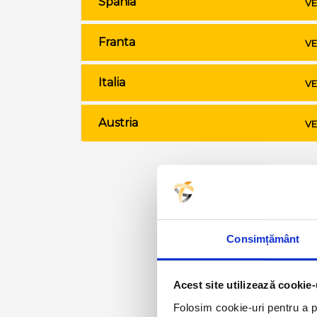
Spania
VE
Franta
VE
Italia
VE
Austria
VE
Consimțământ
Acest site utilizează cookie-
Folosim cookie-uri pentru a pe