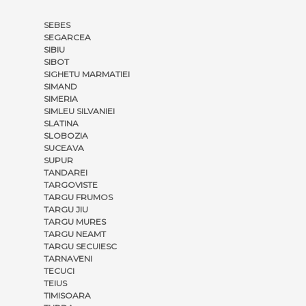
SEBES
SEGARCEA
SIBIU
SIBOT
SIGHETU MARMATIEI
SIMAND
SIMERIA
SIMLEU SILVANIEI
SLATINA
SLOBOZIA
SUCEAVA
SUPUR
TANDAREI
TARGOVISTE
TARGU FRUMOS
TARGU JIU
TARGU MURES
TARGU NEAMT
TARGU SECUIESC
TARNAVENI
TECUCI
TEIUS
TIMISOARA