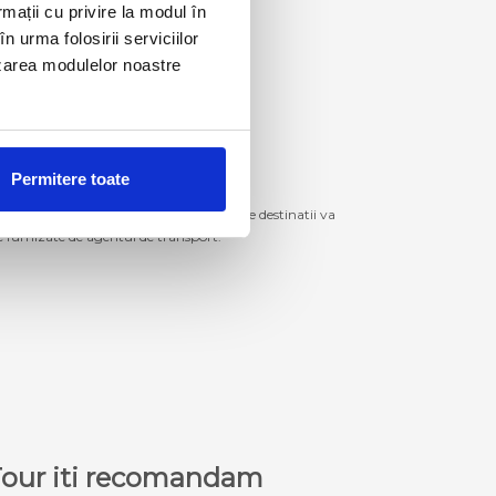
rmații cu privire la modul în
n urma folosirii serviciilor
lizarea modulelor noastre
Permitere toate
izitiona bilete de autocar spre aceste destinatii va
le furnizate de agentul de transport.
a Tour iti recomandam