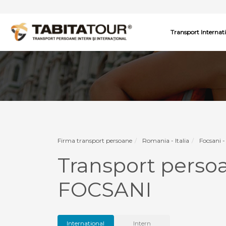
Transport Internat
Firma transport persoane
Romania - Italia
Focsani - 
Transport persoa
FOCSANI
International
Intern