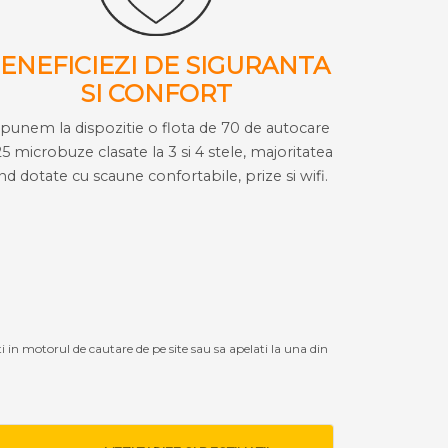
ENEFICIEZI DE SIGURANTA
SI CONFORT
i punem la dispozitie o flota de 70 de autocare
25 microbuze clasate la 3 si 4 stele, majoritatea
ind dotate cu scaune confortabile, prize si wifi.
ti in motorul de cautare de pe site sau sa apelati la una din