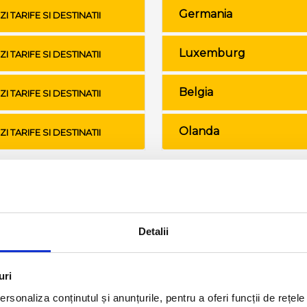
Germania
ZI TARIFE SI DESTINATII
Luxemburg
ZI TARIFE SI DESTINATII
Belgia
ZI TARIFE SI DESTINATII
Olanda
ZI TARIFE SI DESTINATII
Conditii de calatorie si bagaje
Detalii
uri
rsonaliza conținutul și anunțurile, pentru a oferi funcții de rețele