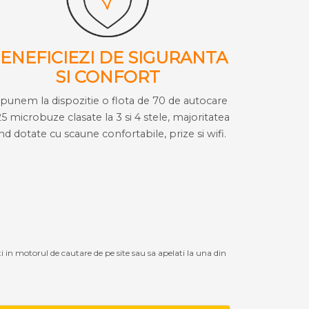
ENEFICIEZI DE SIGURANTA
SI CONFORT
i punem la dispozitie o flota de 70 de autocare
25 microbuze clasate la 3 si 4 stele, majoritatea
ind dotate cu scaune confortabile, prize si wifi.
ti in motorul de cautare de pe site sau sa apelati la una din