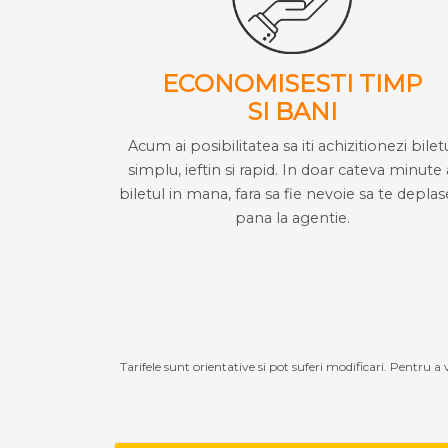
ECONOMISESTI TIMP
SI BANI
Acum ai posibilitatea sa iti achizitionezi bilet
simplu, ieftin si rapid. In doar cateva minute 
biletul in mana, fara sa fie nevoie sa te deplas
pana la agentie.
Tarifele sunt orientative si pot suferi modificari. Pentru a