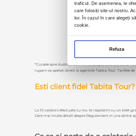
traficul. De asemenea, le ofer
care folosiți site-ul nostru. A
lor. În cazul în care alegeți 
cookie.
Refuza
*Cursele spre Austria, Germania, Belgia, Olanda, Luxembur
rugam sa apelati direct la agentiile Tabita Tour. Tarifele de
Esti client fidel Tabita Tour?
La 10 calatorii efectuate cu noi, te rasplatim cu un bilet gra
Cere mai multe detalii despre Regulament in una dintre ag