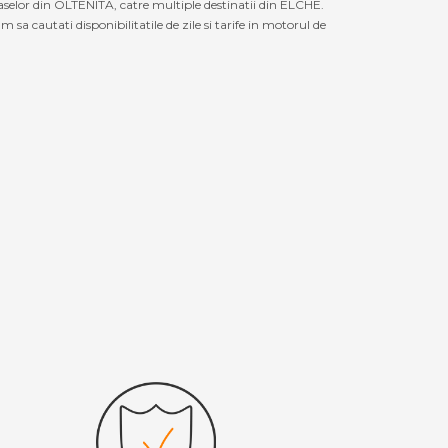
aselor din OLTENITA, catre multiple destinatii din ELCHE.
a cautati disponibilitatile de zile si tarife in motorul de