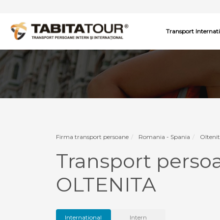
Transport Internat
Firma transport persoane
Romania - Spania
Oltenit
Transport perso
OLTENITA
International
Intern