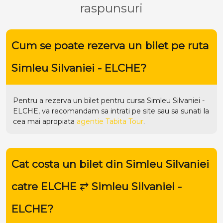
raspunsuri
Cum se poate rezerva un bilet pe ruta
Simleu Silvaniei - ELCHE?
Pentru a rezerva un bilet pentru cursa Simleu Silvaniei -
ELCHE, va recomandam sa intrati pe
site
sau sa sunati la
cea mai apropiata
agentie Tabita Tour
.
Cat costa un bilet din Simleu Silvaniei
catre ELCHE ⥂ Simleu Silvaniei -
ELCHE?