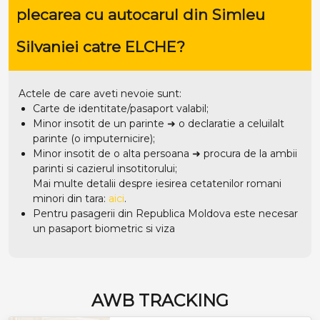
plecarea cu autocarul din Simleu
Silvaniei catre ELCHE?
Actele de care aveti nevoie sunt:
Carte de identitate/pasaport valabil;
Minor insotit de un parinte ➜ o declaratie a celuilalt
parinte (o imputernicire);
Minor insotit de o alta persoana ➜ procura de la ambii
parinti si cazierul insotitorului;
Mai multe detalii despre iesirea cetatenilor romani
minori din tara:
aici
.
Pentru pasagerii din Republica Moldova este necesar
un pasaport biometric si viza
AWB TRACKING