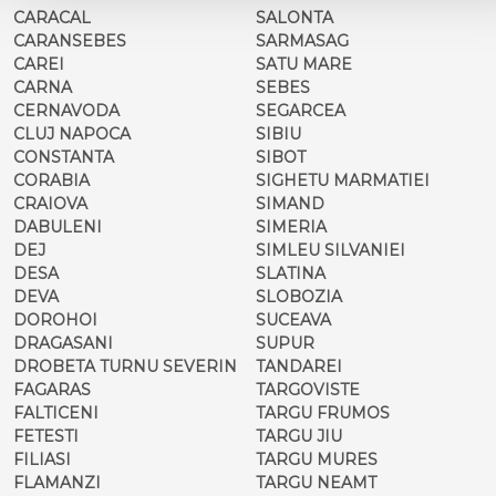
CARACAL
SALONTA
CARANSEBES
SARMASAG
CAREI
SATU MARE
CARNA
SEBES
CERNAVODA
SEGARCEA
CLUJ NAPOCA
SIBIU
CONSTANTA
SIBOT
CORABIA
SIGHETU MARMATIEI
CRAIOVA
SIMAND
DABULENI
SIMERIA
DEJ
SIMLEU SILVANIEI
DESA
SLATINA
DEVA
SLOBOZIA
DOROHOI
SUCEAVA
DRAGASANI
SUPUR
DROBETA TURNU SEVERIN
TANDAREI
FAGARAS
TARGOVISTE
FALTICENI
TARGU FRUMOS
FETESTI
TARGU JIU
FILIASI
TARGU MURES
FLAMANZI
TARGU NEAMT