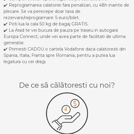
✔️ Reprogramarea calatoriei fara penalizari, cu 48h inainte de
plecare. Se va perecepe doar taxa de
rezervare/reprogramare: 5 euro/bilet.
✔️ Poti lua la cala 50 kg de bagaj GRATIS.
✔️ La Arad te vei bucura de pauza pe traseu in autogara
Europa Connect, unde vei avea parte de facilitati de ultima
generatie.
✔️ Primesti CADOU o cartela Vodafone daca calatoresti din
Spania, Italia, Franta spre Romania, pentru a putea lua
legatura cu cei dragi.
De ce sã cãlãtoresti cu noi?