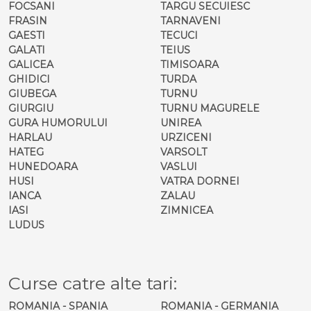
FOCSANI
TARGU SECUIESC
FRASIN
TARNAVENI
GAESTI
TECUCI
GALATI
TEIUS
GALICEA
TIMISOARA
GHIDICI
TURDA
GIUBEGA
TURNU
GIURGIU
TURNU MAGURELE
GURA HUMORULUI
UNIREA
HARLAU
URZICENI
HATEG
VARSOLT
HUNEDOARA
VASLUI
HUSI
VATRA DORNEI
IANCA
ZALAU
IASI
ZIMNICEA
LUDUS
Curse catre alte tari:
ROMANIA - SPANIA
ROMANIA - GERMANIA