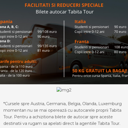
*Cursele spre Austria, Germania, Belgia, Olanda, Luxemburg
momentan nu se mai operează cu autocarele proprii Tabita
Tour. Pentru a achizitiona bilete de autocar spre aceste
destinatii va rugam sa apelati direct la agentiile Tabita Tour.