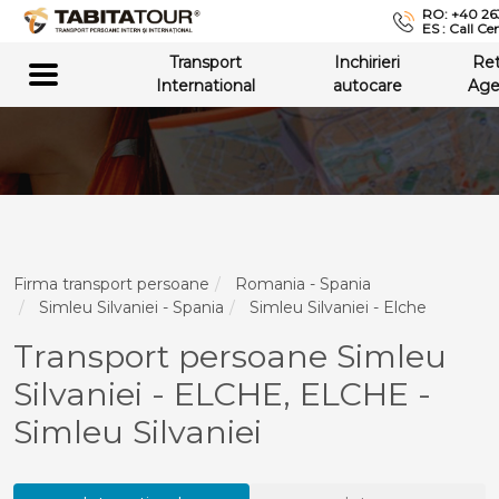
RO: +40 26
ES : Call Ce
Transport
Inchirieri
Re
International
autocare
Age
Firma transport persoane
Romania - Spania
Simleu Silvaniei - Spania
Simleu Silvaniei - Elche
Transport persoane Simleu
Silvaniei - ELCHE, ELCHE -
Simleu Silvaniei