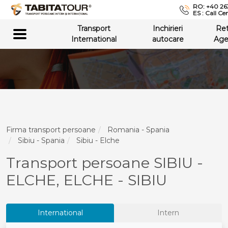
RO: +40 26
ES : Call Ce
Transport
Inchirieri
Re
International
autocare
Age
Firma transport persoane
Romania - Spania
Sibiu - Spania
Sibiu - Elche
Transport persoane SIBIU -
ELCHE, ELCHE - SIBIU
International
Intern