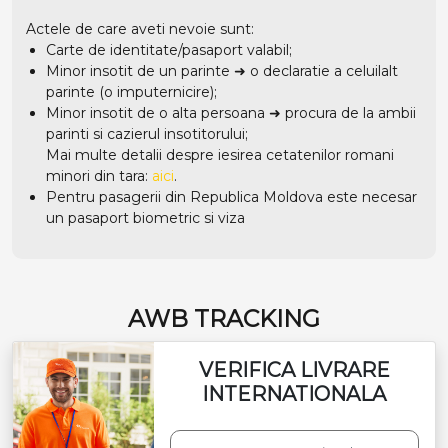
Actele de care aveti nevoie sunt:
Carte de identitate/pasaport valabil;
Minor insotit de un parinte ➜ o declaratie a celuilalt
parinte (o imputernicire);
Minor insotit de o alta persoana ➜ procura de la ambii
parinti si cazierul insotitorului;
Mai multe detalii despre iesirea cetatenilor romani
minori din tara:
aici
.
Pentru pasagerii din Republica Moldova este necesar
un pasaport biometric si viza
AWB TRACKING
VERIFICA LIVRARE
INTERNATIONALA