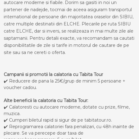
autocare moderne si fiabile. Dorim sa gasiti in noi un
partener de nadejde, tocmai de aceea asiguram transportul
international de persoane din majoritatea oraselor din SIBIU,
catre multiple destinatii din ELCHE. Plecarile pe ruta SIBIU
catre ELCHE, dar si invers, se realizeaza in mai multe zile ale
saptamanii. Pentru detalii exacte, va recomandam sa cautati
disponibilitatile de zile si tarife in motorul de cautare de pe
site sau sa ne cereti o oferta.
Campanii si promotii la calatoria cu Tabita Tour
✔️ Reducere de pana la 25€/grup de minim 5 persoane +
voucher cadou.
Alte beneficii la calatoria cu Tabita Tour:
✔️ Calatoresti cu autocare moderne, dotate cu prize, filme,
muzica.
✔️ Cumperi biletul rapid si sigur de pe tabitatour.ro.
✔️ Reprogramarea calatoriei fara penalizari, cu 48h inainte de
plecare. Se va perecepe doar taxa de