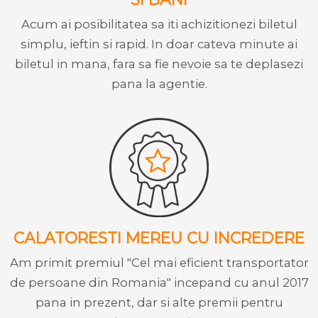
Acum ai posibilitatea sa iti achizitionezi biletul
simplu, ieftin si rapid. In doar cateva minute ai
biletul in mana, fara sa fie nevoie sa te deplasezi
pana la agentie.
CALATORESTI MEREU CU INCREDERE
Am primit premiul "Cel mai eficient transportator
de persoane din Romania" incepand cu anul 2017
pana in prezent, dar si alte premii pentru