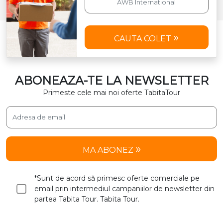
CAUTA COLET
ABONEAZA-TE LA NEWSLETTER
Primeste cele mai noi oferte TabitaTour
MA ABONEZ
*Sunt de acord să primesc oferte comerciale pe
email prin intermediul campaniilor de newsletter din
partea Tabita Tour. Tabita Tour.