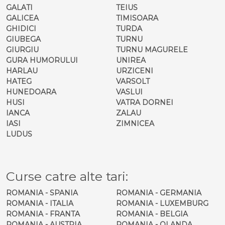
GALATI
TEIUS
GALICEA
TIMISOARA
GHIDICI
TURDA
GIUBEGA
TURNU
GIURGIU
TURNU MAGURELE
GURA HUMORULUI
UNIREA
HARLAU
URZICENI
HATEG
VARSOLT
HUNEDOARA
VASLUI
HUSI
VATRA DORNEI
IANCA
ZALAU
IASI
ZIMNICEA
LUDUS
Curse catre alte tari:
ROMANIA - SPANIA
ROMANIA - GERMANIA
ROMANIA - ITALIA
ROMANIA - LUXEMBURG
ROMANIA - FRANTA
ROMANIA - BELGIA
ROMANIA - AUSTRIA
ROMANIA - OLANDA