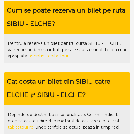
Cum se poate rezerva un bilet pe ruta
SIBIU - ELCHE?
Pentru a rezerva un bilet pentru cursa SIBIU - ELCHE,
va recomandam sa intrati pe
site
sau sa sunati la cea mai
apropiata
agentie Tabita Tour
.
Cat costa un bilet din SIBIU catre
ELCHE ⥂ SIBIU - ELCHE?
Depinde de destinatie si sezonalitate. Cel mai indicat
este sa cautati direct in motorul de cautare din site-ul
tabitatour.ro
, unde tarifele se actualizeaza in timp real.