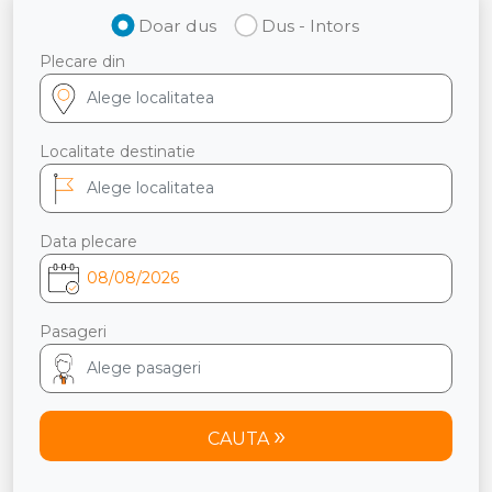
Doar dus
Dus - Intors
Plecare din
Localitate destinatie
Data plecare
Pasageri
CAUTA