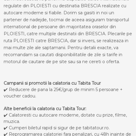
regulate din PLOIESTI cu destinatia BRESCIA realizate cu
autocare moderne si fiabile. Dorim sa gasiti in noi un
partener de nadejde, tocmai de aceea asiguram transportul
international de persoane din majoritatea oraselor din
PLOIESTI, catre multiple destinatii din BRESCIA. Plecarile pe
ruta PLOIESTI catre BRESCIA, dar si invers, se realizeaza in
mai multe zile ale saptamanii. Pentru detalii exacte, va
recomandam sa cautati disponibilitatile de zile si tarife in
motorul de cautare de pe site sau sa ne cereti o oferta.
Campanii si promotii la calatoria cu Tabita Tour
✔️ Reducere de pana la 25€/grup de minim 5 persoane +
voucher cadou.
Alte beneficii la calatoria cu Tabita Tour:
✔️ Calatoresti cu autocare moderne, dotate cu prize, filme,
muzica.
✔️ Cumperi biletul rapid si sigur de pe tabitatour.ro.
✔️ Reprogramarea calatoriei fara penalizari, cu 48h inainte de