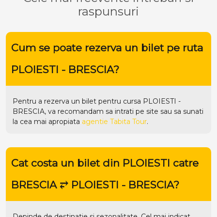
raspunsuri
Cum se poate rezerva un bilet pe ruta
PLOIESTI - BRESCIA?
Pentru a rezerva un bilet pentru cursa PLOIESTI -
BRESCIA, va recomandam sa intrati pe
site
sau sa sunati
la cea mai apropiata
agentie Tabita Tour
.
Cat costa un bilet din PLOIESTI catre
BRESCIA ⥂ PLOIESTI - BRESCIA?
Depinde de destinatie si sezonalitate. Cel mai indicat