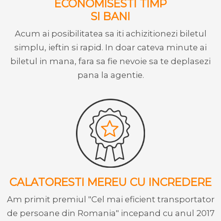
ECONOMISESTI TIMP
SI BANI
Acum ai posibilitatea sa iti achizitionezi biletul
simplu, ieftin si rapid. In doar cateva minute ai
biletul in mana, fara sa fie nevoie sa te deplasezi
pana la agentie.
CALATORESTI MEREU CU INCREDERE
Am primit premiul "Cel mai eficient transportator
de persoane din Romania" incepand cu anul 2017