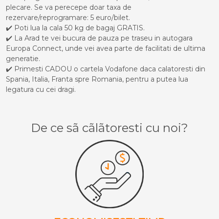
plecare. Se va perecepe doar taxa de
rezervare/reprogramare: 5 euro/bilet.
✔️ Poti lua la cala 50 kg de bagaj GRATIS.
✔️ La Arad te vei bucura de pauza pe traseu in autogara
Europa Connect, unde vei avea parte de facilitati de ultima
generatie.
✔️ Primesti CADOU o cartela Vodafone daca calatoresti din
Spania, Italia, Franta spre Romania, pentru a putea lua
legatura cu cei dragi.
De ce sã cãlãtoresti cu noi?