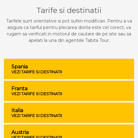
Tarife si destinatii
Tarifele sunt orientative si pot suferi modificari. Pentru a va
asigura ca tariful pentru plecarea dorita este cel corect, va
rugam sa verificati in motorul de cautare de pe site sau sa
apelati la una din agentiile Tabita Tour.
Spania
VEZI TARIFE SI DESTINATII
Franta
VEZI TARIFE SI DESTINATII
Italia
VEZI TARIFE SI DESTINATII
Austria
VEZI TARIFE SI DESTINATII