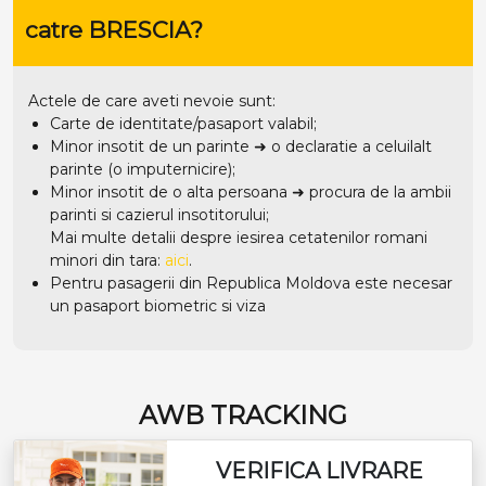
catre BRESCIA?
Actele de care aveti nevoie sunt:
Carte de identitate/pasaport valabil;
Minor insotit de un parinte ➜ o declaratie a celuilalt
parinte (o imputernicire);
Minor insotit de o alta persoana ➜ procura de la ambii
parinti si cazierul insotitorului;
Mai multe detalii despre iesirea cetatenilor romani
minori din tara:
aici
.
Pentru pasagerii din Republica Moldova este necesar
un pasaport biometric si viza
AWB TRACKING
VERIFICA LIVRARE