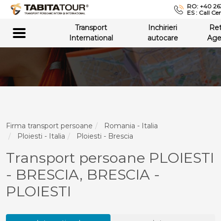
RO: +40 26
ES : Call Ce
Transport
Inchirieri
Re
International
autocare
Age
Firma transport persoane
Romania - Italia
Ploiesti - Italia
Ploiesti - Brescia
Transport persoane PLOIESTI
- BRESCIA, BRESCIA -
PLOIESTI