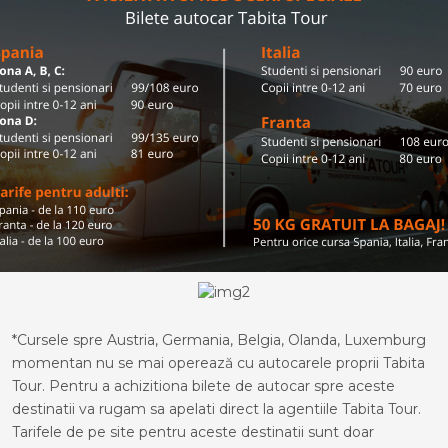
*Cursele spre Austria, Germania, Belgia, Olanda, Luxemburg
momentan nu se mai operează cu autocarele proprii Tabita
Tour. Pentru a achizitiona bilete de autocar spre aceste
destinatii va rugam sa apelati direct la agentiile Tabita Tour.
Tarifele de pe site pentru aceste destinatii sunt doar