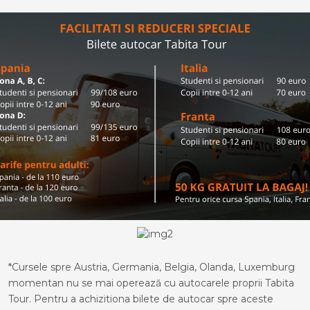
*Cursele spre Austria, Germania, Belgia, Olanda, Luxemburg
momentan nu se mai operează cu autocarele proprii Tabita
Tour. Pentru a achizitiona bilete de autocar spre aceste