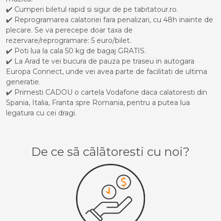
✔️ Cumperi biletul rapid si sigur de pe tabitatour.ro.
✔️ Reprogramarea calatoriei fara penalizari, cu 48h inainte de
plecare. Se va perecepe doar taxa de
rezervare/reprogramare: 5 euro/bilet.
✔️ Poti lua la cala 50 kg de bagaj GRATIS.
✔️ La Arad te vei bucura de pauza pe traseu in autogara
Europa Connect, unde vei avea parte de facilitati de ultima
generatie.
✔️ Primesti CADOU o cartela Vodafone daca calatoresti din
Spania, Italia, Franta spre Romania, pentru a putea lua
legatura cu cei dragi.
De ce sã cãlãtoresti cu noi?