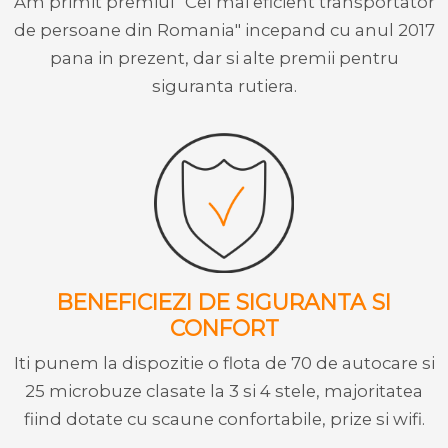
Am primit premiul "Cel mai eficient transportator
de persoane din Romania" incepand cu anul 2017
pana in prezent, dar si alte premii pentru
siguranta rutiera.
BENEFICIEZI DE SIGURANTA SI
CONFORT
Iti punem la dispozitie o flota de 70 de autocare si
25 microbuze clasate la 3 si 4 stele, majoritatea
fiind dotate cu scaune confortabile, prize si wifi.