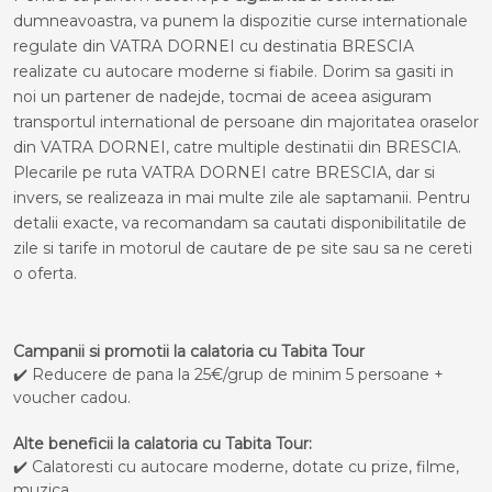
dumneavoastra, va punem la dispozitie curse internationale
regulate din VATRA DORNEI cu destinatia BRESCIA
realizate cu autocare moderne si fiabile. Dorim sa gasiti in
noi un partener de nadejde, tocmai de aceea asiguram
transportul international de persoane din majoritatea oraselor
din VATRA DORNEI, catre multiple destinatii din BRESCIA.
Plecarile pe ruta VATRA DORNEI catre BRESCIA, dar si
invers, se realizeaza in mai multe zile ale saptamanii. Pentru
detalii exacte, va recomandam sa cautati disponibilitatile de
zile si tarife in motorul de cautare de pe site sau sa ne cereti
o oferta.
Campanii si promotii la calatoria cu Tabita Tour
✔️ Reducere de pana la 25€/grup de minim 5 persoane +
voucher cadou.
Alte beneficii la calatoria cu Tabita Tour:
✔️ Calatoresti cu autocare moderne, dotate cu prize, filme,
muzica.