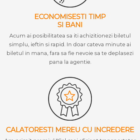
ECONOMISESTI TIMP
SI BANI
Acum ai posibilitatea sa iti achizitionezi biletul
simplu, ieftin si rapid. In doar cateva minute ai
biletul in mana, fara sa fie nevoie sa te deplasezi
pana la agentie.
CALATORESTI MEREU CU INCREDERE