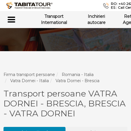
RO: +40 26
ES : Call Ce
Transport
Inchirieri
Re
International
autocare
Age
Firma transport persoane
Romania - Italia
Vatra Dornei - Italia
Vatra Dornei - Brescia
Transport persoane VATRA
DORNEI - BRESCIA, BRESCIA
- VATRA DORNEI