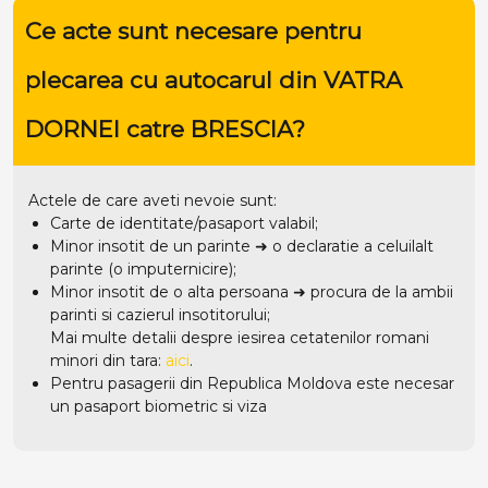
Ce acte sunt necesare pentru
plecarea cu autocarul din VATRA
DORNEI catre BRESCIA?
Actele de care aveti nevoie sunt:
Carte de identitate/pasaport valabil;
Minor insotit de un parinte ➜ o declaratie a celuilalt
parinte (o imputernicire);
Minor insotit de o alta persoana ➜ procura de la ambii
parinti si cazierul insotitorului;
Mai multe detalii despre iesirea cetatenilor romani
minori din tara:
aici
.
Pentru pasagerii din Republica Moldova este necesar
un pasaport biometric si viza