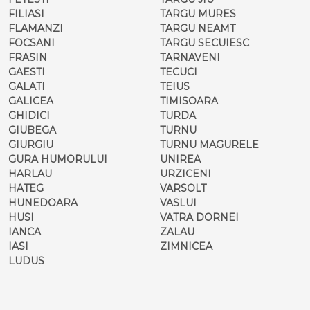
FILIASI
TARGU MURES
FLAMANZI
TARGU NEAMT
FOCSANI
TARGU SECUIESC
FRASIN
TARNAVENI
GAESTI
TECUCI
GALATI
TEIUS
GALICEA
TIMISOARA
GHIDICI
TURDA
GIUBEGA
TURNU
GIURGIU
TURNU MAGURELE
GURA HUMORULUI
UNIREA
HARLAU
URZICENI
HATEG
VARSOLT
HUNEDOARA
VASLUI
HUSI
VATRA DORNEI
IANCA
ZALAU
IASI
ZIMNICEA
LUDUS