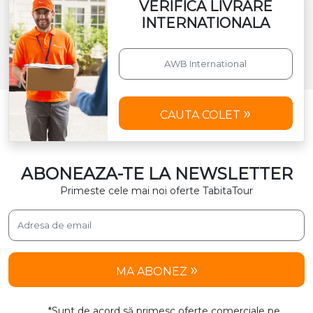
VERIFICA LIVRARE
INTERNATIONALA
CAUTA COLET
ABONEAZA-TE LA NEWSLETTER
Primeste cele mai noi oferte TabitaTour
MA ABONEZ
*Sunt de acord să primesc oferte comerciale pe