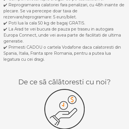
✔️ Reprogramarea calatoriei fara penalizari, cu 48h inainte de
plecare. Se va perecepe doar taxa de
rezervare/reprogramare: 5 euro/bilet.
✔️ Poti lua la cala 50 kg de bagaj GRATIS.
✔️ La Arad te vei bucura de pauza pe traseu in autogara
Europa Connect, unde vei avea parte de facilitati de ultima
generatie.
✔️ Primesti CADOU o cartela Vodafone daca calatoresti din
Spania, Italia, Franta spre Romania, pentru a putea lua
legatura cu cei dragi.
De ce sã cãlãtoresti cu noi?