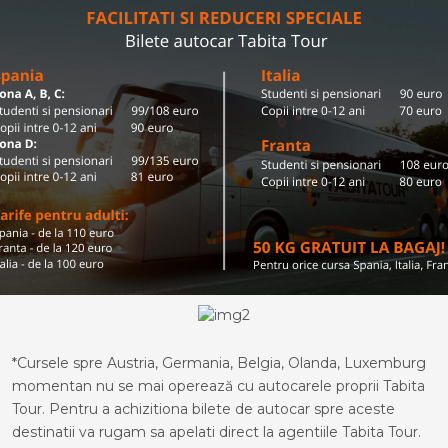
*Cursele spre Austria, Germania, Belgia, Olanda, Luxemburg
momentan nu se mai operează cu autocarele proprii Tabita
Tour. Pentru a achizitiona bilete de autocar spre aceste
destinatii va rugam sa apelati direct la agentiile Tabita Tour.