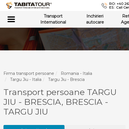
RO: +40 26
ES : Call Ce
Transport
Inchirieri
Re
International
autocare
Age
Firma transport persoane
Romania - Italia
Targu Jiu - Italia
Targu Jiu - Brescia
Transport persoane TARGU
JIU - BRESCIA, BRESCIA -
TARGU JIU