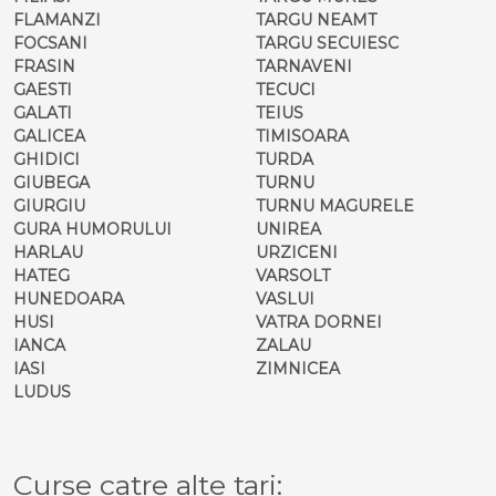
FLAMANZI
TARGU NEAMT
FOCSANI
TARGU SECUIESC
FRASIN
TARNAVENI
GAESTI
TECUCI
GALATI
TEIUS
GALICEA
TIMISOARA
GHIDICI
TURDA
GIUBEGA
TURNU
GIURGIU
TURNU MAGURELE
GURA HUMORULUI
UNIREA
HARLAU
URZICENI
HATEG
VARSOLT
HUNEDOARA
VASLUI
HUSI
VATRA DORNEI
IANCA
ZALAU
IASI
ZIMNICEA
LUDUS
Curse catre alte tari: