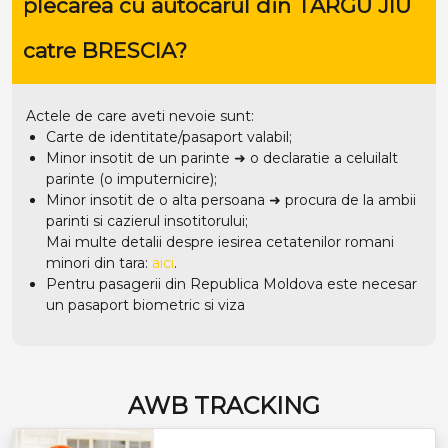
plecarea cu autocarul din TARGU JIU
catre BRESCIA?
Actele de care aveti nevoie sunt:
Carte de identitate/pasaport valabil;
Minor insotit de un parinte ➜ o declaratie a celuilalt
parinte (o imputernicire);
Minor insotit de o alta persoana ➜ procura de la ambii
parinti si cazierul insotitorului;
Mai multe detalii despre iesirea cetatenilor romani
minori din tara:
aici
.
Pentru pasagerii din Republica Moldova este necesar
un pasaport biometric si viza
AWB TRACKING