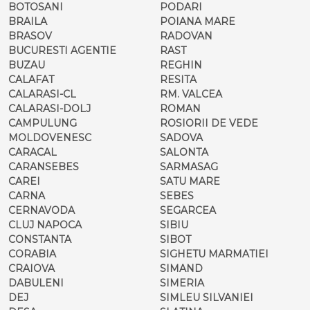
BOTOSANI
PODARI
BRAILA
POIANA MARE
BRASOV
RADOVAN
BUCURESTI AGENTIE
RAST
BUZAU
REGHIN
CALAFAT
RESITA
CALARASI-CL
RM. VALCEA
CALARASI-DOLJ
ROMAN
CAMPULUNG
ROSIORII DE VEDE
MOLDOVENESC
SADOVA
CARACAL
SALONTA
CARANSEBES
SARMASAG
CAREI
SATU MARE
CARNA
SEBES
CERNAVODA
SEGARCEA
CLUJ NAPOCA
SIBIU
CONSTANTA
SIBOT
CORABIA
SIGHETU MARMATIEI
CRAIOVA
SIMAND
DABULENI
SIMERIA
DEJ
SIMLEU SILVANIEI