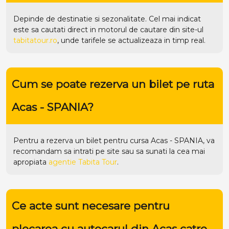
Depinde de destinatie si sezonalitate. Cel mai indicat
este sa cautati direct in motorul de cautare din site-ul
tabitatour.ro
, unde tarifele se actualizeaza in timp real.
Cum se poate rezerva un bilet pe ruta
Acas - SPANIA?
Pentru a rezerva un bilet pentru cursa Acas - SPANIA, va
recomandam sa intrati pe
site
sau sa sunati la cea mai
apropiata
agentie Tabita Tour
.
Ce acte sunt necesare pentru
plecarea cu autocarul din Acas catre