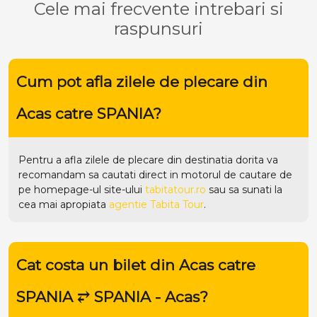
Cele mai frecvente intrebari si
raspunsuri
Cum pot afla zilele de plecare din
Acas catre SPANIA?
Pentru a afla zilele de plecare din destinatia dorita va
recomandam sa cautati direct in motorul de cautare de
pe homepage-ul site-ului
tabitatour.ro
sau sa sunati la
cea mai apropiata
agentie Tabita Tour
.
Cat costa un bilet din Acas catre
SPANIA ⥂ SPANIA - Acas?