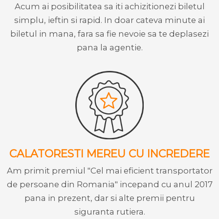
Acum ai posibilitatea sa iti achizitionezi biletul
simplu, ieftin si rapid. In doar cateva minute ai
biletul in mana, fara sa fie nevoie sa te deplasezi
pana la agentie.
CALATORESTI MEREU CU INCREDERE
Am primit premiul "Cel mai eficient transportator
de persoane din Romania" incepand cu anul 2017
pana in prezent, dar si alte premii pentru
siguranta rutiera.