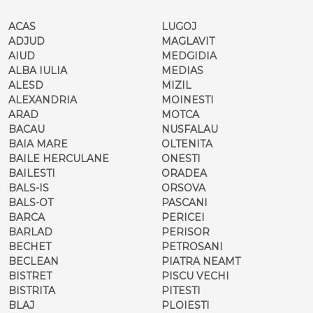
ACAS
LUGOJ
ADJUD
MAGLAVIT
AIUD
MEDGIDIA
ALBA IULIA
MEDIAS
ALESD
MIZIL
ALEXANDRIA
MOINESTI
ARAD
MOTCA
BACAU
NUSFALAU
BAIA MARE
OLTENITA
BAILE HERCULANE
ONESTI
BAILESTI
ORADEA
BALS-IS
ORSOVA
BALS-OT
PASCANI
BARCA
PERICEI
BARLAD
PERISOR
BECHET
PETROSANI
BECLEAN
PIATRA NEAMT
BISTRET
PISCU VECHI
BISTRITA
PITESTI
BLAJ
PLOIESTI