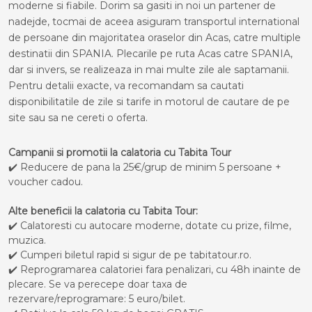
moderne si fiabile. Dorim sa gasiti in noi un partener de
nadejde, tocmai de aceea asiguram transportul international
de persoane din majoritatea oraselor din Acas, catre multiple
destinatii din SPANIA. Plecarile pe ruta Acas catre SPANIA,
dar si invers, se realizeaza in mai multe zile ale saptamanii.
Pentru detalii exacte, va recomandam sa cautati
disponibilitatile de zile si tarife in motorul de cautare de pe
site sau sa ne cereti o oferta.
Campanii si promotii la calatoria cu Tabita Tour
✔️ Reducere de pana la 25€/grup de minim 5 persoane +
voucher cadou.
Alte beneficii la calatoria cu Tabita Tour:
✔️ Calatoresti cu autocare moderne, dotate cu prize, filme,
muzica.
✔️ Cumperi biletul rapid si sigur de pe tabitatour.ro.
✔️ Reprogramarea calatoriei fara penalizari, cu 48h inainte de
plecare. Se va perecepe doar taxa de
rezervare/reprogramare: 5 euro/bilet.