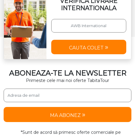
VERIFICA LIVRARE
INTERNATIONALA
CAUTA COLET
ABONEAZA-TE LA NEWSLETTER
Primeste cele mai noi oferte TabitaTour
MA ABONEZ
*Sunt de acord să primesc oferte comerciale pe