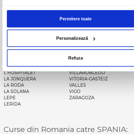
GRANADA
TARANCON
GUADALAJARA
TARRAGONA
GERIA
TOMELLOSO
Permitere toate
GIJON
TORRELAVEGA
HONRUBIA
UBEDA
HOTEL BALISA
UTIEL
Personalizează
HUELVA
VALDEPENAS
HUELVA 1
VALENCIA
HUERCAL OVERA
VALLADOLID
Refuza
JAEN
VELEZ MALAGA
JATIVA
VERA
L'HOSPITALET
VILLAROBLEDO
LA JONQUERA
VITORIA-GASTEIZ
LA RODA
VALLES
LA SOLANA
VIGO
LEPE
ZARAGOZA
LERIDA
Curse din Romania catre SPANIA: