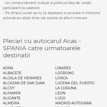
- Un comportament civilizat si politicos fata de ceilalti
participanti la calatorie
- Pe timpul cursei sa nu te deplasezi in picioare in interiorul
autocarului atata timp cat acesta se afla in miscare
Plecari cu autocarul Acas -
SPANIA catre urmatoarele
destinatii
ADRA
LINARES
ALBACETE
LOGRONO
ALCALA DE HENARES
LORCA
ALCAZAR DE SAN JUAN
LUCENA DEL PUERTO
ALCOY
LA CORUNA
ALFAMEN
LEON
ALICANTE
LUGO
ALMERIA
MADRID-AUTOGARA