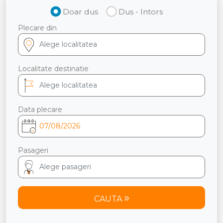
Doar dus
Dus - Intors
Plecare din
Localitate destinatie
Data plecare
Pasageri
CAUTA