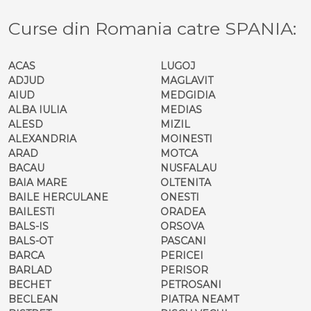
Curse din Romania catre SPANIA:
ACAS
LUGOJ
ADJUD
MAGLAVIT
AIUD
MEDGIDIA
ALBA IULIA
MEDIAS
ALESD
MIZIL
ALEXANDRIA
MOINESTI
ARAD
MOTCA
BACAU
NUSFALAU
BAIA MARE
OLTENITA
BAILE HERCULANE
ONESTI
BAILESTI
ORADEA
BALS-IS
ORSOVA
BALS-OT
PASCANI
BARCA
PERICEI
BARLAD
PERISOR
BECHET
PETROSANI
BECLEAN
PIATRA NEAMT