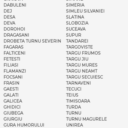
DABULENI
SIMERIA
DEJ
SIMLEU SILVANIEI
DESA
SLATINA
DEVA
SLOBOZIA
DOROHOI
SUCEAVA
DRAGASANI
SUPUR
DROBETA TURNU SEVERIN
TANDAREI
FAGARAS
TARGOVISTE
FALTICENI
TARGU FRUMOS
FETESTI
TARGU JIU
FILIASI
TARGU MURES
FLAMANZI
TARGU NEAMT
FOCSANI
TARGU SECUIESC
FRASIN
TARNAVENI
GAESTI
TECUCI
GALATI
TEIUS
GALICEA
TIMISOARA
GHIDICI
TURDA
GIUBEGA
TURNU
GIURGIU
TURNU MAGURELE
GURA HUMORULUI
UNIREA