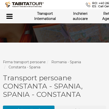
RO: +40 26
ES : Call Ce
Transport
Inchirieri
Re
International
autocare
Age
Firma transport persoane
Romania - Spania
Constanta - Spania
Transport persoane
CONSTANTA - SPANIA,
SPANIA - CONSTANTA