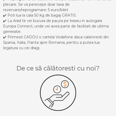
plecare. Se va perecepe doar taxa de
rezervare/reprogramare: 5 euro/bilet.
✔️ Poti lua la cala 50 kg de bagaj GRATIS.
✔️ La Arad te vei bucura de pauza pe traseu in autogara
Europa Connect, unde vei avea parte de facilitati de ultima
generatie.
✔️ Primesti CADOU o cartela Vodafone daca calatoresti din
Spania, Italia, Franta spre Romania, pentru a putea lua
legatura cu cei dragi.
De ce sã cãlãtoresti cu noi?