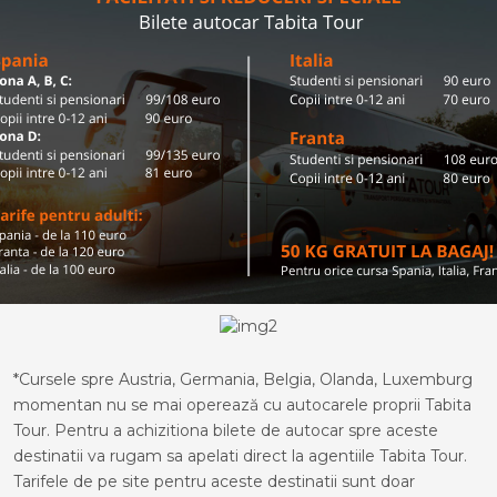
*Cursele spre Austria, Germania, Belgia, Olanda, Luxemburg
momentan nu se mai operează cu autocarele proprii Tabita
Tour. Pentru a achizitiona bilete de autocar spre aceste
destinatii va rugam sa apelati direct la agentiile Tabita Tour.
Tarifele de pe site pentru aceste destinatii sunt doar