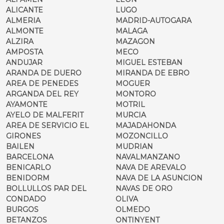
ALICANTE
LUGO
ALMERIA
MADRID-AUTOGARA
ALMONTE
MALAGA
ALZIRA
MAZAGON
AMPOSTA
MECO
ANDUJAR
MIGUEL ESTEBAN
ARANDA DE DUERO
MIRANDA DE EBRO
AREA DE PENEDES
MOGUER
ARGANDA DEL REY
MONTORO
AYAMONTE
MOTRIL
AYELO DE MALFERIT
MURCIA
AREA DE SERVICIO EL
MAJADAHONDA
GIRONES
MOZONCILLO
BAILEN
MUDRIAN
BARCELONA
NAVALMANZANO
BENICARLO
NAVA DE AREVALO
BENIDORM
NAVA DE LA ASUNCION
BOLLULLOS PAR DEL
NAVAS DE ORO
CONDADO
OLIVA
BURGOS
OLMEDO
BETANZOS
ONTINYENT