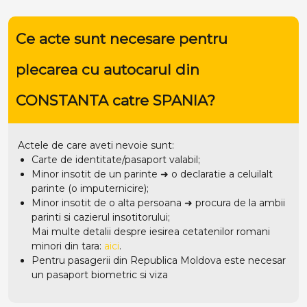
Ce acte sunt necesare pentru
plecarea cu autocarul din
CONSTANTA catre SPANIA?
Actele de care aveti nevoie sunt:
Carte de identitate/pasaport valabil;
Minor insotit de un parinte ➜ o declaratie a celuilalt
parinte (o imputernicire);
Minor insotit de o alta persoana ➜ procura de la ambii
parinti si cazierul insotitorului;
Mai multe detalii despre iesirea cetatenilor romani
minori din tara:
aici
.
Pentru pasagerii din Republica Moldova este necesar
un pasaport biometric si viza