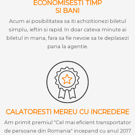
ECONOMISESTI TIMP
SI BANI
Acum ai posibilitatea sa iti achizitionezi biletul
simplu, ieftin si rapid. In doar cateva minute ai
biletul in mana, fara sa fie nevoie sa te deplasezi
pana la agentie.
CALATORESTI MEREU CU INCREDERE
Am primit premiul "Cel mai eficient transportator
de persoane din Romania" incepand cu anul 2017