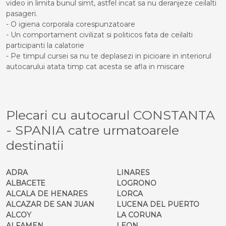
video in limita bunul simt, astfel incat sa nu deranjeze ceilalti
pasageri.
- O igiena corporala corespunzatoare
- Un comportament civilizat si politicos fata de ceilalti
participanti la calatorie
- Pe timpul cursei sa nu te deplasezi in picioare in interiorul
autocarului atata timp cat acesta se afla in miscare
Plecari cu autocarul CONSTANTA
- SPANIA catre urmatoarele
destinatii
ADRA
LINARES
ALBACETE
LOGRONO
ALCALA DE HENARES
LORCA
ALCAZAR DE SAN JUAN
LUCENA DEL PUERTO
ALCOY
LA CORUNA
ALFAMEN
LEON