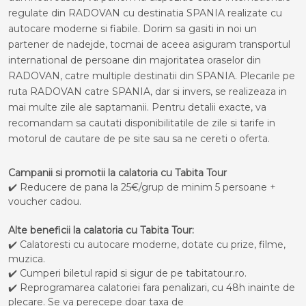
regulate din RADOVAN cu destinatia SPANIA realizate cu
autocare moderne si fiabile. Dorim sa gasiti in noi un
partener de nadejde, tocmai de aceea asiguram transportul
international de persoane din majoritatea oraselor din
RADOVAN, catre multiple destinatii din SPANIA. Plecarile pe
ruta RADOVAN catre SPANIA, dar si invers, se realizeaza in
mai multe zile ale saptamanii. Pentru detalii exacte, va
recomandam sa cautati disponibilitatile de zile si tarife in
motorul de cautare de pe site sau sa ne cereti o oferta.
Campanii si promotii la calatoria cu Tabita Tour
✔️ Reducere de pana la 25€/grup de minim 5 persoane +
voucher cadou.
Alte beneficii la calatoria cu Tabita Tour:
✔️ Calatoresti cu autocare moderne, dotate cu prize, filme,
muzica.
✔️ Cumperi biletul rapid si sigur de pe tabitatour.ro.
✔️ Reprogramarea calatoriei fara penalizari, cu 48h inainte de
plecare. Se va perecepe doar taxa de