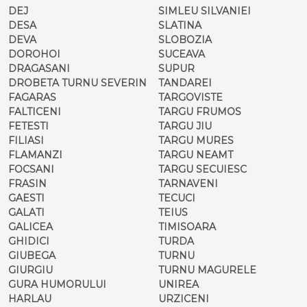
DEJ
SIMLEU SILVANIEI
DESA
SLATINA
DEVA
SLOBOZIA
DOROHOI
SUCEAVA
DRAGASANI
SUPUR
DROBETA TURNU SEVERIN
TANDAREI
FAGARAS
TARGOVISTE
FALTICENI
TARGU FRUMOS
FETESTI
TARGU JIU
FILIASI
TARGU MURES
FLAMANZI
TARGU NEAMT
FOCSANI
TARGU SECUIESC
FRASIN
TARNAVENI
GAESTI
TECUCI
GALATI
TEIUS
GALICEA
TIMISOARA
GHIDICI
TURDA
GIUBEGA
TURNU
GIURGIU
TURNU MAGURELE
GURA HUMORULUI
UNIREA
HARLAU
URZICENI