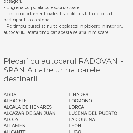
pasageri.
- O igiena corporala corespunzatoare
- Un comportament civilizat si politicos fata de ceilalti
participanti la calatorie
- Pe timpul cursei sa nu te deplasezi in picioare in interiorul
autocarului atata timp cat acesta se afla in miscare
Plecari cu autocarul RADOVAN -
SPANIA catre urmatoarele
destinatii
ADRA
LINARES
ALBACETE
LOGRONO
ALCALA DE HENARES
LORCA
ALCAZAR DE SAN JUAN
LUCENA DEL PUERTO
ALCOY
LA CORUNA
ALFAMEN
LEON
ALICANTE
LUGO