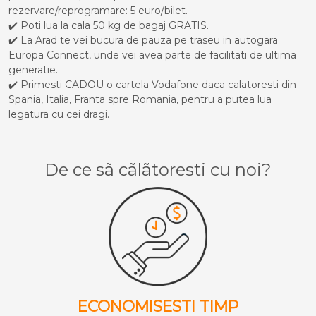
rezervare/reprogramare: 5 euro/bilet.
✔️ Poti lua la cala 50 kg de bagaj GRATIS.
✔️ La Arad te vei bucura de pauza pe traseu in autogara
Europa Connect, unde vei avea parte de facilitati de ultima
generatie.
✔️ Primesti CADOU o cartela Vodafone daca calatoresti din
Spania, Italia, Franta spre Romania, pentru a putea lua
legatura cu cei dragi.
De ce sã cãlãtoresti cu noi?
ECONOMISESTI TIMP