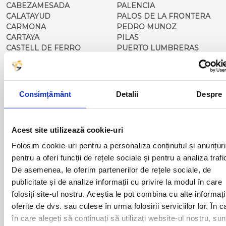
CABEZAMESADA
PALENCIA
CALATAYUD
PALOS DE LA FRONTERA
CARMONA
PEDRO MUNOZ
CARTAYA
PILAS
CASTELL DE FERRO
PUERTO LUMBRERAS
CASTELLON
PONFERRADA
CORDOBA
PONT DE MOLINS
CORRAL DE ALMAGUER
PONTEVEDRA
COSLADA
PORTA DE BARCELONA
Consimțământ
Detalii
Despre
CARBONERO EL MAYOR
QUINTENAR DE LA ORDEN
COCA
REQUENA
DENIA
RESTAURANTE 21
Acest site utilizează cookie-uri
ECIJA
ROCIANA DEL CONDATO
EL BAIX L'EBRE
ROQUETAS DEL MAR
Folosim cookie-uri pentru a personaliza conținutul și anunțuri
EL EJIDO
SAGUNTO
pentru a oferi funcții de rețele sociale și pentru a analiza trafi
EL ROCIO
SALOU
De asemenea, le oferim partenerilor de rețele sociale, de
ELCHE
SAN CLEMENTE
publicitate și de analize informații cu privire la modul în care
FIGUERAS
SEGOVIA
folosiți site-ul nostru. Aceștia le pot combina cu alte informați
FRAGA
SEVILLA
oferite de dvs. sau culese în urma folosirii serviciilor lor. În c
FUENTE EL OLMO DE
SAN SEBASTIAN
FUENTIDUENA
SANTANDER
în care alegeți să continuați să utilizați website-ul nostru, sun