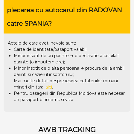
plecarea cu autocarul din RADOVAN
catre SPANIA?
Actele de care aveti nevoie sunt:
Carte de identitate/pasaport valabil;
Minor insotit de un parinte ➜ o declaratie a celuilalt
parinte (o imputernicire);
Minor insotit de o alta persoana ➜ procura de la ambii
parinti si cazierul insotitorului;
Mai multe detalii despre iesirea cetatenilor romani
minori din tara:
aici
.
Pentru pasagerii din Republica Moldova este necesar
un pasaport biometric si viza
AWB TRACKING