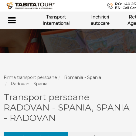
RO: +40 26
ES : Call Ce
Transport
Inchirieri
Re
International
autocare
Age
Firma transport persoane
Romania - Spania
Radovan - Spania
Transport persoane
RADOVAN - SPANIA, SPANIA
- RADOVAN