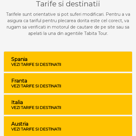
Tarife si destinatii
Tarifele sunt orientative si pot suferi modificari. Pentru a va
asigura ca tariful pentru plecarea dorita este cel corect, va
rugam sa verificati in motorul de cautare de pe site sau sa
apelati la una din agentiile Tabita Tour.
Spania
VEZI TARIFE SI DESTINATII
Franta
VEZI TARIFE SI DESTINATII
Italia
VEZI TARIFE SI DESTINATII
Austria
VEZI TARIFE SI DESTINATII