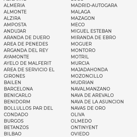
ALMERIA
MADRID-AUTOGARA
ALMONTE
MALAGA
ALZIRA
MAZAGON
AMPOSTA
MECO
ANDUJAR
MIGUEL ESTEBAN
ARANDA DE DUERO
MIRANDA DE EBRO
AREA DE PENEDES
MOGUER
ARGANDA DEL REY
MONTORO
AYAMONTE
MOTRIL
AYELO DE MALFERIT
MURCIA
AREA DE SERVICIO EL
MAJADAHONDA
GIRONES
MOZONCILLO
BAILEN
MUDRIAN
BARCELONA
NAVALMANZANO
BENICARLO
NAVA DE AREVALO
BENIDORM
NAVA DE LA ASUNCION
BOLLULLOS PAR DEL
NAVAS DE ORO
CONDADO
OLIVA
BURGOS
OLMEDO
BETANZOS
ONTINYENT
BILBAO
OVIEDO