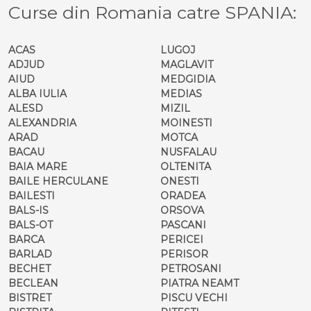
Curse din Romania catre SPANIA:
ACAS
LUGOJ
ADJUD
MAGLAVIT
AIUD
MEDGIDIA
ALBA IULIA
MEDIAS
ALESD
MIZIL
ALEXANDRIA
MOINESTI
ARAD
MOTCA
BACAU
NUSFALAU
BAIA MARE
OLTENITA
BAILE HERCULANE
ONESTI
BAILESTI
ORADEA
BALS-IS
ORSOVA
BALS-OT
PASCANI
BARCA
PERICEI
BARLAD
PERISOR
BECHET
PETROSANI
BECLEAN
PIATRA NEAMT
BISTRET
PISCU VECHI