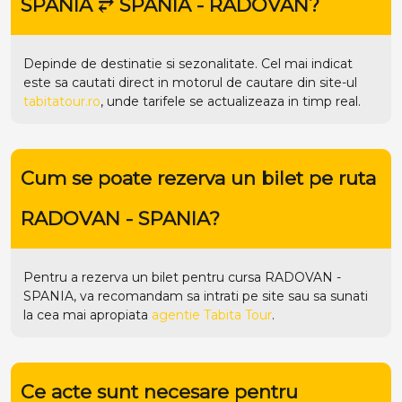
SPANIA ⥂ SPANIA - RADOVAN?
Depinde de destinatie si sezonalitate. Cel mai indicat
este sa cautati direct in motorul de cautare din site-ul
tabitatour.ro
, unde tarifele se actualizeaza in timp real.
Cum se poate rezerva un bilet pe ruta
RADOVAN - SPANIA?
Pentru a rezerva un bilet pentru cursa RADOVAN -
SPANIA, va recomandam sa intrati pe
site
sau sa sunati
la cea mai apropiata
agentie Tabita Tour
.
Ce acte sunt necesare pentru