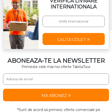
VERIFICA LIVRARE
INTERNATIONALA
CAUTA COLET
ABONEAZA-TE LA NEWSLETTER
Primeste cele mai noi oferte TabitaTour
MA ABONEZ
*Sunt de acord să primesc oferte comerciale pe