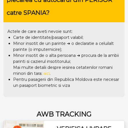
catre SPANIA?
Actele de care aveti nevoie sunt:
Carte de identitate/pasaport valabil;
Minor insotit de un parinte ➜ o declaratie a celuilalt
parinte (o imputernicire);
Minor insotit de o alta persoana ➜ procura de la ambii
parinti si cazierul insotitorului;
Mai multe detalii despre iesirea cetatenilor romani
minori din tara:
aici
.
Pentru pasagerii din Republica Moldova este necesar
un pasaport biometric si viza
AWB TRACKING