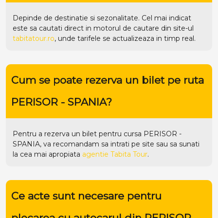
Depinde de destinatie si sezonalitate. Cel mai indicat
este sa cautati direct in motorul de cautare din site-ul
tabitatour.ro
, unde tarifele se actualizeaza in timp real.
Cum se poate rezerva un bilet pe ruta
PERISOR - SPANIA?
Pentru a rezerva un bilet pentru cursa PERISOR -
SPANIA, va recomandam sa intrati pe
site
sau sa sunati
la cea mai apropiata
agentie Tabita Tour
.
Ce acte sunt necesare pentru
plecarea cu autocarul din PERISOR