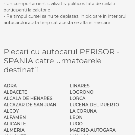
- Un comportament civilizat si politicos fata de ceilalti
participanti la calatorie
- Pe timpul cursei sa nu te deplasezi in picioare in interiorul
autocarului atata timp cat acesta se afla in miscare
Plecari cu autocarul PERISOR -
SPANIA catre urmatoarele
destinatii
ADRA
LINARES
ALBACETE
LOGRONO
ALCALA DE HENARES
LORCA
ALCAZAR DE SAN JUAN
LUCENA DEL PUERTO
ALCOY
LA CORUNA
ALFAMEN
LEON
ALICANTE
LUGO
ALMERIA
MADRID-AUTOGARA