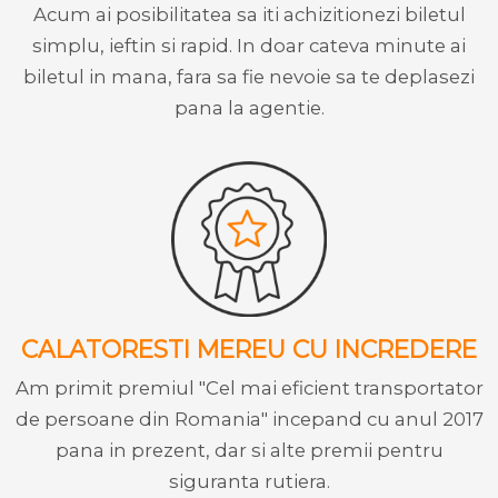
Acum ai posibilitatea sa iti achizitionezi biletul
simplu, ieftin si rapid. In doar cateva minute ai
biletul in mana, fara sa fie nevoie sa te deplasezi
pana la agentie.
CALATORESTI MEREU CU INCREDERE
Am primit premiul "Cel mai eficient transportator
de persoane din Romania" incepand cu anul 2017
pana in prezent, dar si alte premii pentru
siguranta rutiera.