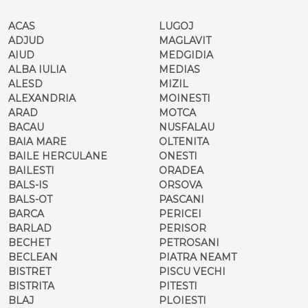
ACAS
LUGOJ
ADJUD
MAGLAVIT
AIUD
MEDGIDIA
ALBA IULIA
MEDIAS
ALESD
MIZIL
ALEXANDRIA
MOINESTI
ARAD
MOTCA
BACAU
NUSFALAU
BAIA MARE
OLTENITA
BAILE HERCULANE
ONESTI
BAILESTI
ORADEA
BALS-IS
ORSOVA
BALS-OT
PASCANI
BARCA
PERICEI
BARLAD
PERISOR
BECHET
PETROSANI
BECLEAN
PIATRA NEAMT
BISTRET
PISCU VECHI
BISTRITA
PITESTI
BLAJ
PLOIESTI