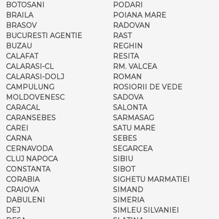
BOTOSANI
PODARI
BRAILA
POIANA MARE
BRASOV
RADOVAN
BUCURESTI AGENTIE
RAST
BUZAU
REGHIN
CALAFAT
RESITA
CALARASI-CL
RM. VALCEA
CALARASI-DOLJ
ROMAN
CAMPULUNG
ROSIORII DE VEDE
MOLDOVENESC
SADOVA
CARACAL
SALONTA
CARANSEBES
SARMASAG
CAREI
SATU MARE
CARNA
SEBES
CERNAVODA
SEGARCEA
CLUJ NAPOCA
SIBIU
CONSTANTA
SIBOT
CORABIA
SIGHETU MARMATIEI
CRAIOVA
SIMAND
DABULENI
SIMERIA
DEJ
SIMLEU SILVANIEI