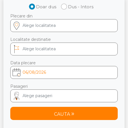
Doar dus
Dus - Intors
Plecare din
Localitate destinatie
Data plecare
Pasageri
CAUTA