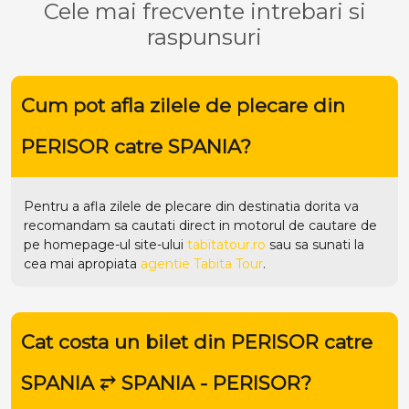
Cele mai frecvente intrebari si
raspunsuri
Cum pot afla zilele de plecare din
PERISOR catre SPANIA?
Pentru a afla zilele de plecare din destinatia dorita va
recomandam sa cautati direct in motorul de cautare de
pe homepage-ul site-ului
tabitatour.ro
sau sa sunati la
cea mai apropiata
agentie Tabita Tour
.
Cat costa un bilet din PERISOR catre
SPANIA ⥂ SPANIA - PERISOR?