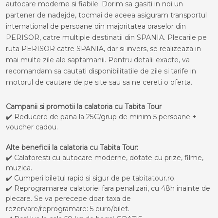
autocare moderne si fiabile. Dorim sa gasiti in noi un
partener de nadejde, tocmai de aceea asiguram transportul
international de persoane din majoritatea oraselor din
PERISOR, catre multiple destinatii din SPANIA. Plecarile pe
ruta PERISOR catre SPANIA, dar si invers, se realizeaza in
mai multe zile ale saptamanii. Pentru detalii exacte, va
recomandam sa cautati disponibilitatile de zile si tarife in
motorul de cautare de pe site sau sa ne cereti o oferta.
Campanii si promotii la calatoria cu Tabita Tour
✔️ Reducere de pana la 25€/grup de minim 5 persoane +
voucher cadou.
Alte beneficii la calatoria cu Tabita Tour:
✔️ Calatoresti cu autocare moderne, dotate cu prize, filme,
muzica.
✔️ Cumperi biletul rapid si sigur de pe tabitatour.ro.
✔️ Reprogramarea calatoriei fara penalizari, cu 48h inainte de
plecare. Se va perecepe doar taxa de
rezervare/reprogramare: 5 euro/bilet.