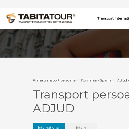
Transport Internat
Firma transport persoane
Romania - Spania
Adjud 
Transport pers
ADJUD
International
Intern