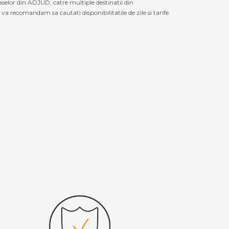
aselor din ADJUD, catre multiple destinatii din
 recomandam sa cautati disponibilitatile de zile si tarife