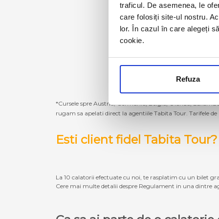
traficul. De asemenea, le ofer
care folosiți site-ul nostru. A
lor. În cazul în care alegeți 
cookie.
Refuza
*Cursele spre Austria, Germania, Belgia, Olanda, Luxembur
rugam sa apelati direct la agentiile Tabita Tour. Tarifele de
Esti client fidel Tabita Tour?
La 10 calatorii efectuate cu noi, te rasplatim cu un bilet gra
Cere mai multe detalii despre Regulament in una dintre ag