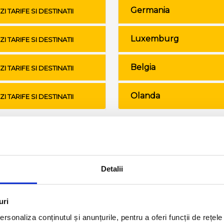
Germania
ZI TARIFE SI DESTINATII
Luxemburg
ZI TARIFE SI DESTINATII
Belgia
ZI TARIFE SI DESTINATII
Olanda
ZI TARIFE SI DESTINATII
Conditii de calatorie si bagaje
Detalii
uri
rsonaliza conținutul și anunțurile, pentru a oferi funcții de rețele