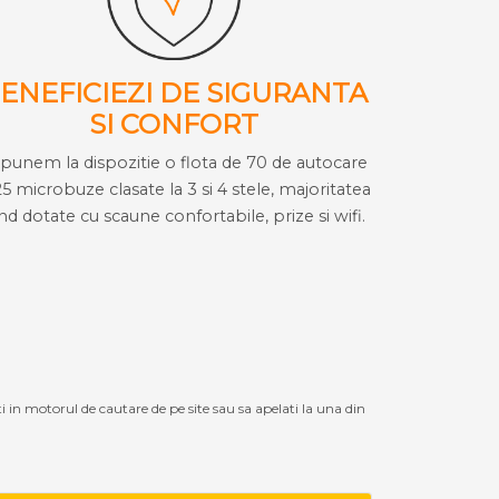
ENEFICIEZI DE SIGURANTA
SI CONFORT
i punem la dispozitie o flota de 70 de autocare
25 microbuze clasate la 3 si 4 stele, majoritatea
ind dotate cu scaune confortabile, prize si wifi.
ti in motorul de cautare de pe site sau sa apelati la una din