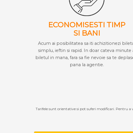
ECONOMISESTI TIMP
SI BANI
Acum ai posibilitatea sa iti achizitionezi bilet
simplu, ieftin si rapid. In doar cateva minute 
biletul in mana, fara sa fie nevoie sa te deplas
pana la agentie.
Tarifele sunt orientative si pot suferi modificari. Pentru a