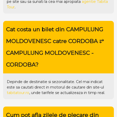
pe
site
sau sa sunati la cea mai apropiata
agentie Tabita
Tour
.
Cat costa un bilet din CAMPULUNG
MOLDOVENESC catre CORDOBA ⥂
CAMPULUNG MOLDOVENESC -
CORDOBA?
Depinde de destinatie si sezonalitate. Cel mai indicat
este sa cautati direct in motorul de cautare din site-ul
tabitatour.ro
, unde tarifele se actualizeaza in timp real.
Cum pot afla zilele de plecare din