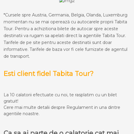
*Cursele spre Austria, Germania, Belgia, Olanda, Luxemburg
momentan nu se mai operează cu autocarele proprii Tabita
Tour. Pentru a achizitiona bilete de autocar spre aceste
destinatii va rugam sa apelati direct la agentiile Tabita Tour.
Tarifele de pe site pentru aceste destinatii sunt doar
informative. Tarifele de baza vor fi cele furnizate de agentul
de transport.
Esti client fidel Tabita Tour?
La 10 calatorii efectuate cu noi, te rasplatim cu un bilet
gratuit!
Cere mai multe detalii despre Regulament in una dintre
agentiile noastre.
Ca sa ai parte de o calatorie cat mai