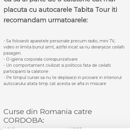
placuta cu autocarele Tabita Tour iti
recomandam urmatoarele:
- Sa folosesti aparatele personale precum radio, mini TV,
video in limita bunul simt, astfel incat sa nu deranjeze ceilalti
pasageri.
- O igiena corporala corespunzatoare
- Un comportament civilizat si politicos fata de ceilalti
participanti la calatorie
- Pe timpul cursei sa nu te deplasezi in picioare in interiorul
autocarului atata timp cat acesta se afla in miscare
Curse din Romania catre
CORDOBA:
ACAS
LUGOJ