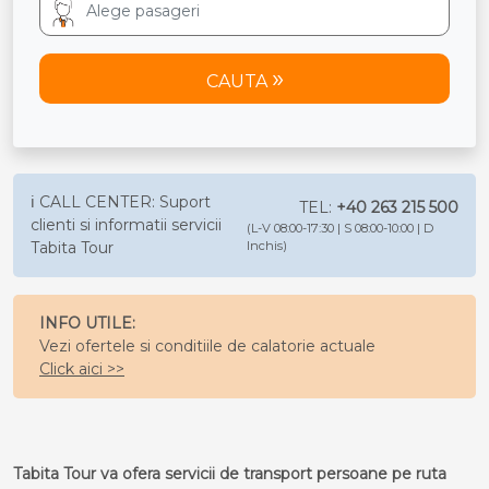
CAUTA
ℹ️ CALL CENTER: Suport
TEL:
+40 263 215 500
clienti si informatii servicii
(L-V 08:00-17:30 | S 08:00-10:00 | D
Tabita Tour
Inchis)
INFO UTILE:
Vezi ofertele si conditiile de calatorie actuale
Click aici >>
Tabita Tour va ofera servicii de transport persoane pe ruta