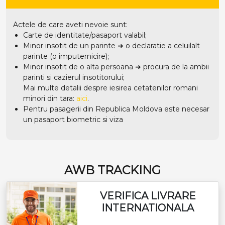
Actele de care aveti nevoie sunt:
Carte de identitate/pasaport valabil;
Minor insotit de un parinte ➜ o declaratie a celuilalt
parinte (o imputernicire);
Minor insotit de o alta persoana ➜ procura de la ambii
parinti si cazierul insotitorului;
Mai multe detalii despre iesirea cetatenilor romani
minori din tara:
aici
.
Pentru pasagerii din Republica Moldova este necesar
un pasaport biometric si viza
AWB TRACKING
VERIFICA LIVRARE
INTERNATIONALA