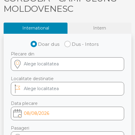
MOLDOVENESC
International
Intern
Doar dus
Dus - Intors
Plecare din
Localitate destinatie
Data plecare
Pasageri