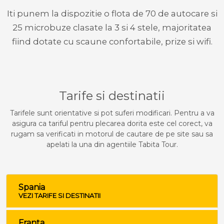
Iti punem la dispozitie o flota de 70 de autocare si
25 microbuze clasate la 3 si 4 stele, majoritatea
fiind dotate cu scaune confortabile, prize si wifi.
Tarife si destinatii
Tarifele sunt orientative si pot suferi modificari. Pentru a va
asigura ca tariful pentru plecarea dorita este cel corect, va
rugam sa verificati in motorul de cautare de pe site sau sa
apelati la una din agentiile Tabita Tour.
Spania
VEZI TARIFE SI DESTINATII
Franta