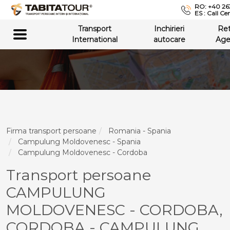
RO: +40 26
ES : Call Ce
Transport
Inchirieri
Re
International
autocare
Age
Firma transport persoane
Romania - Spania
Campulung Moldovenesc - Spania
Campulung Moldovenesc - Cordoba
Transport persoane
CAMPULUNG
MOLDOVENESC - CORDOBA,
CORDOBA - CAMPULUNG