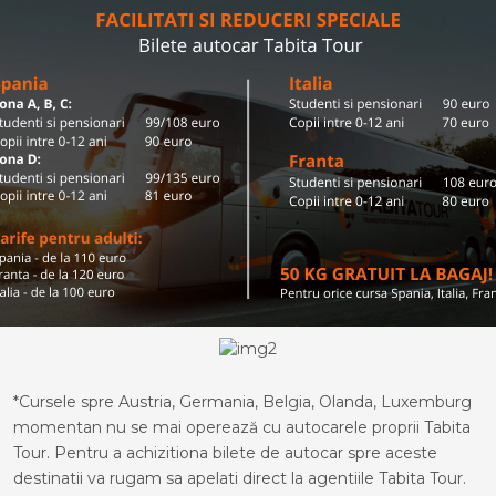
*Cursele spre Austria, Germania, Belgia, Olanda, Luxemburg
momentan nu se mai operează cu autocarele proprii Tabita
Tour. Pentru a achizitiona bilete de autocar spre aceste
destinatii va rugam sa apelati direct la agentiile Tabita Tour.