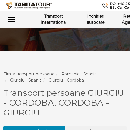
RO: +40 26
ES : Call Ce
Transport
Inchirieri
Re
International
autocare
Age
Firma transport persoane
Romania - Spania
Giurgiu - Spania
Giurgiu - Cordoba
Transport persoane GIURGIU
- CORDOBA, CORDOBA -
GIURGIU