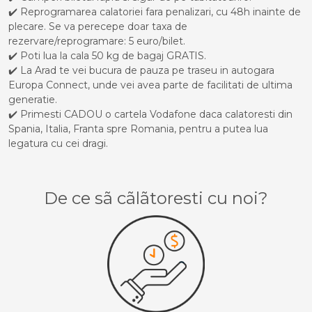
✔️ Reprogramarea calatoriei fara penalizari, cu 48h inainte de
plecare. Se va perecepe doar taxa de
rezervare/reprogramare: 5 euro/bilet.
✔️ Poti lua la cala 50 kg de bagaj GRATIS.
✔️ La Arad te vei bucura de pauza pe traseu in autogara
Europa Connect, unde vei avea parte de facilitati de ultima
generatie.
✔️ Primesti CADOU o cartela Vodafone daca calatoresti din
Spania, Italia, Franta spre Romania, pentru a putea lua
legatura cu cei dragi.
De ce sã cãlãtoresti cu noi?