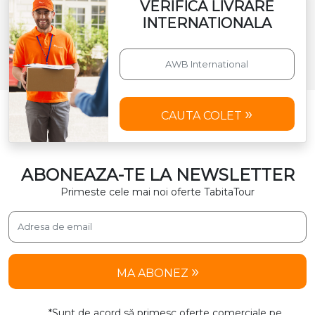
VERIFICA LIVRARE
INTERNATIONALA
CAUTA COLET
ABONEAZA-TE LA NEWSLETTER
Primeste cele mai noi oferte TabitaTour
MA ABONEZ
*Sunt de acord să primesc oferte comerciale pe