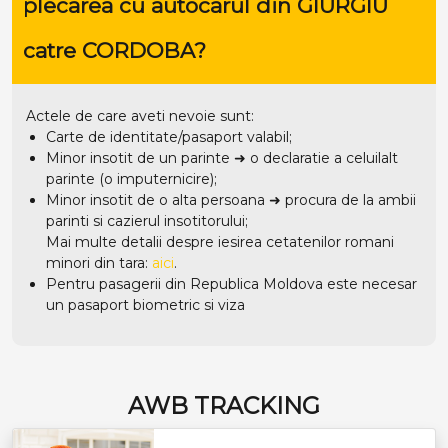
plecarea cu autocarul din GIURGIU
catre CORDOBA?
Actele de care aveti nevoie sunt:
Carte de identitate/pasaport valabil;
Minor insotit de un parinte ➜ o declaratie a celuilalt
parinte (o imputernicire);
Minor insotit de o alta persoana ➜ procura de la ambii
parinti si cazierul insotitorului;
Mai multe detalii despre iesirea cetatenilor romani
minori din tara:
aici
.
Pentru pasagerii din Republica Moldova este necesar
un pasaport biometric si viza
AWB TRACKING