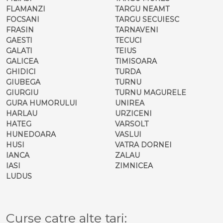
FLAMANZI
TARGU NEAMT
FOCSANI
TARGU SECUIESC
FRASIN
TARNAVENI
GAESTI
TECUCI
GALATI
TEIUS
GALICEA
TIMISOARA
GHIDICI
TURDA
GIUBEGA
TURNU
GIURGIU
TURNU MAGURELE
GURA HUMORULUI
UNIREA
HARLAU
URZICENI
HATEG
VARSOLT
HUNEDOARA
VASLUI
HUSI
VATRA DORNEI
IANCA
ZALAU
IASI
ZIMNICEA
LUDUS
Curse catre alte tari: