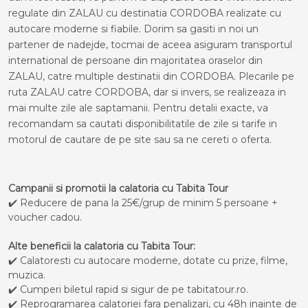
regulate din ZALAU cu destinatia CORDOBA realizate cu
autocare moderne si fiabile. Dorim sa gasiti in noi un
partener de nadejde, tocmai de aceea asiguram transportul
international de persoane din majoritatea oraselor din
ZALAU, catre multiple destinatii din CORDOBA. Plecarile pe
ruta ZALAU catre CORDOBA, dar si invers, se realizeaza in
mai multe zile ale saptamanii. Pentru detalii exacte, va
recomandam sa cautati disponibilitatile de zile si tarife in
motorul de cautare de pe site sau sa ne cereti o oferta.
Campanii si promotii la calatoria cu Tabita Tour
✔️ Reducere de pana la 25€/grup de minim 5 persoane +
voucher cadou.
Alte beneficii la calatoria cu Tabita Tour:
✔️ Calatoresti cu autocare moderne, dotate cu prize, filme,
muzica.
✔️ Cumperi biletul rapid si sigur de pe tabitatour.ro.
✔️ Reprogramarea calatoriei fara penalizari, cu 48h inainte de