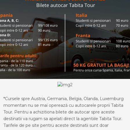
*Cursele spre Austria, Germania, Belgia, Olanda, Luxemburg
momentan nu se mai operează cu autocarele proprii Tabita
Tour. Pentru a achizitiona bilete de autocar spre aceste
destinatii va rugam sa apelati direct la agentiile Tabita Tour.
Tarifele de pe site pentru aceste destinatii sunt doar