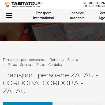
RO: +40 26
ES : Call Ce
Transport
Inchirieri
Re
International
autocare
Age
Firma transport persoane
Romania - Spania
Zalau - Spania
Zalau - Cordoba
Transport persoane ZALAU -
CORDOBA, CORDOBA -
ZALAU