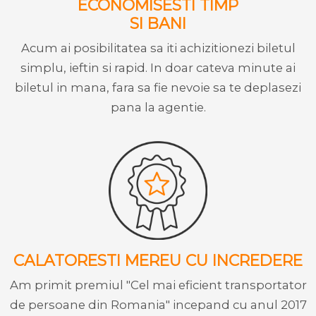
ECONOMISESTI TIMP
SI BANI
Acum ai posibilitatea sa iti achizitionezi biletul
simplu, ieftin si rapid. In doar cateva minute ai
biletul in mana, fara sa fie nevoie sa te deplasezi
pana la agentie.
CALATORESTI MEREU CU INCREDERE
Am primit premiul "Cel mai eficient transportator
de persoane din Romania" incepand cu anul 2017