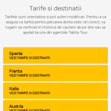
Tarife si destinatii
Tarifele sunt orientative si pot suferi modificari. Pentru a va
asigura ca tariful pentru plecarea dorita este cel corect, va
rugam sa verificati in motorul de cautare de pe site sau sa
apelati la una din agentiile Tabita Tour.
Spania
VEZI TARIFE SI DESTINATII
Franta
VEZI TARIFE SI DESTINATII
Italia
VEZI TARIFE SI DESTINATII
Austria
VEZI TARIFE SI DESTINATII