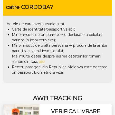
catre CORDOBA?
Actele de care aveti nevoie sunt:
Carte de identitate/pasaport valabil;
Minor insotit de un parinte ➜ o declaratie a celuilalt
parinte (o imputernicire);
Minor insotit de o alta persoana ➜ procura de la ambii
parinti si cazierul insotitorului;
Mai multe detalii despre iesirea cetatenilor romani
minori din tara:
aici
.
Pentru pasagerii din Republica Moldova este necesar
un pasaport biometric si viza
AWB TRACKING
VERIFICA LIVRARE