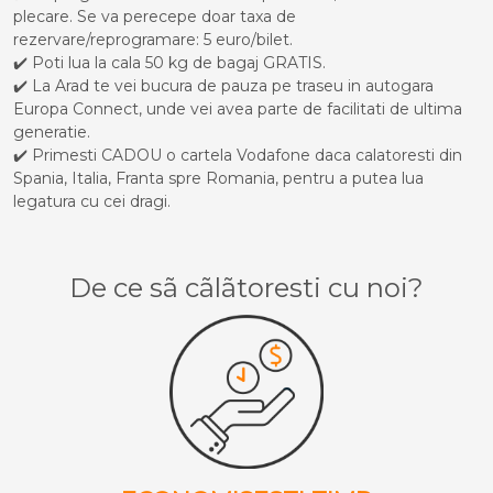
plecare. Se va perecepe doar taxa de
rezervare/reprogramare: 5 euro/bilet.
✔️ Poti lua la cala 50 kg de bagaj GRATIS.
✔️ La Arad te vei bucura de pauza pe traseu in autogara
Europa Connect, unde vei avea parte de facilitati de ultima
generatie.
✔️ Primesti CADOU o cartela Vodafone daca calatoresti din
Spania, Italia, Franta spre Romania, pentru a putea lua
legatura cu cei dragi.
De ce sã cãlãtoresti cu noi?