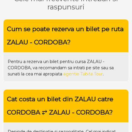
raspunsuri
Cum se poate rezerva un bilet pe ruta
ZALAU - CORDOBA?
Pentru a rezerva un bilet pentru cursa ZALAU -
CORDOBA, va recomandam sa intrati pe
site
sau sa
sunati la cea mai apropiata
agentie Tabita Tour
.
Cat costa un bilet din ZALAU catre
CORDOBA ⥂ ZALAU - CORDOBA?
Depinde de destinatie si sezonalitate. Cel mai indicat