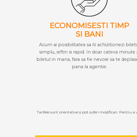
ECONOMISESTI TIMP
SI BANI
Acum ai posibilitatea sa iti achizitionezi bilet
simplu, ieftin si rapid. In doar cateva minute 
biletul in mana, fara sa fie nevoie sa te deplas
pana la agentie.
Tarifele sunt orientative si pot suferi modificari. Pentru a