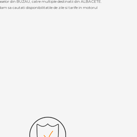
raselor din BUZAU, catre multiple destinatii din ALBACETE.
 sa cautati disponibilitatile de zile si tarife in motorul