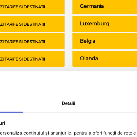
Germania
ZI TARIFE SI DESTINATII
Luxemburg
ZI TARIFE SI DESTINATII
Belgia
ZI TARIFE SI DESTINATII
Olanda
ZI TARIFE SI DESTINATII
Conditii de calatorie si bagaje
Detalii
uri
rsonaliza conținutul și anunțurile, pentru a oferi funcții de rețele