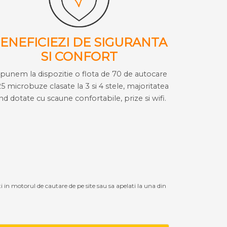
ENEFICIEZI DE SIGURANTA
SI CONFORT
i punem la dispozitie o flota de 70 de autocare
25 microbuze clasate la 3 si 4 stele, majoritatea
ind dotate cu scaune confortabile, prize si wifi.
ti in motorul de cautare de pe site sau sa apelati la una din