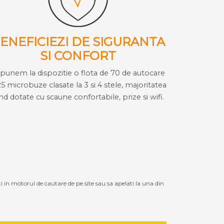
ENEFICIEZI DE SIGURANTA
SI CONFORT
i punem la dispozitie o flota de 70 de autocare
25 microbuze clasate la 3 si 4 stele, majoritatea
ind dotate cu scaune confortabile, prize si wifi.
ti in motorul de cautare de pe site sau sa apelati la una din