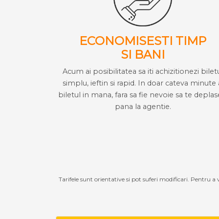
ECONOMISESTI TIMP
SI BANI
Acum ai posibilitatea sa iti achizitionezi bilet
simplu, ieftin si rapid. In doar cateva minute 
biletul in mana, fara sa fie nevoie sa te deplas
pana la agentie.
Tarifele sunt orientative si pot suferi modificari. Pentru a