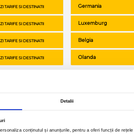
Germania
ZI TARIFE SI DESTINATII
Luxemburg
ZI TARIFE SI DESTINATII
Belgia
ZI TARIFE SI DESTINATII
Olanda
ZI TARIFE SI DESTINATII
Conditii de calatorie si bagaje
Detalii
uri
rsonaliza conținutul și anunțurile, pentru a oferi funcții de rețele