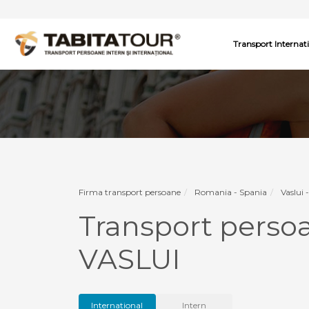
Transport Internat
Firma transport persoane
Romania - Spania
Vaslui 
Transport perso
VASLUI
International
Intern