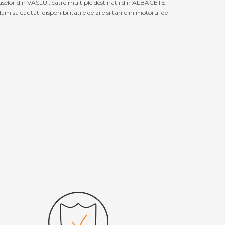
raselor din VASLUI, catre multiple destinatii din ALBACETE.
 sa cautati disponibilitatile de zile si tarife in motorul de