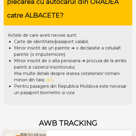
plecarea cu autocarul din ORADEA
catre ALBACETE?
Actele de care aveti nevoie sunt:
Carte de identitate/pasaport valabil;
Minor insotit de un parinte ➜ o declaratie a celuilalt
parinte (o imputernicire);
Minor insotit de o alta persoana ➜ procura de la ambii
parinti si cazierul insotitorului;
Mai multe detalii despre iesirea cetatenilor romani
minori din tara:
aici
.
Pentru pasagerii din Republica Moldova este necesar
un pasaport biometric si viza
AWB TRACKING