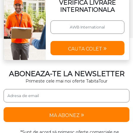
VERIFICA LIVRARE
INTERNATIONALA
CAUTA COLET
ABONEAZA-TE LA NEWSLETTER
Primeste cele mai noi oferte TabitaTour
MA ABONEZ
*Sunt de acord să primesc oferte comerciale pe