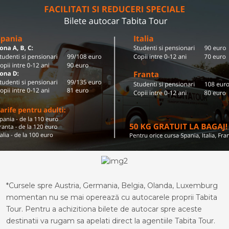
*Cursele spre Austria, Germania, Belgia, Olanda, Luxemburg
momentan nu se mai operează cu autocarele proprii Tabita
Tour. Pentru a achizitiona bilete de autocar spre aceste
destinatii va rugam sa apelati direct la agentiile Tabita Tour.