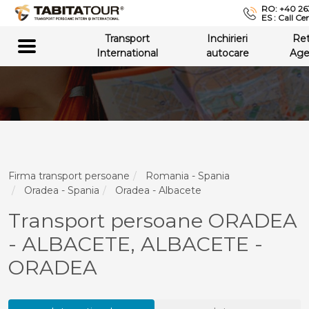
RO: +40 26
ES : Call Ce
Transport
Inchirieri
Re
International
autocare
Age
Firma transport persoane
Romania - Spania
Oradea - Spania
Oradea - Albacete
Transport persoane ORADEA
- ALBACETE, ALBACETE -
ORADEA