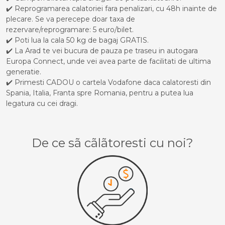
✔️ Reprogramarea calatoriei fara penalizari, cu 48h inainte de
plecare. Se va perecepe doar taxa de
rezervare/reprogramare: 5 euro/bilet.
✔️ Poti lua la cala 50 kg de bagaj GRATIS.
✔️ La Arad te vei bucura de pauza pe traseu in autogara
Europa Connect, unde vei avea parte de facilitati de ultima
generatie.
✔️ Primesti CADOU o cartela Vodafone daca calatoresti din
Spania, Italia, Franta spre Romania, pentru a putea lua
legatura cu cei dragi.
De ce sã cãlãtoresti cu noi?