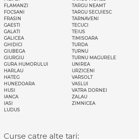
FLAMANZI
TARGU NEAMT
FOCSANI
TARGU SECUIESC
FRASIN
TARNAVENI
GAESTI
TECUCI
GALATI
TEIUS
GALICEA
TIMISOARA
GHIDICI
TURDA
GIUBEGA
TURNU
GIURGIU
TURNU MAGURELE
GURA HUMORULUI
UNIREA
HARLAU
URZICENI
HATEG
VARSOLT
HUNEDOARA
VASLUI
HUSI
VATRA DORNEI
IANCA
ZALAU
IASI
ZIMNICEA
LUDUS
Curse catre alte tari: