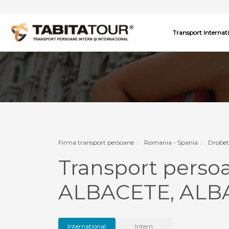
Transport Internat
Firma transport persoane
Romania - Spania
Drobet
Transport pers
ALBACETE, ALB
International
Intern