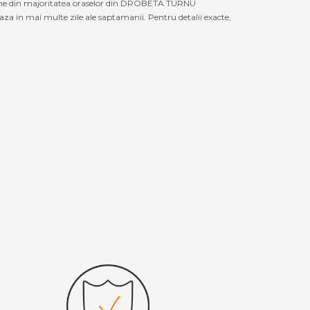
rsoane din majoritatea oraselor din DROBETA TURNU
 in mai multe zile ale saptamanii. Pentru detalii exacte,