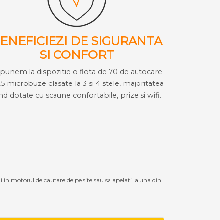
ENEFICIEZI DE SIGURANTA
SI CONFORT
i punem la dispozitie o flota de 70 de autocare
25 microbuze clasate la 3 si 4 stele, majoritatea
ind dotate cu scaune confortabile, prize si wifi.
ti in motorul de cautare de pe site sau sa apelati la una din