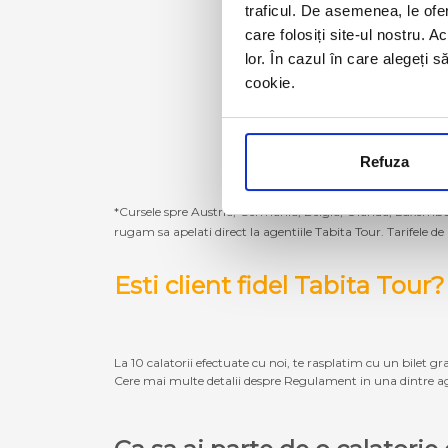
traficul. De asemenea, le ofer
care folosiți site-ul nostru. A
lor. În cazul în care alegeți 
cookie.
Refuza
*Cursele spre Austria, Germania, Belgia, Olanda, Luxembur
rugam sa apelati direct la agentiile Tabita Tour. Tarifele de
Esti client fidel Tabita Tour?
La 10 calatorii efectuate cu noi, te rasplatim cu un bilet gra
Cere mai multe detalii despre Regulament in una dintre ag