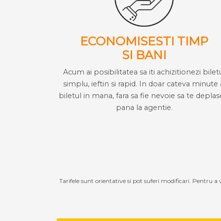
ECONOMISESTI TIMP
SI BANI
Acum ai posibilitatea sa iti achizitionezi bilet
simplu, ieftin si rapid. In doar cateva minute 
biletul in mana, fara sa fie nevoie sa te deplas
pana la agentie.
Tarifele sunt orientative si pot suferi modificari. Pentru a