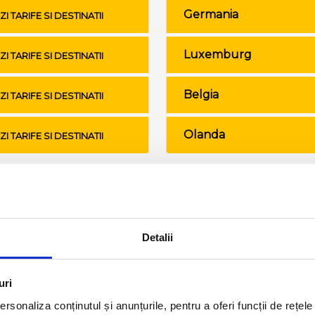
Germania
ZI TARIFE SI DESTINATII
Luxemburg
ZI TARIFE SI DESTINATII
Belgia
ZI TARIFE SI DESTINATII
Olanda
ZI TARIFE SI DESTINATII
Conditii de calatorie si bagaje
Detalii
uri
rsonaliza conținutul și anunțurile, pentru a oferi funcții de rețele