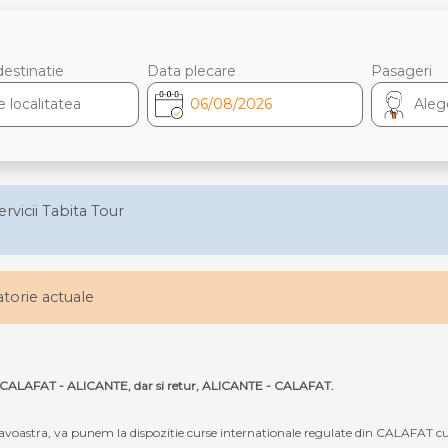
destinatie
Data plecare
Pasageri
ervicii Tabita Tour
latorie actuale
uta CALAFAT - ALICANTE, dar si retur, ALICANTE - CALAFAT.
oastra, va punem la dispozitie curse internationale regulate din CALAFAT cu