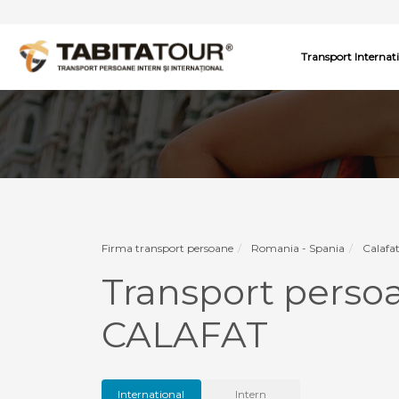
Transport Internat
Firma transport persoane
Romania - Spania
Calafat
Transport perso
CALAFAT
International
Intern