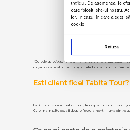
traficul. De asemenea, le ofer
care folosiți site-ul nostru. A
lor. În cazul în care alegeți 
cookie.
Refuza
*Cursele spre Austria, Germania, Belgia, Olanda, Luxembur
rugam sa apelati direct la agentiile Tabita Tour. Tarifele de
Esti client fidel Tabita Tour?
La 10 calatorii efectuate cu noi, te rasplatim cu un bilet gra
Cere mai multe detalii despre Regulament in una dintre ag