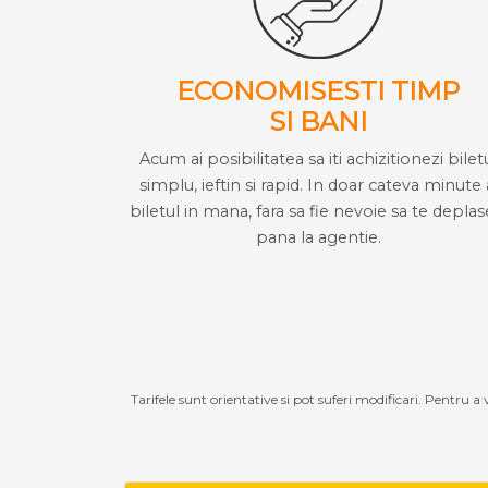
ECONOMISESTI TIMP
SI BANI
Acum ai posibilitatea sa iti achizitionezi bilet
simplu, ieftin si rapid. In doar cateva minute 
biletul in mana, fara sa fie nevoie sa te deplas
pana la agentie.
Tarifele sunt orientative si pot suferi modificari. Pentru a