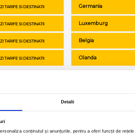
Germania
ZI TARIFE SI DESTINATII
Luxemburg
ZI TARIFE SI DESTINATII
Belgia
ZI TARIFE SI DESTINATII
Olanda
ZI TARIFE SI DESTINATII
Conditii de calatorie si bagaje
Detalii
uri
rsonaliza conținutul și anunțurile, pentru a oferi funcții de rețele