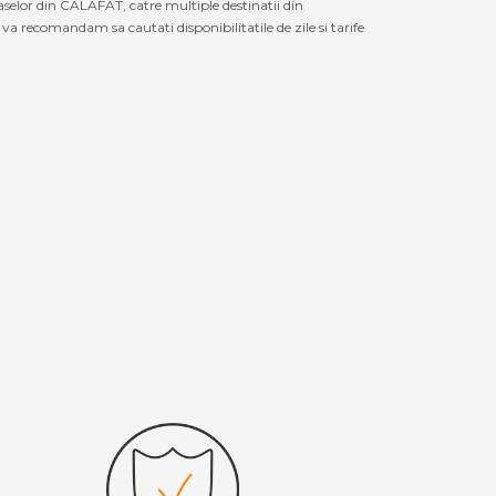
aselor din CALAFAT, catre multiple destinatii din
a recomandam sa cautati disponibilitatile de zile si tarife