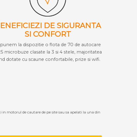
ENEFICIEZI DE SIGURANTA
SI CONFORT
i punem la dispozitie o flota de 70 de autocare
25 microbuze clasate la 3 si 4 stele, majoritatea
ind dotate cu scaune confortabile, prize si wifi.
ti in motorul de cautare de pe site sau sa apelati la una din