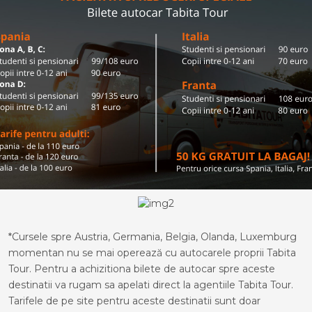
*Cursele spre Austria, Germania, Belgia, Olanda, Luxemburg
momentan nu se mai operează cu autocarele proprii Tabita
Tour. Pentru a achizitiona bilete de autocar spre aceste
destinatii va rugam sa apelati direct la agentiile Tabita Tour.
Tarifele de pe site pentru aceste destinatii sunt doar