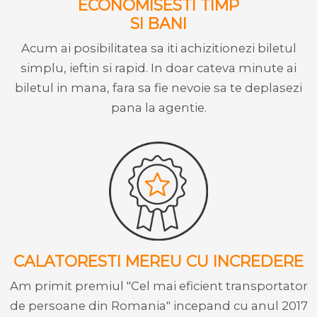
ECONOMISESTI TIMP
SI BANI
Acum ai posibilitatea sa iti achizitionezi biletul
simplu, ieftin si rapid. In doar cateva minute ai
biletul in mana, fara sa fie nevoie sa te deplasezi
pana la agentie.
CALATORESTI MEREU CU INCREDERE
Am primit premiul "Cel mai eficient transportator
de persoane din Romania" incepand cu anul 2017