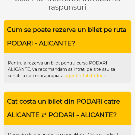
raspunsuri
Cum se poate rezerva un bilet pe ruta
PODARI - ALICANTE?
Pentru a rezerva un bilet pentru cursa PODARI -
ALICANTE, va recomandam sa intrati pe
site
sau sa
sunati la cea mai apropiata
agentie Tabita Tour
.
Cat costa un bilet din PODARI catre
ALICANTE ⥂ PODARI - ALICANTE?
Depinde de destinatie si sezonalitate. Cel mai indicat