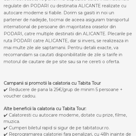
regulate din PODARI cu destinatia ALICANTE realizate cu
autocare moderne si fiabile. Dorim sa gasiti in noi un
partener de nadejde, tocmai de aceea asiguram transportul
international de persoane din majoritatea oraselor din
PODARI, catre multiple destinatii din ALICANTE. Plecarile pe
ruta PODARI catre ALICANTE, dar si invers, se realizeaza in
mai multe zile ale saptamanii. Pentru detalii exacte, va
recomandam sa cautati disponibilitatile de zile si tarife in
motorul de cautare de pe site sau sa ne cereti o oferta.
Campanii si promotii la calatoria cu Tabita Tour
✔️ Reducere de pana la 25€/grup de minim 5 persoane +
voucher cadou.
Alte beneficii la calatoria cu Tabita Tour:
✔️ Calatoresti cu autocare moderne, dotate cu prize, filme,
muzica.
✔️ Cumperi biletul rapid si sigur de pe tabitatour.ro.
✔️ Reprogramarea calatoriei fara penalizari, cu 48h inainte de