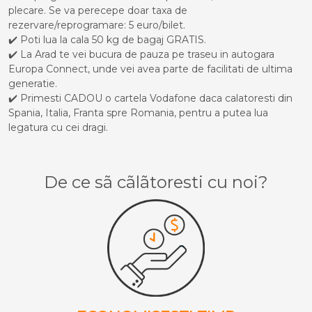
plecare. Se va perecepe doar taxa de
rezervare/reprogramare: 5 euro/bilet.
✔️ Poti lua la cala 50 kg de bagaj GRATIS.
✔️ La Arad te vei bucura de pauza pe traseu in autogara
Europa Connect, unde vei avea parte de facilitati de ultima
generatie.
✔️ Primesti CADOU o cartela Vodafone daca calatoresti din
Spania, Italia, Franta spre Romania, pentru a putea lua
legatura cu cei dragi.
De ce sã cãlãtoresti cu noi?