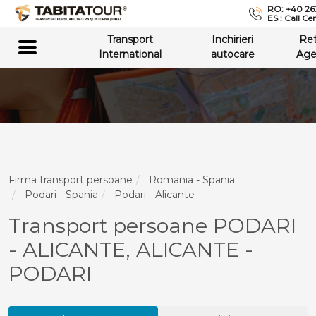
RO: +40 26
ES : Call Ce
Transport
Inchirieri
Re
International
autocare
Age
Firma transport persoane
Romania - Spania
Podari - Spania
Podari - Alicante
Transport persoane PODARI
- ALICANTE, ALICANTE -
PODARI