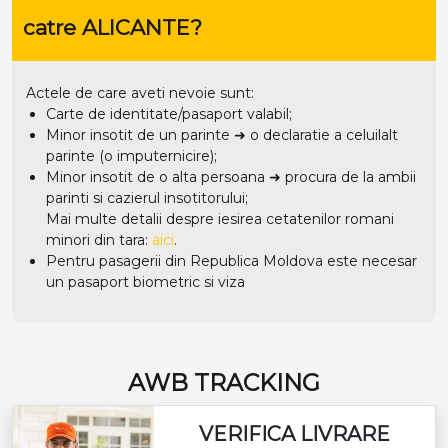
catre ALICANTE?
Actele de care aveti nevoie sunt:
Carte de identitate/pasaport valabil;
Minor insotit de un parinte ➜ o declaratie a celuilalt
parinte (o imputernicire);
Minor insotit de o alta persoana ➜ procura de la ambii
parinti si cazierul insotitorului;
Mai multe detalii despre iesirea cetatenilor romani
minori din tara:
aici
.
Pentru pasagerii din Republica Moldova este necesar
un pasaport biometric si viza
AWB TRACKING
VERIFICA LIVRARE