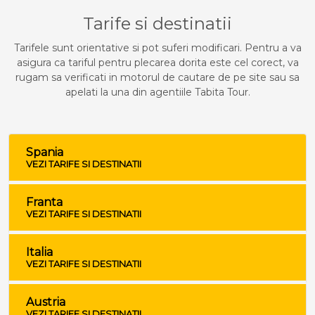
Tarife si destinatii
Tarifele sunt orientative si pot suferi modificari. Pentru a va
asigura ca tariful pentru plecarea dorita este cel corect, va
rugam sa verificati in motorul de cautare de pe site sau sa
apelati la una din agentiile Tabita Tour.
Spania
VEZI TARIFE SI DESTINATII
Franta
VEZI TARIFE SI DESTINATII
Italia
VEZI TARIFE SI DESTINATII
Austria
VEZI TARIFE SI DESTINATII