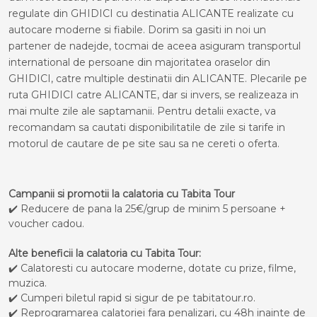
regulate din GHIDICI cu destinatia ALICANTE realizate cu
autocare moderne si fiabile. Dorim sa gasiti in noi un
partener de nadejde, tocmai de aceea asiguram transportul
international de persoane din majoritatea oraselor din
GHIDICI, catre multiple destinatii din ALICANTE. Plecarile pe
ruta GHIDICI catre ALICANTE, dar si invers, se realizeaza in
mai multe zile ale saptamanii. Pentru detalii exacte, va
recomandam sa cautati disponibilitatile de zile si tarife in
motorul de cautare de pe site sau sa ne cereti o oferta.
Campanii si promotii la calatoria cu Tabita Tour
✔️ Reducere de pana la 25€/grup de minim 5 persoane +
voucher cadou.
Alte beneficii la calatoria cu Tabita Tour:
✔️ Calatoresti cu autocare moderne, dotate cu prize, filme,
muzica.
✔️ Cumperi biletul rapid si sigur de pe tabitatour.ro.
✔️ Reprogramarea calatoriei fara penalizari, cu 48h inainte de