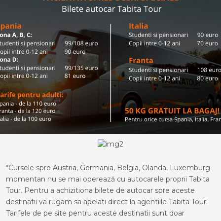
*Cursele spre Austria, Germania, Belgia, Olanda, Luxemburg
momentan nu se mai operează cu autocarele proprii Tabita
Tour. Pentru a achizitiona bilete de autocar spre aceste
destinatii va rugam sa apelati direct la agentiile Tabita Tour.
Tarifele de pe site pentru aceste destinatii sunt doar