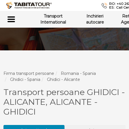
RO: +40 26
ES : Call Ce
Transport
Inchirieri
Re
International
autocare
Age
Firma transport persoane
Romania - Spania
Ghidici - Spania
Ghidici - Alicante
Transport persoane GHIDICI -
ALICANTE, ALICANTE -
GHIDICI