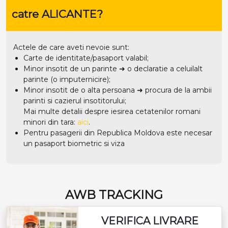
catre ALICANTE?
Actele de care aveti nevoie sunt:
Carte de identitate/pasaport valabil;
Minor insotit de un parinte ➜ o declaratie a celuilalt
parinte (o imputernicire);
Minor insotit de o alta persoana ➜ procura de la ambii
parinti si cazierul insotitorului;
Mai multe detalii despre iesirea cetatenilor romani
minori din tara:
aici
.
Pentru pasagerii din Republica Moldova este necesar
un pasaport biometric si viza
AWB TRACKING
VERIFICA LIVRARE