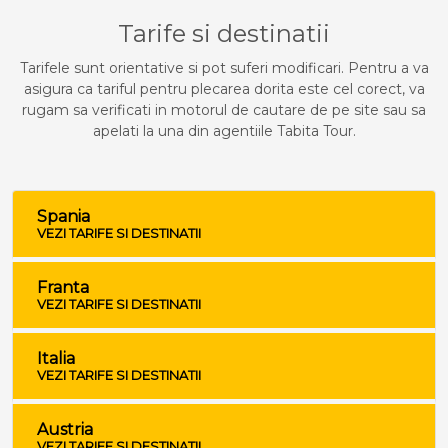
Tarife si destinatii
Tarifele sunt orientative si pot suferi modificari. Pentru a va
asigura ca tariful pentru plecarea dorita este cel corect, va
rugam sa verificati in motorul de cautare de pe site sau sa
apelati la una din agentiile Tabita Tour.
Spania
VEZI TARIFE SI DESTINATII
Franta
VEZI TARIFE SI DESTINATII
Italia
VEZI TARIFE SI DESTINATII
Austria
VEZI TARIFE SI DESTINATII