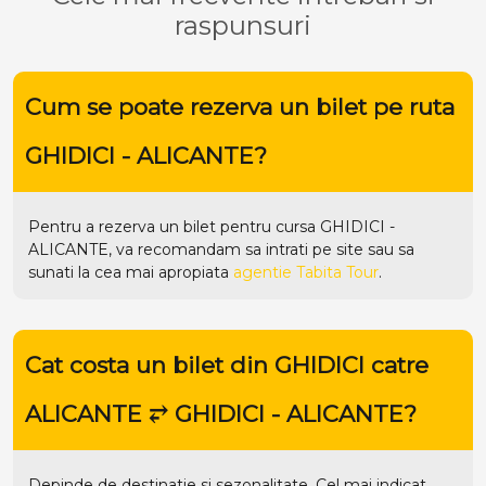
raspunsuri
Cum se poate rezerva un bilet pe ruta
GHIDICI - ALICANTE?
Pentru a rezerva un bilet pentru cursa GHIDICI -
ALICANTE, va recomandam sa intrati pe
site
sau sa
sunati la cea mai apropiata
agentie Tabita Tour
.
Cat costa un bilet din GHIDICI catre
ALICANTE ⥂ GHIDICI - ALICANTE?
Depinde de destinatie si sezonalitate. Cel mai indicat