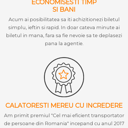
ECONOMISESTI TIMP
SI BANI
Acum ai posibilitatea sa iti achizitionezi biletul
simplu, ieftin si rapid. In doar cateva minute ai
biletul in mana, fara sa fie nevoie sa te deplasezi
pana la agentie.
CALATORESTI MEREU CU INCREDERE
Am primit premiul "Cel mai eficient transportator
de persoane din Romania" incepand cu anul 2017