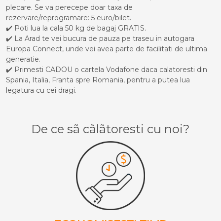
plecare. Se va perecepe doar taxa de
rezervare/reprogramare: 5 euro/bilet.
✔️ Poti lua la cala 50 kg de bagaj GRATIS.
✔️ La Arad te vei bucura de pauza pe traseu in autogara
Europa Connect, unde vei avea parte de facilitati de ultima
generatie.
✔️ Primesti CADOU o cartela Vodafone daca calatoresti din
Spania, Italia, Franta spre Romania, pentru a putea lua
legatura cu cei dragi.
De ce sã cãlãtoresti cu noi?