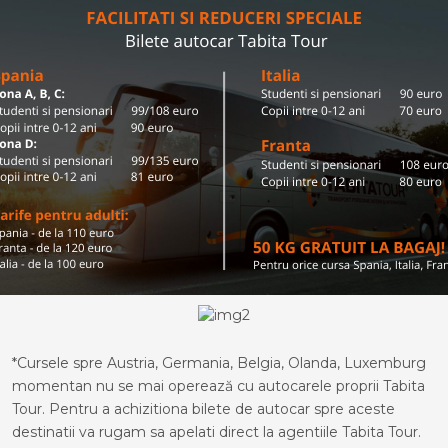
*Cursele spre Austria, Germania, Belgia, Olanda, Luxemburg
momentan nu se mai operează cu autocarele proprii Tabita
Tour. Pentru a achizitiona bilete de autocar spre aceste
destinatii va rugam sa apelati direct la agentiile Tabita Tour.