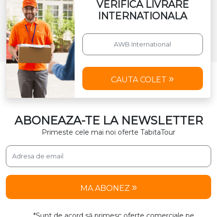
VERIFICA LIVRARE
INTERNATIONALA
CAUTA COLET
ABONEAZA-TE LA NEWSLETTER
Primeste cele mai noi oferte TabitaTour
MA ABONEZ
*Sunt de acord să primesc oferte comerciale pe