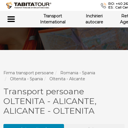
RO: +40 26
ES : Call Ce
Transport
Inchirieri
Re
International
autocare
Age
Firma transport persoane
Romania - Spania
Oltenita - Spania
Oltenita - Alicante
Transport persoane
OLTENITA - ALICANTE,
ALICANTE - OLTENITA