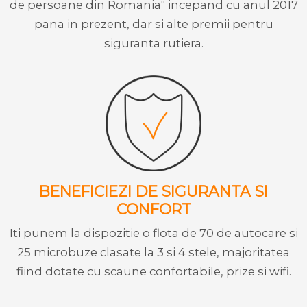
de persoane din Romania" incepand cu anul 2017
pana in prezent, dar si alte premii pentru
siguranta rutiera.
BENEFICIEZI DE SIGURANTA SI
CONFORT
Iti punem la dispozitie o flota de 70 de autocare si
25 microbuze clasate la 3 si 4 stele, majoritatea
fiind dotate cu scaune confortabile, prize si wifi.