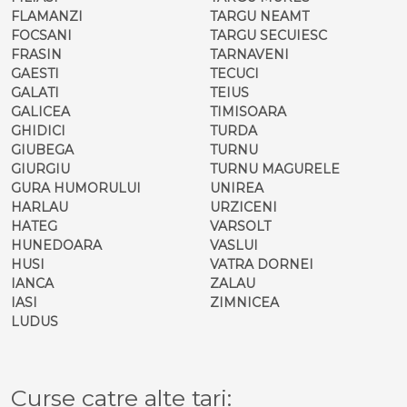
FLAMANZI
TARGU NEAMT
FOCSANI
TARGU SECUIESC
FRASIN
TARNAVENI
GAESTI
TECUCI
GALATI
TEIUS
GALICEA
TIMISOARA
GHIDICI
TURDA
GIUBEGA
TURNU
GIURGIU
TURNU MAGURELE
GURA HUMORULUI
UNIREA
HARLAU
URZICENI
HATEG
VARSOLT
HUNEDOARA
VASLUI
HUSI
VATRA DORNEI
IANCA
ZALAU
IASI
ZIMNICEA
LUDUS
Curse catre alte tari: