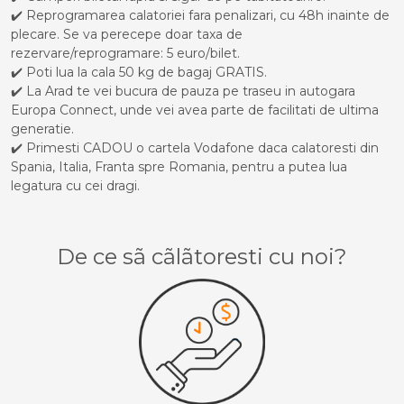
✔️ Reprogramarea calatoriei fara penalizari, cu 48h inainte de
plecare. Se va perecepe doar taxa de
rezervare/reprogramare: 5 euro/bilet.
✔️ Poti lua la cala 50 kg de bagaj GRATIS.
✔️ La Arad te vei bucura de pauza pe traseu in autogara
Europa Connect, unde vei avea parte de facilitati de ultima
generatie.
✔️ Primesti CADOU o cartela Vodafone daca calatoresti din
Spania, Italia, Franta spre Romania, pentru a putea lua
legatura cu cei dragi.
De ce sã cãlãtoresti cu noi?