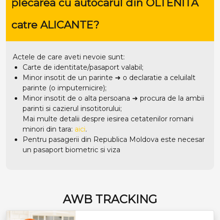
plecarea cu autocarul din OLTENITA
catre ALICANTE?
Actele de care aveti nevoie sunt:
Carte de identitate/pasaport valabil;
Minor insotit de un parinte ➜ o declaratie a celuilalt
parinte (o imputernicire);
Minor insotit de o alta persoana ➜ procura de la ambii
parinti si cazierul insotitorului;
Mai multe detalii despre iesirea cetatenilor romani
minori din tara:
aici
.
Pentru pasagerii din Republica Moldova este necesar
un pasaport biometric si viza
AWB TRACKING