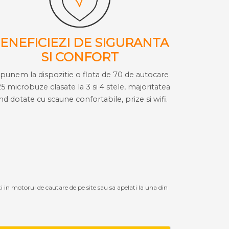
ENEFICIEZI DE SIGURANTA
SI CONFORT
i punem la dispozitie o flota de 70 de autocare
25 microbuze clasate la 3 si 4 stele, majoritatea
ind dotate cu scaune confortabile, prize si wifi.
ti in motorul de cautare de pe site sau sa apelati la una din