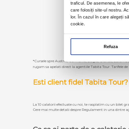
traficul. De asemenea, le ofer
care folosiți site-ul nostru. A
lor. În cazul în care alegeți 
cookie.
Refuza
*Cursele spre Austria, Germania, Belgia, Olanda, Luxembur
rugam sa apelati direct la agentiile Tabita Tour. Tarifele de
Esti client fidel Tabita Tour?
La 10 calatorii efectuate cu noi, te rasplatim cu un bilet gra
Cere mai multe detalii despre Regulament in una dintre ag