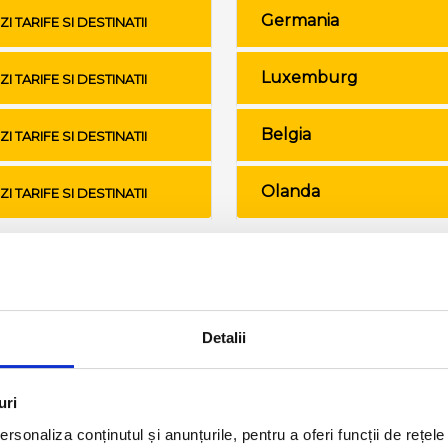
Germania
ZI TARIFE SI DESTINATII
Luxemburg
ZI TARIFE SI DESTINATII
Belgia
ZI TARIFE SI DESTINATII
Olanda
ZI TARIFE SI DESTINATII
Conditii de calatorie si bagaje
Detalii
uri
rsonaliza conținutul și anunțurile, pentru a oferi funcții de rețele