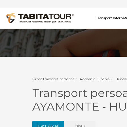
Transport Internat
Firma transport persoane
Romania - Spania
Hunedo
Transport per
AYAMONTE - H
International
Intern