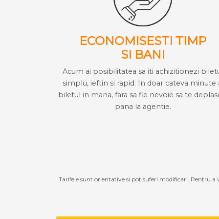
ECONOMISESTI TIMP
SI BANI
Acum ai posibilitatea sa iti achizitionezi bilet
simplu, ieftin si rapid. In doar cateva minute 
biletul in mana, fara sa fie nevoie sa te deplas
pana la agentie.
Tarifele sunt orientative si pot suferi modificari. Pentru a