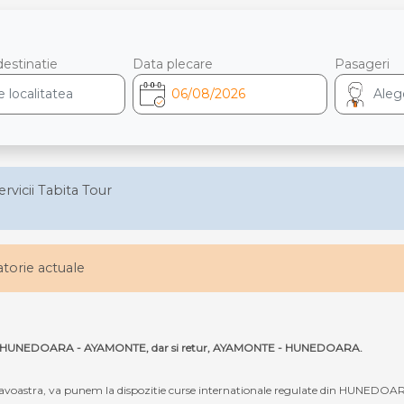
destinatie
Data plecare
Pasageri
ervicii Tabita Tour
latorie actuale
e ruta HUNEDOARA - AYAMONTE, dar si retur, AYAMONTE - HUNEDOARA.
oastra, va punem la dispozitie curse internationale regulate din HUNEDOAR