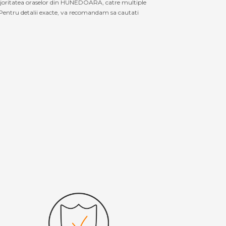
majoritatea oraselor din HUNEDOARA, catre multiple
Pentru detalii exacte, va recomandam sa cautati