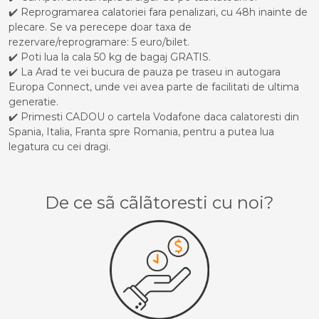
✔️ Reprogramarea calatoriei fara penalizari, cu 48h inainte de
plecare. Se va perecepe doar taxa de
rezervare/reprogramare: 5 euro/bilet.
✔️ Poti lua la cala 50 kg de bagaj GRATIS.
✔️ La Arad te vei bucura de pauza pe traseu in autogara
Europa Connect, unde vei avea parte de facilitati de ultima
generatie.
✔️ Primesti CADOU o cartela Vodafone daca calatoresti din
Spania, Italia, Franta spre Romania, pentru a putea lua
legatura cu cei dragi.
De ce sã cãlãtoresti cu noi?