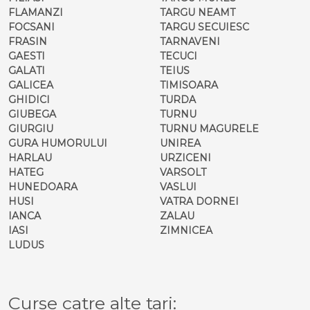
FLAMANZI
TARGU NEAMT
FOCSANI
TARGU SECUIESC
FRASIN
TARNAVENI
GAESTI
TECUCI
GALATI
TEIUS
GALICEA
TIMISOARA
GHIDICI
TURDA
GIUBEGA
TURNU
GIURGIU
TURNU MAGURELE
GURA HUMORULUI
UNIREA
HARLAU
URZICENI
HATEG
VARSOLT
HUNEDOARA
VASLUI
HUSI
VATRA DORNEI
IANCA
ZALAU
IASI
ZIMNICEA
LUDUS
Curse catre alte tari: