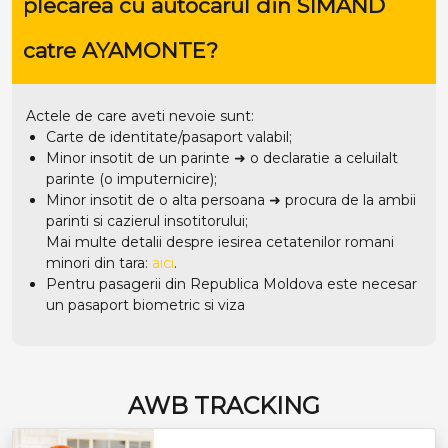
plecarea cu autocarul din SIMAND
catre AYAMONTE?
Actele de care aveti nevoie sunt:
Carte de identitate/pasaport valabil;
Minor insotit de un parinte ➜ o declaratie a celuilalt
parinte (o imputernicire);
Minor insotit de o alta persoana ➜ procura de la ambii
parinti si cazierul insotitorului;
Mai multe detalii despre iesirea cetatenilor romani
minori din tara:
aici
.
Pentru pasagerii din Republica Moldova este necesar
un pasaport biometric si viza
AWB TRACKING