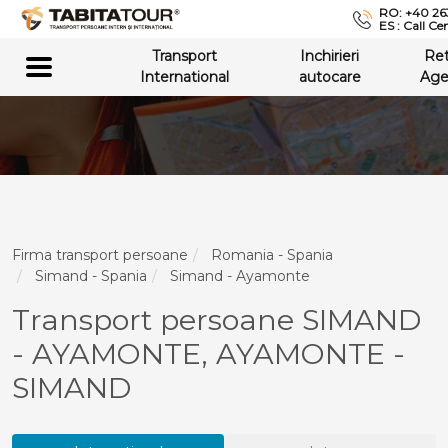
RO: +40 26
ES : Call Ce
Transport
Inchirieri
Re
International
autocare
Age
Firma transport persoane
Romania - Spania
Simand - Spania
Simand - Ayamonte
Transport persoane SIMAND
- AYAMONTE, AYAMONTE -
SIMAND