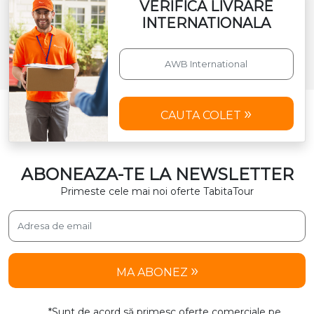
VERIFICA LIVRARE
INTERNATIONALA
CAUTA COLET
ABONEAZA-TE LA NEWSLETTER
Primeste cele mai noi oferte TabitaTour
MA ABONEZ
*Sunt de acord să primesc oferte comerciale pe