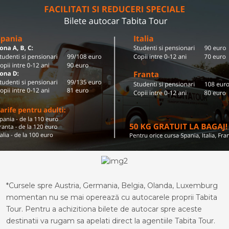
*Cursele spre Austria, Germania, Belgia, Olanda, Luxemburg
momentan nu se mai operează cu autocarele proprii Tabita
Tour. Pentru a achizitiona bilete de autocar spre aceste
destinatii va rugam sa apelati direct la agentiile Tabita Tour.