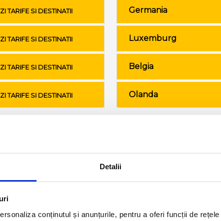
Germania
ZI TARIFE SI DESTINATII
Luxemburg
ZI TARIFE SI DESTINATII
Belgia
ZI TARIFE SI DESTINATII
Olanda
ZI TARIFE SI DESTINATII
Conditii de calatorie si bagaje
Detalii
uri
rsonaliza conținutul și anunțurile, pentru a oferi funcții de rețele