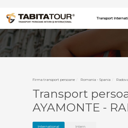
Transport Internat
Firma transport persoane
Romania - Spania
Radova
Transport pers
AYAMONTE - R
International
Intern