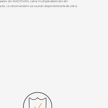
raselor din RADOVAN, catre multiple destinatii din
e, va recomandam sa cautati disponibilitatile de zile si