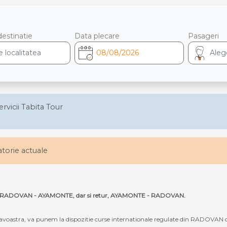
destinatie
Data plecare
Pasageri
ervicii Tabita Tour
latorie actuale
e ruta RADOVAN - AYAMONTE, dar si retur, AYAMONTE - RADOVAN.
oastra, va punem la dispozitie curse internationale regulate din RADOVAN 