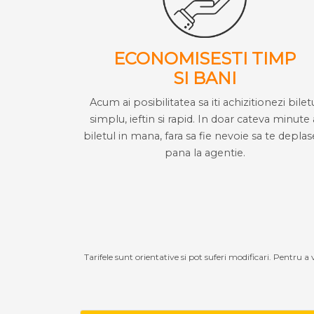
ECONOMISESTI TIMP
SI BANI
Acum ai posibilitatea sa iti achizitionezi bilet
simplu, ieftin si rapid. In doar cateva minute 
biletul in mana, fara sa fie nevoie sa te deplas
pana la agentie.
Tarifele sunt orientative si pot suferi modificari. Pentru a