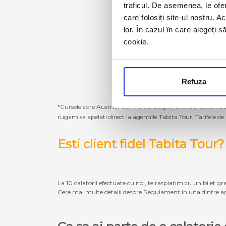
traficul. De asemenea, le ofer
care folosiți site-ul nostru. A
lor. În cazul în care alegeți 
cookie.
Refuza
*Cursele spre Austria, Germania, Belgia, Olanda, Luxembur
rugam sa apelati direct la agentiile Tabita Tour. Tarifele de
Esti client fidel Tabita Tour?
La 10 calatorii efectuate cu noi, te rasplatim cu un bilet gra
Cere mai multe detalii despre Regulament in una dintre ag