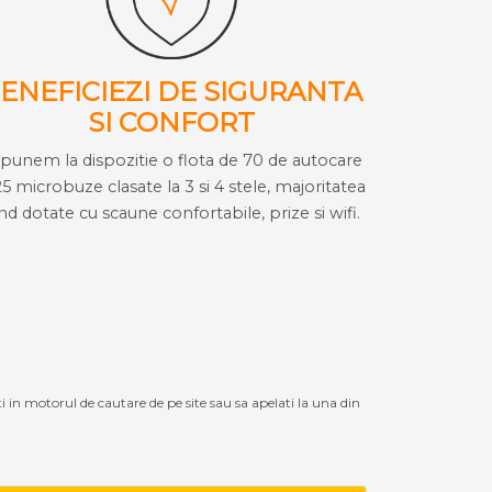
ENEFICIEZI DE SIGURANTA
SI CONFORT
i punem la dispozitie o flota de 70 de autocare
25 microbuze clasate la 3 si 4 stele, majoritatea
ind dotate cu scaune confortabile, prize si wifi.
ti in motorul de cautare de pe site sau sa apelati la una din