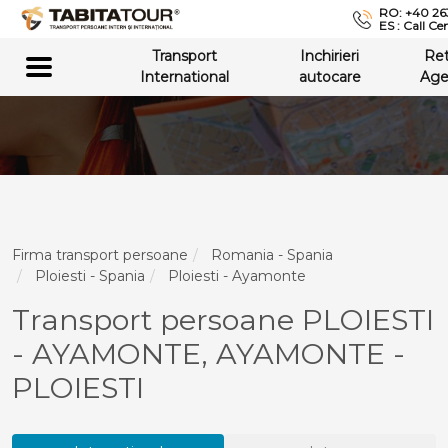
RO: +40 26
ES : Call Ce
Transport
Inchirieri
Re
International
autocare
Age
Firma transport persoane
Romania - Spania
Ploiesti - Spania
Ploiesti - Ayamonte
Transport persoane PLOIESTI
- AYAMONTE, AYAMONTE -
PLOIESTI