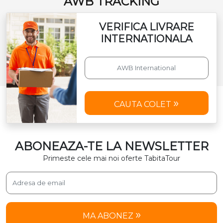
AWB TRACKING
VERIFICA LIVRARE
INTERNATIONALA
CAUTA COLET
ABONEAZA-TE LA NEWSLETTER
Primeste cele mai noi oferte TabitaTour
MA ABONEZ