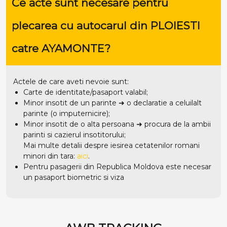
Ce acte sunt necesare pentru
plecarea cu autocarul din PLOIESTI
catre AYAMONTE?
Actele de care aveti nevoie sunt:
Carte de identitate/pasaport valabil;
Minor insotit de un parinte ➜ o declaratie a celuilalt
parinte (o imputernicire);
Minor insotit de o alta persoana ➜ procura de la ambii
parinti si cazierul insotitorului;
Mai multe detalii despre iesirea cetatenilor romani
minori din tara:
aici
.
Pentru pasagerii din Republica Moldova este necesar
un pasaport biometric si viza