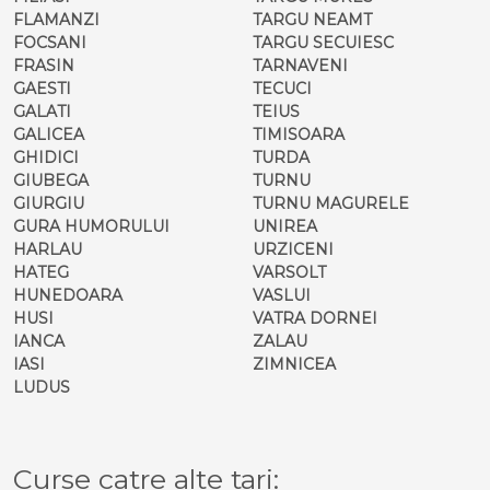
FLAMANZI
TARGU NEAMT
FOCSANI
TARGU SECUIESC
FRASIN
TARNAVENI
GAESTI
TECUCI
GALATI
TEIUS
GALICEA
TIMISOARA
GHIDICI
TURDA
GIUBEGA
TURNU
GIURGIU
TURNU MAGURELE
GURA HUMORULUI
UNIREA
HARLAU
URZICENI
HATEG
VARSOLT
HUNEDOARA
VASLUI
HUSI
VATRA DORNEI
IANCA
ZALAU
IASI
ZIMNICEA
LUDUS
Curse catre alte tari: