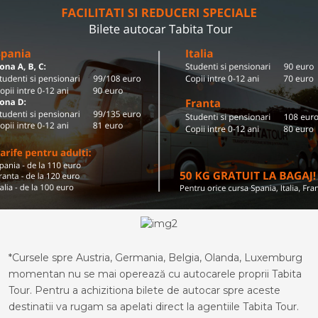
*Cursele spre Austria, Germania, Belgia, Olanda, Luxemburg
momentan nu se mai operează cu autocarele proprii Tabita
Tour. Pentru a achizitiona bilete de autocar spre aceste
destinatii va rugam sa apelati direct la agentiile Tabita Tour.