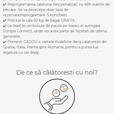
✔️ Reprogramarea calatoriei fara penalizari, cu 48h inainte de
plecare. Se va perecepe doar taxa de
rezervare/reprogramare: 5 euro/bilet.
✔️ Poti lua la cala 50 kg de bagaj GRATIS.
✔️ La Arad te vei bucura de pauza pe traseu in autogara
Europa Connect, unde vei avea parte de facilitati de ultima
generatie.
✔️ Primesti CADOU o cartela Vodafone daca calatoresti din
Spania, Italia, Franta spre Romania, pentru a putea lua
legatura cu cei dragi.
De ce sã cãlãtoresti cu noi?