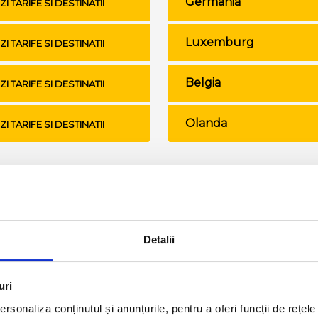
Germania
ZI TARIFE SI DESTINATII
Luxemburg
ZI TARIFE SI DESTINATII
Belgia
ZI TARIFE SI DESTINATII
Olanda
ZI TARIFE SI DESTINATII
Conditii de calatorie si bagaje
Detalii
uri
rsonaliza conținutul și anunțurile, pentru a oferi funcții de rețele