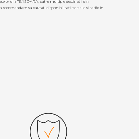
aselor din TIMISOARA, catre multiple destinatii din
recomandam sa cautati disponibilitatile de zile si tarife in