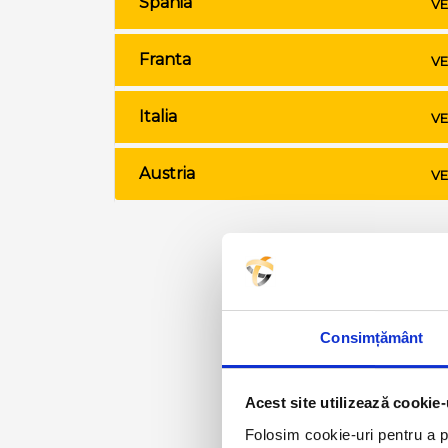
Spania
VE
Franta
VE
Italia
VE
Austria
VE
Consimțământ
Acest site utilizează cookie-
Folosim cookie-uri pentru a pe