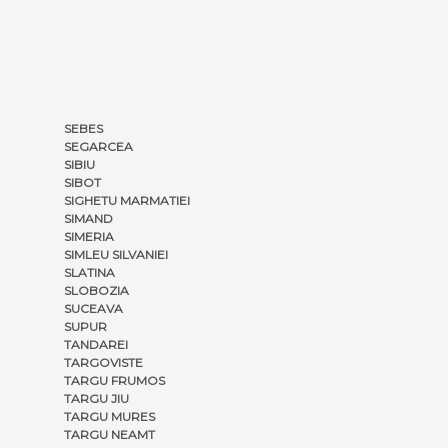
SEBES
SEGARCEA
SIBIU
SIBOT
SIGHETU MARMATIEI
SIMAND
SIMERIA
SIMLEU SILVANIEI
SLATINA
SLOBOZIA
SUCEAVA
SUPUR
TANDAREI
TARGOVISTE
TARGU FRUMOS
TARGU JIU
TARGU MURES
TARGU NEAMT