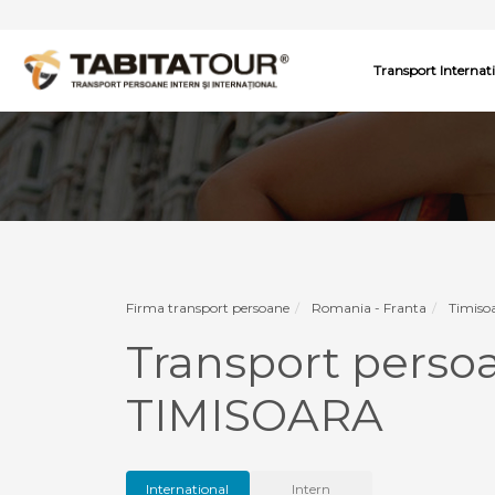
Transport Internat
Firma transport persoane
Romania - Franta
Timisoa
Transport pers
TIMISOARA
International
Intern