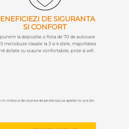
ENEFICIEZI DE SIGURANTA
SI CONFORT
i punem la dispozitie o flota de 70 de autocare
25 microbuze clasate la 3 si 4 stele, majoritatea
ind dotate cu scaune confortabile, prize si wifi.
ti in motorul de cautare de pe site sau sa apelati la una din