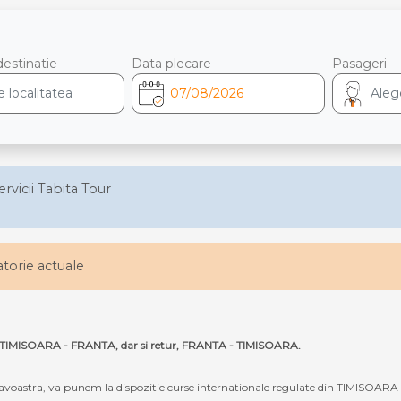
destinatie
Data plecare
Pasageri
ervicii Tabita Tour
latorie actuale
uta TIMISOARA - FRANTA, dar si retur, FRANTA - TIMISOARA.
oastra, va punem la dispozitie curse internationale regulate din TIMISOARA 