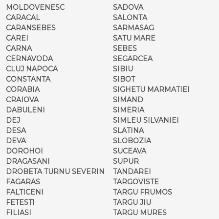
MOLDOVENESC
SADOVA
CARACAL
SALONTA
CARANSEBES
SARMASAG
CAREI
SATU MARE
CARNA
SEBES
CERNAVODA
SEGARCEA
CLUJ NAPOCA
SIBIU
CONSTANTA
SIBOT
CORABIA
SIGHETU MARMATIEI
CRAIOVA
SIMAND
DABULENI
SIMERIA
DEJ
SIMLEU SILVANIEI
DESA
SLATINA
DEVA
SLOBOZIA
DOROHOI
SUCEAVA
DRAGASANI
SUPUR
DROBETA TURNU SEVERIN
TANDAREI
FAGARAS
TARGOVISTE
FALTICENI
TARGU FRUMOS
FETESTI
TARGU JIU
FILIASI
TARGU MURES