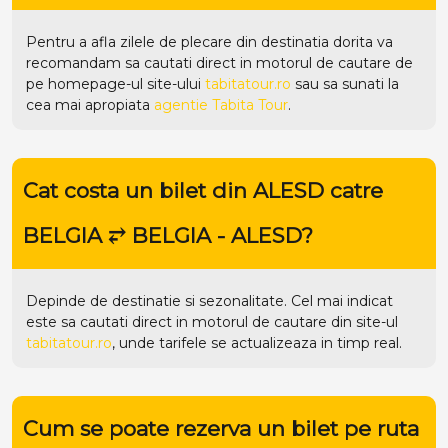
Pentru a afla zilele de plecare din destinatia dorita va
recomandam sa cautati direct in motorul de cautare de
pe homepage-ul site-ului
tabitatour.ro
sau sa sunati la
cea mai apropiata
agentie Tabita Tour
.
Cat costa un bilet din ALESD catre
BELGIA ⥂ BELGIA - ALESD?
Depinde de destinatie si sezonalitate. Cel mai indicat
este sa cautati direct in motorul de cautare din site-ul
tabitatour.ro
, unde tarifele se actualizeaza in timp real.
Cum se poate rezerva un bilet pe ruta