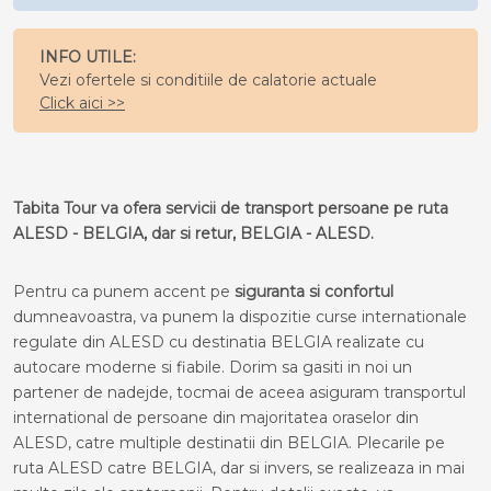
INFO UTILE:
Vezi ofertele si conditiile de calatorie actuale
Click aici >>
Tabita Tour va ofera servicii de transport persoane pe ruta
ALESD - BELGIA, dar si retur, BELGIA - ALESD.
Pentru ca punem accent pe
siguranta si confortul
dumneavoastra, va punem la dispozitie curse internationale
regulate din ALESD cu destinatia BELGIA realizate cu
autocare moderne si fiabile. Dorim sa gasiti in noi un
partener de nadejde, tocmai de aceea asiguram transportul
international de persoane din majoritatea oraselor din
ALESD, catre multiple destinatii din BELGIA. Plecarile pe
ruta ALESD catre BELGIA, dar si invers, se realizeaza in mai