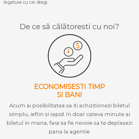
legatura cu cei dragi.
De ce sã cãlãtoresti cu noi?
ECONOMISESTI TIMP
SI BANI
Acum ai posibilitatea sa iti achizitionezi biletul
simplu, ieftin si rapid. In doar cateva minute ai
biletul in mana, fara sa fie nevoie sa te deplasezi
pana la agentie.