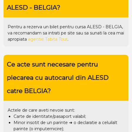
ALESD - BELGIA?
Pentru a rezerva un bilet pentru cursa ALESD - BELGIA,
va recomandam sa intrati pe
site
sau sa sunati la cea mai
apropiata
agentie Tabita Tour
.
Ce acte sunt necesare pentru
plecarea cu autocarul din ALESD
catre BELGIA?
Actele de care aveti nevoie sunt:
Carte de identitate/pasaport valabil;
Minor insotit de un parinte ➜ o declaratie a celuilalt
parinte (o imputernicire);