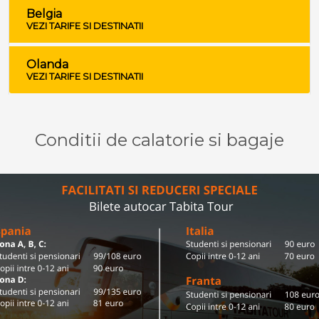
Belgia
VEZI TARIFE SI DESTINATII
Olanda
VEZI TARIFE SI DESTINATII
Conditii de calatorie si bagaje