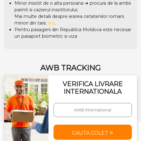
Minor insotit de o alta persoana ➜ procura de la ambii
parinti si cazierul insotitorului;
Mai multe detalii despre iesirea cetatenilor romani
minori din tara:
aici
.
Pentru pasagerii din Republica Moldova este necesar
un pasaport biometric si viza
AWB TRACKING
VERIFICA LIVRARE
INTERNATIONALA
CAUTA COLET