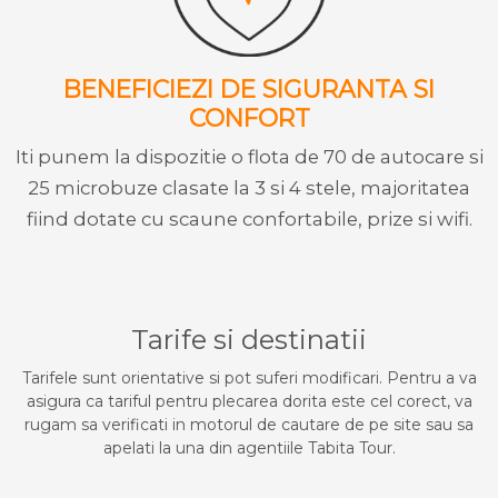
BENEFICIEZI DE SIGURANTA SI
CONFORT
Iti punem la dispozitie o flota de 70 de autocare si
25 microbuze clasate la 3 si 4 stele, majoritatea
fiind dotate cu scaune confortabile, prize si wifi.
Tarife si destinatii
Tarifele sunt orientative si pot suferi modificari. Pentru a va
asigura ca tariful pentru plecarea dorita este cel corect, va
rugam sa verificati in motorul de cautare de pe site sau sa
apelati la una din agentiile Tabita Tour.