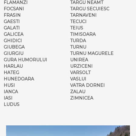
FLAMANZI
TARGU NEAMT
FOCSANI
TARGU SECUIESC
FRASIN
TARNAVENI
GAESTI
TECUCI
GALATI
TEIUS
GALICEA
TIMISOARA
GHIDICI
TURDA
GIUBEGA
TURNU
GIURGIU
TURNU MAGURELE
GURA HUMORULUI
UNIREA
HARLAU
URZICENI
HATEG
VARSOLT
HUNEDOARA
VASLUI
HUSI
VATRA DORNEI
IANCA
ZALAU
IASI
ZIMNICEA
LUDUS