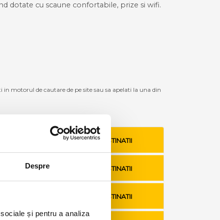
ind dotate cu scaune confortabile, prize si wifi.
ti in motorul de cautare de pe site sau sa apelati la una din
VEZI TARIFE SI DESTINATII
Despre
VEZI TARIFE SI DESTINATII
VEZI TARIFE SI DESTINATII
 sociale și pentru a analiza