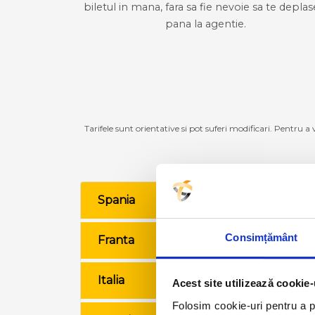
biletul in mana, fara sa fie nevoie sa te deplas
pana la agentie.
Tarifele sunt orientative si pot suferi modificari. Pentru a
Spania
VE
Consimțământ
Franta
VE
Italia
VE
Acest site utilizează cookie-
Folosim cookie-uri pentru a pe