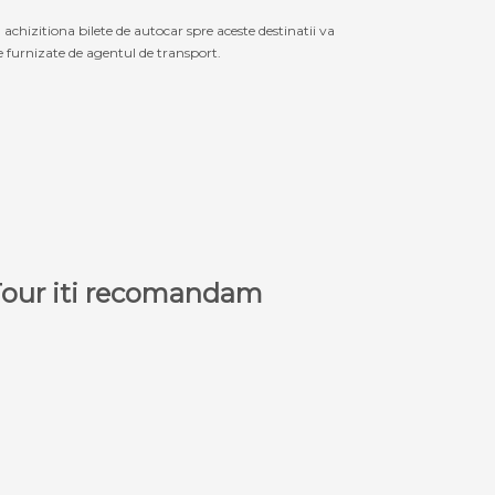
izitiona bilete de autocar spre aceste destinatii va
le furnizate de agentul de transport.
a Tour iti recomandam