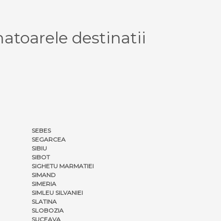
atoarele destinatii
SEBES
SEGARCEA
SIBIU
SIBOT
SIGHETU MARMATIEI
SIMAND
SIMERIA
SIMLEU SILVANIEI
SLATINA
SLOBOZIA
SUCEAVA