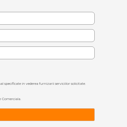
ecificate in vederea furnizarii serviciilor solicitate.
 Comerciala.