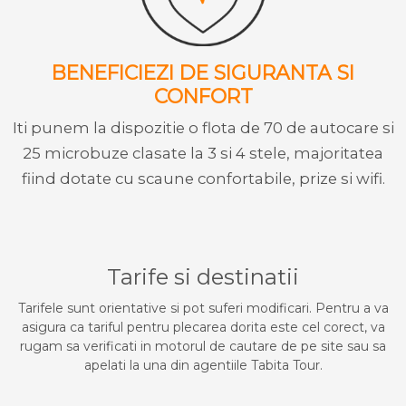
BENEFICIEZI DE SIGURANTA SI
CONFORT
Iti punem la dispozitie o flota de 70 de autocare si
25 microbuze clasate la 3 si 4 stele, majoritatea
fiind dotate cu scaune confortabile, prize si wifi.
Tarife si destinatii
Tarifele sunt orientative si pot suferi modificari. Pentru a va
asigura ca tariful pentru plecarea dorita este cel corect, va
rugam sa verificati in motorul de cautare de pe site sau sa
apelati la una din agentiile Tabita Tour.