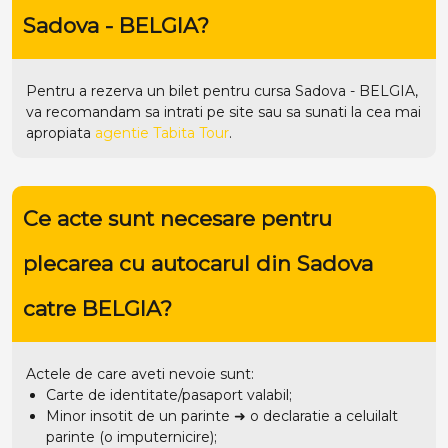
Sadova - BELGIA?
Pentru a rezerva un bilet pentru cursa Sadova - BELGIA,
va recomandam sa intrati pe
site
sau sa sunati la cea mai
apropiata
agentie Tabita Tour
.
Ce acte sunt necesare pentru
plecarea cu autocarul din Sadova
catre BELGIA?
Actele de care aveti nevoie sunt:
Carte de identitate/pasaport valabil;
Minor insotit de un parinte ➜ o declaratie a celuilalt
parinte (o imputernicire);