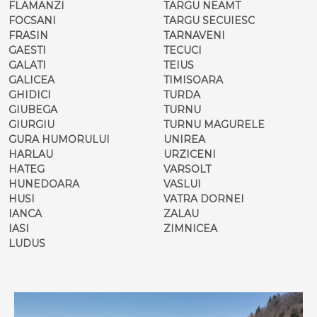
FLAMANZI
TARGU NEAMT
FOCSANI
TARGU SECUIESC
FRASIN
TARNAVENI
GAESTI
TECUCI
GALATI
TEIUS
GALICEA
TIMISOARA
GHIDICI
TURDA
GIUBEGA
TURNU
GIURGIU
TURNU MAGURELE
GURA HUMORULUI
UNIREA
HARLAU
URZICENI
HATEG
VARSOLT
HUNEDOARA
VASLUI
HUSI
VATRA DORNEI
IANCA
ZALAU
IASI
ZIMNICEA
LUDUS