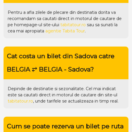
Pentru a afla zilele de plecare din destinatia dorita va
recomandam sa cautati direct in motorul de cautare de
pe homepage-ul site-ului
tabitatour.ro
sau sa sunati la
cea mai apropiata
agentie Tabita Tour
.
Cat costa un bilet din Sadova catre
BELGIA ⥂ BELGIA - Sadova?
Depinde de destinatie si sezonalitate. Cel mai indicat
este sa cautati direct in motorul de cautare din site-ul
tabitatour.ro
, unde tarifele se actualizeaza in timp real.
Cum se poate rezerva un bilet pe ruta