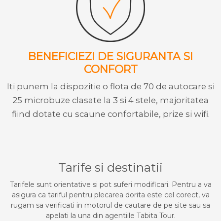
BENEFICIEZI DE SIGURANTA SI
CONFORT
Iti punem la dispozitie o flota de 70 de autocare si
25 microbuze clasate la 3 si 4 stele, majoritatea
fiind dotate cu scaune confortabile, prize si wifi.
Tarife si destinatii
Tarifele sunt orientative si pot suferi modificari. Pentru a va
asigura ca tariful pentru plecarea dorita este cel corect, va
rugam sa verificati in motorul de cautare de pe site sau sa
apelati la una din agentiile Tabita Tour.