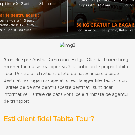
*Cursele spre Austria, Germania, Belgia, Olanda, Luxemburg
momentan nu se mai operează cu autocarele proprii Tabita
Tour. Pentru a achizitiona bilete de autocar spre aceste
destinatii va rugam sa apelati direct la agentiile Tabita Tour.
Tarifele de pe site pentru aceste destinatii sunt doar
informative. Tarifele de baza vor fi cele furnizate de agentul
de transport.
Esti client fidel Tabita Tour?