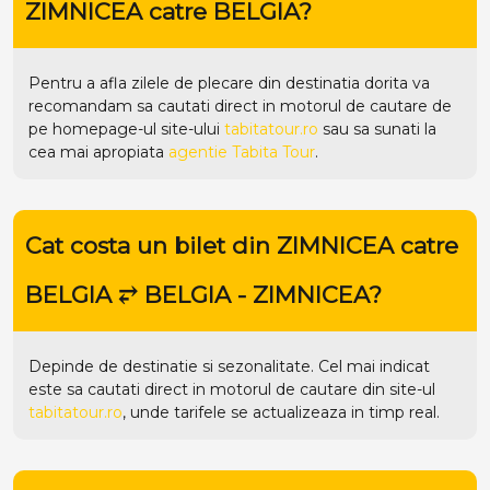
ZIMNICEA catre BELGIA?
Pentru a afla zilele de plecare din destinatia dorita va
recomandam sa cautati direct in motorul de cautare de
pe homepage-ul site-ului
tabitatour.ro
sau sa sunati la
cea mai apropiata
agentie Tabita Tour
.
Cat costa un bilet din ZIMNICEA catre
BELGIA ⥂ BELGIA - ZIMNICEA?
Depinde de destinatie si sezonalitate. Cel mai indicat
este sa cautati direct in motorul de cautare din site-ul
tabitatour.ro
, unde tarifele se actualizeaza in timp real.