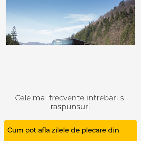
Cele mai frecvente intrebari si
raspunsuri
Cum pot afla zilele de plecare din