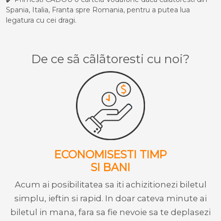
Spania, Italia, Franta spre Romania, pentru a putea lua
legatura cu cei dragi.
De ce sã cãlãtoresti cu noi?
ECONOMISESTI TIMP
SI BANI
Acum ai posibilitatea sa iti achizitionezi biletul
simplu, ieftin si rapid. In doar cateva minute ai
biletul in mana, fara sa fie nevoie sa te deplasezi