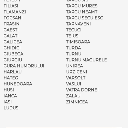
FILIASI
TARGU MURES
FLAMANZI
TARGU NEAMT
FOCSANI
TARGU SECUIESC
FRASIN
TARNAVENI
GAESTI
TECUCI
GALATI
TEIUS
GALICEA
TIMISOARA
GHIDICI
TURDA
GIUBEGA
TURNU
GIURGIU
TURNU MAGURELE
GURA HUMORULUI
UNIREA
HARLAU
URZICENI
HATEG
VARSOLT
HUNEDOARA
VASLUI
HUSI
VATRA DORNEI
IANCA
ZALAU
IASI
ZIMNICEA
LUDUS