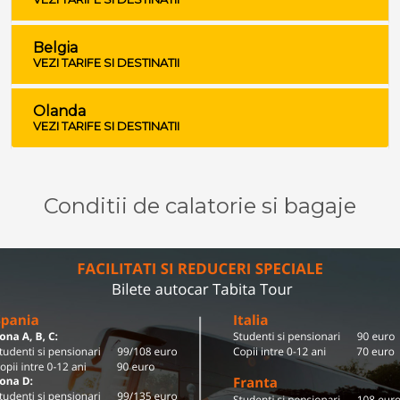
Belgia
VEZI TARIFE SI DESTINATII
Olanda
VEZI TARIFE SI DESTINATII
Conditii de calatorie si bagaje