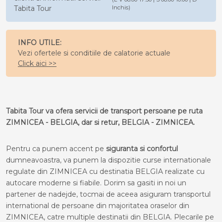
Tabita Tour
Inchis)
INFO UTILE:
Vezi ofertele si conditiile de calatorie actuale
Click aici >>
Tabita Tour va ofera servicii de transport persoane pe ruta
ZIMNICEA - BELGIA, dar si retur, BELGIA - ZIMNICEA.
Pentru ca punem accent pe
siguranta si confortul
dumneavoastra, va punem la dispozitie curse internationale
regulate din ZIMNICEA cu destinatia BELGIA realizate cu
autocare moderne si fiabile. Dorim sa gasiti in noi un
partener de nadejde, tocmai de aceea asiguram transportul
international de persoane din majoritatea oraselor din
ZIMNICEA, catre multiple destinatii din BELGIA. Plecarile pe