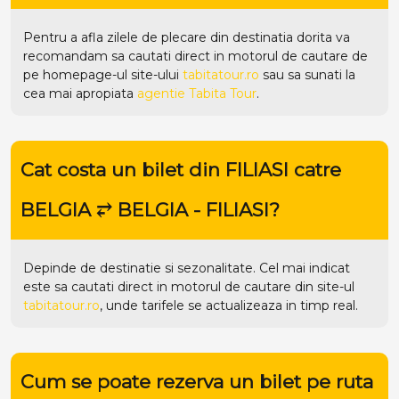
Pentru a afla zilele de plecare din destinatia dorita va
recomandam sa cautati direct in motorul de cautare de
pe homepage-ul site-ului
tabitatour.ro
sau sa sunati la
cea mai apropiata
agentie Tabita Tour
.
Cat costa un bilet din FILIASI catre
BELGIA ⥂ BELGIA - FILIASI?
Depinde de destinatie si sezonalitate. Cel mai indicat
este sa cautati direct in motorul de cautare din site-ul
tabitatour.ro
, unde tarifele se actualizeaza in timp real.
Cum se poate rezerva un bilet pe ruta