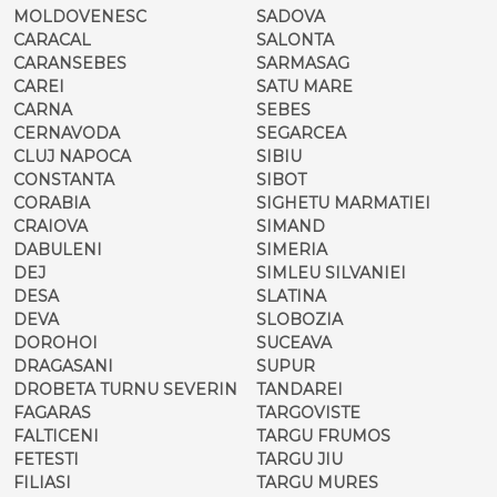
MOLDOVENESC
SADOVA
CARACAL
SALONTA
CARANSEBES
SARMASAG
CAREI
SATU MARE
CARNA
SEBES
CERNAVODA
SEGARCEA
CLUJ NAPOCA
SIBIU
CONSTANTA
SIBOT
CORABIA
SIGHETU MARMATIEI
CRAIOVA
SIMAND
DABULENI
SIMERIA
DEJ
SIMLEU SILVANIEI
DESA
SLATINA
DEVA
SLOBOZIA
DOROHOI
SUCEAVA
DRAGASANI
SUPUR
DROBETA TURNU SEVERIN
TANDAREI
FAGARAS
TARGOVISTE
FALTICENI
TARGU FRUMOS
FETESTI
TARGU JIU
FILIASI
TARGU MURES