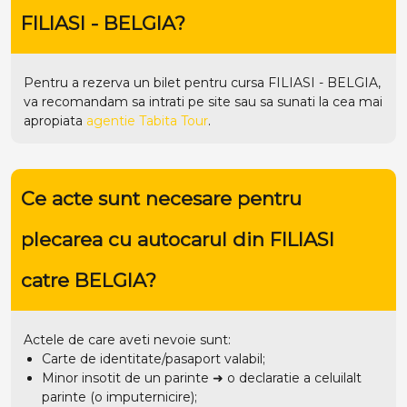
FILIASI - BELGIA?
Pentru a rezerva un bilet pentru cursa FILIASI - BELGIA,
va recomandam sa intrati pe
site
sau sa sunati la cea mai
apropiata
agentie Tabita Tour
.
Ce acte sunt necesare pentru
plecarea cu autocarul din FILIASI
catre BELGIA?
Actele de care aveti nevoie sunt:
Carte de identitate/pasaport valabil;
Minor insotit de un parinte ➜ o declaratie a celuilalt
parinte (o imputernicire);