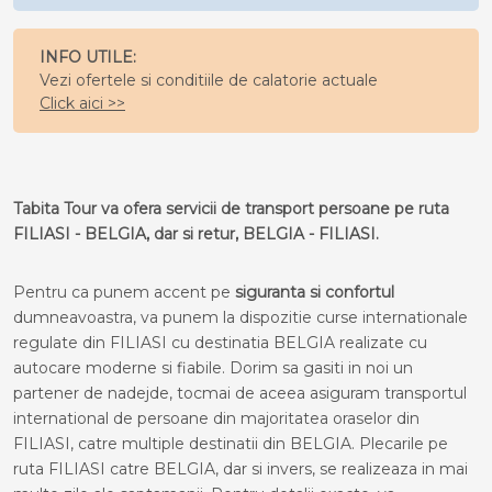
INFO UTILE:
Vezi ofertele si conditiile de calatorie actuale
Click aici >>
Tabita Tour va ofera servicii de transport persoane pe ruta
FILIASI - BELGIA, dar si retur, BELGIA - FILIASI.
Pentru ca punem accent pe
siguranta si confortul
dumneavoastra, va punem la dispozitie curse internationale
regulate din FILIASI cu destinatia BELGIA realizate cu
autocare moderne si fiabile. Dorim sa gasiti in noi un
partener de nadejde, tocmai de aceea asiguram transportul
international de persoane din majoritatea oraselor din
FILIASI, catre multiple destinatii din BELGIA. Plecarile pe
ruta FILIASI catre BELGIA, dar si invers, se realizeaza in mai