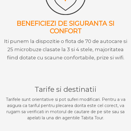
BENEFICIEZI DE SIGURANTA SI
CONFORT
Iti punem la dispozitie o flota de 70 de autocare si
25 microbuze clasate la 3 si 4 stele, majoritatea
fiind dotate cu scaune confortabile, prize si wifi.
Tarife si destinatii
Tarifele sunt orientative si pot suferi modificari. Pentru a va
asigura ca tariful pentru plecarea dorita este cel corect, va
rugam sa verificati in motorul de cautare de pe site sau sa
apelati la una din agentiile Tabita Tour.