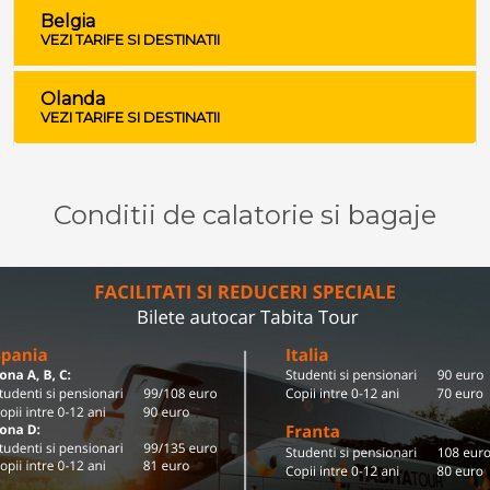
Belgia
VEZI TARIFE SI DESTINATII
Olanda
VEZI TARIFE SI DESTINATII
Conditii de calatorie si bagaje