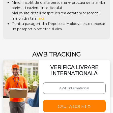
Minor insotit de o alta persoana ➜ procura de la ambii
parinti si cazierul insotitorului;
Mai multe detalii despre iesirea cetatenilor romani
minori din tara:
aici
.
Pentru pasagerii din Republica Moldova este necesar
un pasaport biometric si viza
AWB TRACKING
VERIFICA LIVRARE
INTERNATIONALA
CAUTA COLET