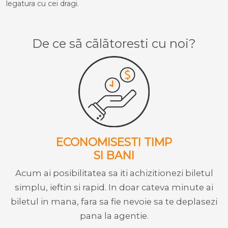
legatura cu cei dragi.
De ce sã cãlãtoresti cu noi?
ECONOMISESTI TIMP
SI BANI
Acum ai posibilitatea sa iti achizitionezi biletul
simplu, ieftin si rapid. In doar cateva minute ai
biletul in mana, fara sa fie nevoie sa te deplasezi
pana la agentie.