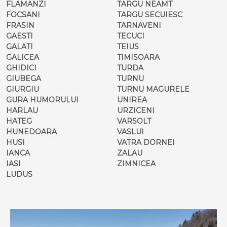
FLAMANZI
TARGU NEAMT
FOCSANI
TARGU SECUIESC
FRASIN
TARNAVENI
GAESTI
TECUCI
GALATI
TEIUS
GALICEA
TIMISOARA
GHIDICI
TURDA
GIUBEGA
TURNU
GIURGIU
TURNU MAGURELE
GURA HUMORULUI
UNIREA
HARLAU
URZICENI
HATEG
VARSOLT
HUNEDOARA
VASLUI
HUSI
VATRA DORNEI
IANCA
ZALAU
IASI
ZIMNICEA
LUDUS