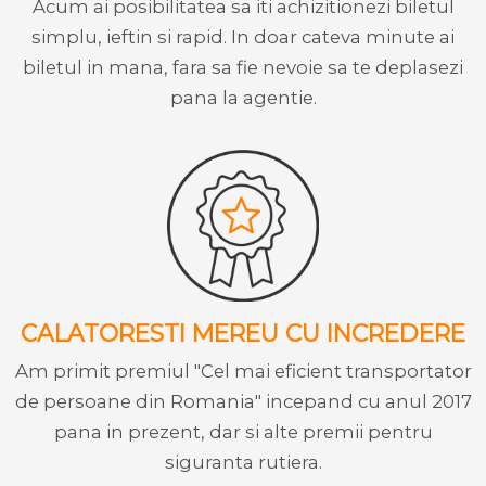
Acum ai posibilitatea sa iti achizitionezi biletul
simplu, ieftin si rapid. In doar cateva minute ai
biletul in mana, fara sa fie nevoie sa te deplasezi
pana la agentie.
CALATORESTI MEREU CU INCREDERE
Am primit premiul "Cel mai eficient transportator
de persoane din Romania" incepand cu anul 2017
pana in prezent, dar si alte premii pentru
siguranta rutiera.