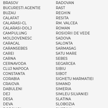
BRASOV
RADOVAN
BUCURESTI AGENTIE
RAST
BUZAU
REGHIN
CALAFAT
RESITA
CALARASI-CL
RM. VALCEA
CALARASI-DOLJ
ROMAN
CAMPULUNG
ROSIORII DE VEDE
MOLDOVENESC
SADOVA
CARACAL
SALONTA
CARANSEBES
SARMASAG
CAREI
SATU MARE
CARNA
SEBES
CERNAVODA
SEGARCEA
CLUJ NAPOCA
SIBIU
CONSTANTA
SIBOT
CORABIA
SIGHETU MARMATIEI
CRAIOVA
SIMAND
DABULENI
SIMERIA
DEJ
SIMLEU SILVANIEI
DESA
SLATINA
DEVA
SLOBOZIA