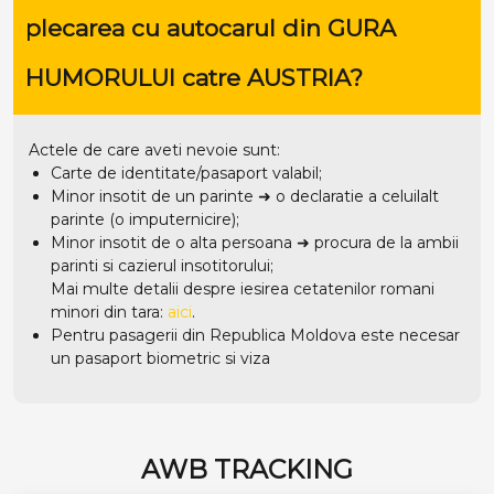
plecarea cu autocarul din GURA
HUMORULUI catre AUSTRIA?
Actele de care aveti nevoie sunt:
Carte de identitate/pasaport valabil;
Minor insotit de un parinte ➜ o declaratie a celuilalt
parinte (o imputernicire);
Minor insotit de o alta persoana ➜ procura de la ambii
parinti si cazierul insotitorului;
Mai multe detalii despre iesirea cetatenilor romani
minori din tara:
aici
.
Pentru pasagerii din Republica Moldova este necesar
un pasaport biometric si viza
AWB TRACKING