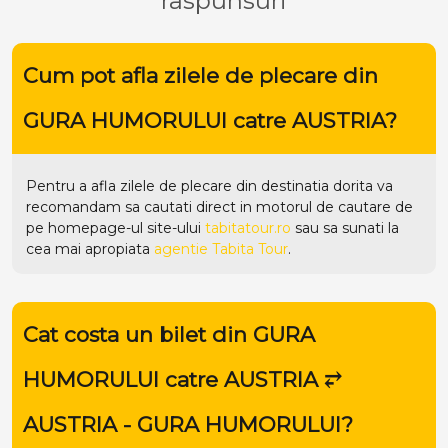
raspunsuri
Cum pot afla zilele de plecare din
GURA HUMORULUI catre AUSTRIA?
Pentru a afla zilele de plecare din destinatia dorita va
recomandam sa cautati direct in motorul de cautare de
pe homepage-ul site-ului
tabitatour.ro
sau sa sunati la
cea mai apropiata
agentie Tabita Tour
.
Cat costa un bilet din GURA
HUMORULUI catre AUSTRIA ⥂
AUSTRIA - GURA HUMORULUI?