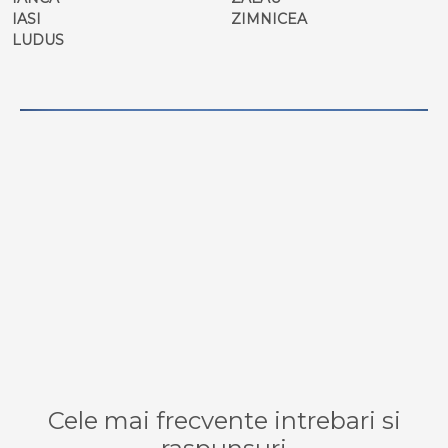
IASI
ZIMNICEA
LUDUS
Cele mai frecvente intrebari si