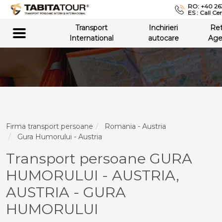
RO: +40 26
ES : Call Ce
Transport
Inchirieri
Re
International
autocare
Age
Firma transport persoane
Romania - Austria
Gura Humorului - Austria
Transport persoane GURA
HUMORULUI - AUSTRIA,
AUSTRIA - GURA
HUMORULUI