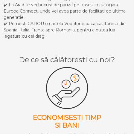
✔️ La Arad te vei bucura de pauza pe traseu in autogara
Europa Connect, unde vei avea parte de facilitati de ultima
generatie.
✔️ Primesti CADOU o cartela Vodafone daca calatoresti din
Spania, Italia, Franta spre Romania, pentru a putea lua
legatura cu cei dragi.
De ce sã cãlãtoresti cu noi?
ECONOMISESTI TIMP
SI BANI