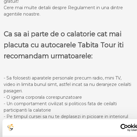
gratuit!
Cere mai multe detalii despre Regulament in una dintre
agentiile noastre.
Ca sa ai parte de o calatorie cat mai
placuta cu autocarele Tabita Tour iti
recomandam urmatoarele:
- Sa folosesti aparatele personale precum radio, mini TV,
video in limita bunul simt, astfel incat sa nu deranjeze ceilalti
pasageri.
- O igiena corporala corespunzatoare
- Un comportament civilizat si politicos fata de ceilalti
participanti la calatorie
- Pe timpul cursei sa nu te deplasezi in picioare in interiorul
autocarului atata timp cat acesta se afla in miscare