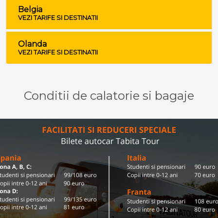
Belgia
VEZI TARIFE SI DESTINATII
Olanda
VEZI TARIFE SI DESTINATII
Conditii de calatorie si bagaje