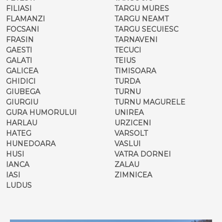
FILIASI
TARGU MURES
FLAMANZI
TARGU NEAMT
FOCSANI
TARGU SECUIESC
FRASIN
TARNAVENI
GAESTI
TECUCI
GALATI
TEIUS
GALICEA
TIMISOARA
GHIDICI
TURDA
GIUBEGA
TURNU
GIURGIU
TURNU MAGURELE
GURA HUMORULUI
UNIREA
HARLAU
URZICENI
HATEG
VARSOLT
HUNEDOARA
VASLUI
HUSI
VATRA DORNEI
IANCA
ZALAU
IASI
ZIMNICEA
LUDUS