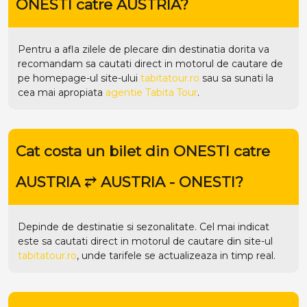
ONESTI catre AUSTRIA?
Pentru a afla zilele de plecare din destinatia dorita va
recomandam sa cautati direct in motorul de cautare de
pe homepage-ul site-ului
tabitatour.ro
sau sa sunati la
cea mai apropiata
agentie Tabita Tour
.
Cat costa un bilet din ONESTI catre
AUSTRIA ⥂ AUSTRIA - ONESTI?
Depinde de destinatie si sezonalitate. Cel mai indicat
este sa cautati direct in motorul de cautare din site-ul
tabitatour.ro
, unde tarifele se actualizeaza in timp real.