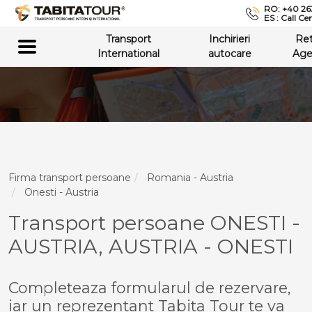
RO: +40 26
ES : Call Ce
Transport
Inchirieri
Re
International
autocare
Age
Firma transport persoane
Romania - Austria
Onesti - Austria
Transport persoane ONESTI -
AUSTRIA, AUSTRIA - ONESTI
Completeaza formularul de rezervare,
iar un reprezentant Tabita Tour te va