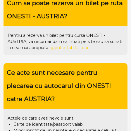
Cum se poate rezerva un bilet pe ruta
ONESTI - AUSTRIA?
Pentru a rezerva un bilet pentru cursa ONESTI -
AUSTRIA, va recomandam sa intrati pe
site
sau sa sunati
la cea mai apropiata
agentie Tabita Tour
.
Ce acte sunt necesare pentru
plecarea cu autocarul din ONESTI
catre AUSTRIA?
Actele de care aveti nevoie sunt:
Carte de identitate/pasaport valabil;
Minor insotit de un parinte ➜ o declaratie a celuilalt