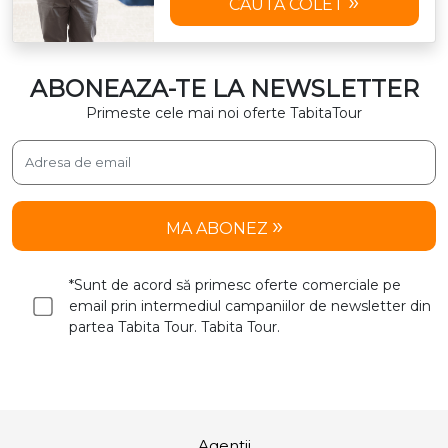
CAUTA COLET
ABONEAZA-TE LA NEWSLETTER
Primeste cele mai noi oferte TabitaTour
MA ABONEZ
*Sunt de acord să primesc oferte comerciale pe
email prin intermediul campaniilor de newsletter din
partea Tabita Tour. Tabita Tour.
Agentii