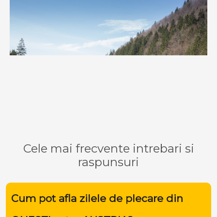
Cele mai frecvente intrebari si
raspunsuri
Cum pot afla zilele de plecare din