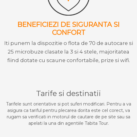
BENEFICIEZI DE SIGURANTA SI
CONFORT
Iti punem la dispozitie o flota de 70 de autocare si
25 microbuze clasate la 3 si 4 stele, majoritatea
fiind dotate cu scaune confortabile, prize si wifi.
Tarife si destinatii
Tarifele sunt orientative si pot suferi modificari. Pentru a va
asigura ca tariful pentru plecarea dorita este cel corect, va
rugam sa verificati in motorul de cautare de pe site sau sa
apelati la una din agentiile Tabita Tour.