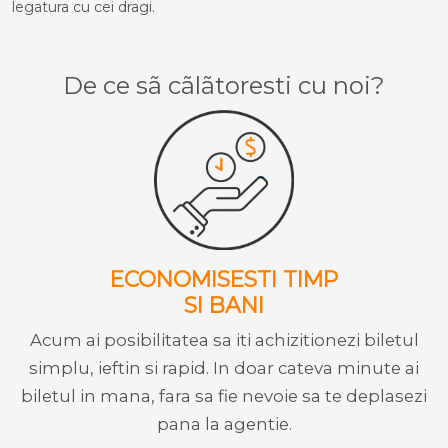
legatura cu cei dragi.
De ce sã cãlãtoresti cu noi?
ECONOMISESTI TIMP
SI BANI
Acum ai posibilitatea sa iti achizitionezi biletul
simplu, ieftin si rapid. In doar cateva minute ai
biletul in mana, fara sa fie nevoie sa te deplasezi
pana la agentie.