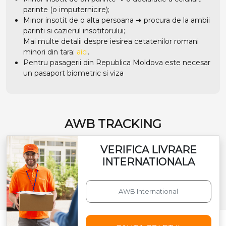
parinte (o imputernicire);
Minor insotit de o alta persoana ➜ procura de la ambii
parinti si cazierul insotitorului;
Mai multe detalii despre iesirea cetatenilor romani
minori din tara:
aici
.
Pentru pasagerii din Republica Moldova este necesar
un pasaport biometric si viza
AWB TRACKING
VERIFICA LIVRARE
INTERNATIONALA