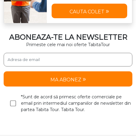
CAUTA COLET
ABONEAZA-TE LA NEWSLETTER
Primeste cele mai noi oferte TabitaTour
MA ABONEZ
*Sunt de acord să primesc oferte comerciale pe
email prin intermediul campaniilor de newsletter din
partea Tabita Tour. Tabita Tour.