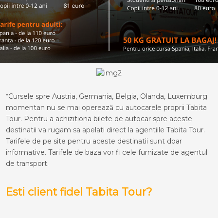
*Cursele spre Austria, Germania, Belgia, Olanda, Luxemburg
momentan nu se mai operează cu autocarele proprii Tabita
Tour. Pentru a achizitiona bilete de autocar spre aceste
destinatii va rugam sa apelati direct la agentiile Tabita Tour.
Tarifele de pe site pentru aceste destinatii sunt doar
informative. Tarifele de baza vor fi cele furnizate de agentul
de transport.
Esti client fidel Tabita Tour?