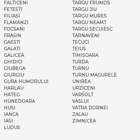
FALTICENI
TARGU FRUMOS
FETESTI
TARGU JIU
FILIASI
TARGU MURES
FLAMANZI
TARGU NEAMT
FOCSANI
TARGU SECUIESC
FRASIN
TARNAVENI
GAESTI
TECUCI
GALATI
TEIUS
GALICEA
TIMISOARA
GHIDICI
TURDA
GIUBEGA
TURNU
GIURGIU
TURNU MAGURELE
GURA HUMORULUI
UNIREA
HARLAU
URZICENI
HATEG
VARSOLT
HUNEDOARA
VASLUI
HUSI
VATRA DORNEI
IANCA
ZALAU
IASI
ZIMNICEA
LUDUS