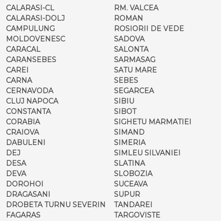
CALARASI-CL
RM. VALCEA
CALARASI-DOLJ
ROMAN
CAMPULUNG
ROSIORII DE VEDE
MOLDOVENESC
SADOVA
CARACAL
SALONTA
CARANSEBES
SARMASAG
CAREI
SATU MARE
CARNA
SEBES
CERNAVODA
SEGARCEA
CLUJ NAPOCA
SIBIU
CONSTANTA
SIBOT
CORABIA
SIGHETU MARMATIEI
CRAIOVA
SIMAND
DABULENI
SIMERIA
DEJ
SIMLEU SILVANIEI
DESA
SLATINA
DEVA
SLOBOZIA
DOROHOI
SUCEAVA
DRAGASANI
SUPUR
DROBETA TURNU SEVERIN
TANDAREI
FAGARAS
TARGOVISTE