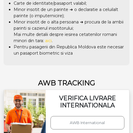
Carte de identitate/pasaport valabil;
Minor insotit de un parinte ➜ o declaratie a celuilalt
parinte (o imputernicire);
Minor insotit de o alta persoana ➜ procura de la ambii
parinti si cazierul insotitorului;
Mai multe detalii despre iesirea cetatenilor romani
minori din tara:
aici
.
Pentru pasagerii din Republica Moldova este necesar
un pasaport biometric si viza
AWB TRACKING
VERIFICA LIVRARE
INTERNATIONALA