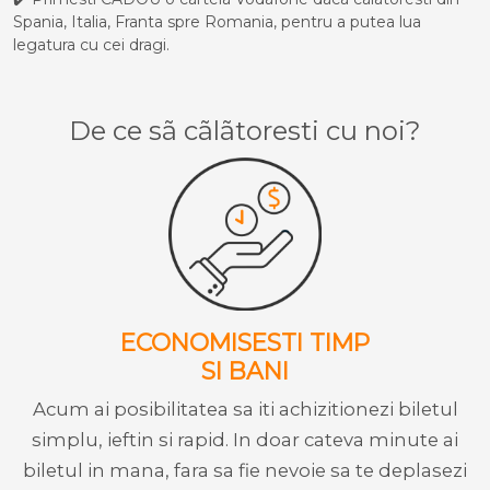
Spania, Italia, Franta spre Romania, pentru a putea lua
legatura cu cei dragi.
De ce sã cãlãtoresti cu noi?
ECONOMISESTI TIMP
SI BANI
Acum ai posibilitatea sa iti achizitionezi biletul
simplu, ieftin si rapid. In doar cateva minute ai
biletul in mana, fara sa fie nevoie sa te deplasezi