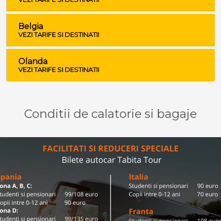
Belgia
VEZI TARIFE SI DESTINATII
Olanda
VEZI TARIFE SI DESTINATII
Conditii de calatorie si bagaje