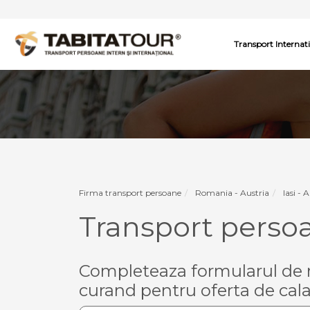
Transport Internat
Firma transport persoane
Romania - Austria
Iasi - 
Transport persoa
Completeaza formularul de r
curand pentru oferta de cala