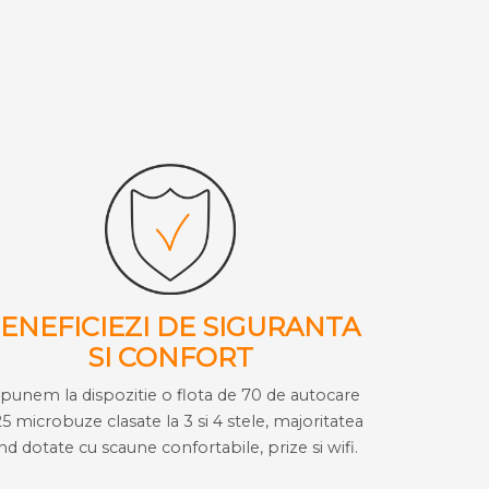
ENEFICIEZI DE SIGURANTA
SI CONFORT
i punem la dispozitie o flota de 70 de autocare
25 microbuze clasate la 3 si 4 stele, majoritatea
ind dotate cu scaune confortabile, prize si wifi.