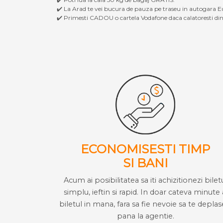
✔️ La Arad te vei bucura de pauza pe traseu in autogara Eu
✔️ Primesti CADOU o cartela Vodafone daca calatoresti din 
ECONOMISESTI TIMP
SI BANI
Acum ai posibilitatea sa iti achizitionezi bilet
simplu, ieftin si rapid. In doar cateva minute 
biletul in mana, fara sa fie nevoie sa te deplas
pana la agentie.