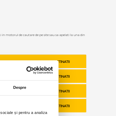
ti in motorul de cautare de pe site sau sa apelati la una din
VEZI TARIFE SI DESTINATII
VEZI TARIFE SI DESTINATII
Despre
VEZI TARIFE SI DESTINATII
VEZI TARIFE SI DESTINATII
 sociale și pentru a analiza